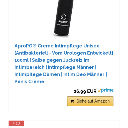
AproPO® Creme Intimpflege Unisex
[Antibakteriell - Vom Urologen Entwickelt]
100ml | Salbe gegen Juckreiz im
Intimbereich | Intimpflege Männer |
Intimpflege Damen | Intim Deo Männer |
Penis Creme
26,99 EUR
Siehe auf Amazon
NEU