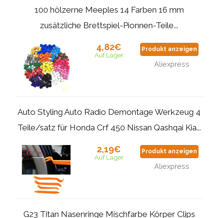
100 hölzerne Meeples 14 Farben 16 mm
zusätzliche Brettspiel-Pionnen-Teile...
4,82€
Produkt anzeigen
Auf Lager
Aliexpress
Auto Styling Auto Radio Demontage Werkzeug 4
Teile/satz für Honda Crf 450 Nissan Qashqai Kia...
2,19€
Produkt anzeigen
Auf Lager
Aliexpress
G23 Titan Nasenringe Mischfarbe Körper Clips