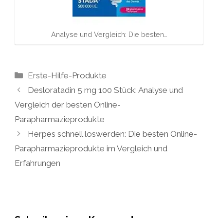
Analyse und Vergleich: Die besten…
Kategorien
Erste-Hilfe-Produkte
Desloratadin 5 mg 100 Stück: Analyse und
Vergleich der besten Online-
Parapharmazieprodukte
Herpes schnell loswerden: Die besten Online-
Parapharmazieprodukte im Vergleich und
Erfahrungen