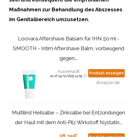
Maßnahmen zur Behandlung des Abszesses
im Genitalbereich umzusetzen.
Loovara Aftershave Balsam für IHN 50 ml -
SMOOTH - Intim Aftershave Balm, vorbeugend
gegen...
Ausverkauft
Produkt anzeigen
as of 04/12/2025 14:09
Amazon.de
Multilind Heilsalbe – Zinksalbe bei Entzündungen
der Haut mit dem Anti-Pilz Wirkstoff Nystatin...
28,35€