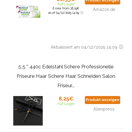
Produkt anzeigen
Auf Lager
6 new from 26,15€
Amazon.de
as of 04/12/2025 14:09
Aktualisiert am 04/12/2025 14:09
5,5 '' 440c Edelstahl Schere Professionelle
Friseure Haar Schere Haar Schneiden Salon
Friseur...
8,25€
Produkt anzeigen
Auf Lager
Aliexpress