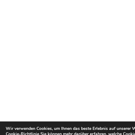
Wir verwenden Cookies, um Ihnen das beste Erlebnis auf unserer W
Cookie-Richtlinie
Sie können mehr darüber erfahren, welche
Cooki