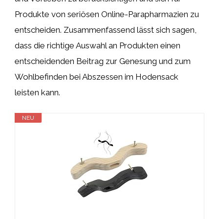
Produkte von seriösen Online-Parapharmazien zu
entscheiden. Zusammenfassend lässt sich sagen,
dass die richtige Auswahl an Produkten einen
entscheidenden Beitrag zur Genesung und zum
Wohlbefinden bei Abszessen im Hodensack
leisten kann.
NEU