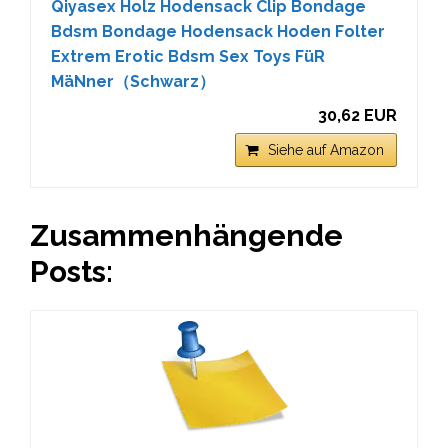
Qiyasex Holz Hodensack Clip Bondage
Bdsm Bondage Hodensack Hoden Folter
Extrem Erotic Bdsm Sex Toys FüR
MäNner（Schwarz）
30,62 EUR
Siehe auf Amazon
Zusammenhängende
Posts: