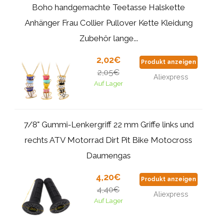
Boho handgemachte Teetasse Halskette
Anhänger Frau Collier Pullover Kette Kleidung
Zubehör lange...
2,02€
Produkt anzeigen
2,05€
Aliexpress
Auf Lager
7/8" Gummi-Lenkergriff 22 mm Griffe links und
rechts ATV Motorrad Dirt Pit Bike Motocross
Daumengas
4,20€
Produkt anzeigen
4,40€
Aliexpress
Auf Lager