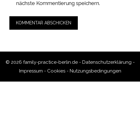
nächste Kommentierung speichern.
© 2026 family-practice-berlin.de -
Datenschutzerklärung
-
Impressum
-
Cookies
-
Nutzungsbedingungen