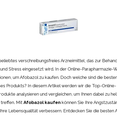
 beliebtes verschreibungsfreies Arzneimittel, das zur Behan
nd Stress eingesetzt wird. In der Online-Parapharmazie-We
tionen, um Afobazol zu kaufen. Doch welche sind die beste
ses Produkts? In diesem Artikel werden wir die Top-Online-
dukte analysieren und vergleichen, um Ihnen dabei zu helfe
treffen. Mit
Afobazol kaufen
können Sie Ihre Angstzustän
hre Lebensqualität verbessern. Entdecken Sie die besten 