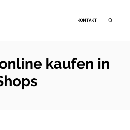
E
KONTAKT
 online kaufen in
Shops