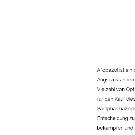
Afobazol ist ein
Angstzuständen u
Vielzahl von Op
für den Kauf die
Parapharmaziepro
Entscheidung zu 
bekämpfen und I