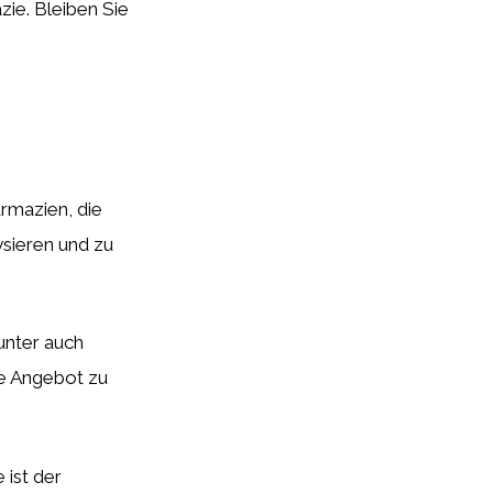
zie. Bleiben Sie
rmazien, die
ysieren und zu
unter auch
te Angebot zu
 ist der