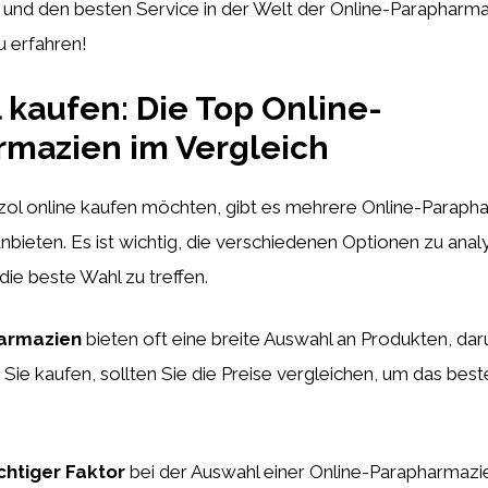
 und den besten Service in der Welt der Online-Parapharma
u erfahren!
 kaufen: Die Top Online-
rmazien im Vergleich
ol online kaufen möchten, gibt es mehrere Online-Parapha
nbieten. Es ist wichtig, die verschiedenen Optionen zu anal
die beste Wahl zu treffen.
armazien
bieten oft eine breite Auswahl an Produkten, dar
Sie kaufen, sollten Sie die Preise vergleichen, um das bes
chtiger Faktor
bei der Auswahl einer Online-Parapharmazie