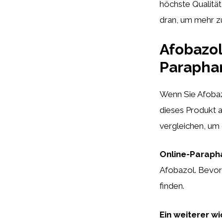
höchste Qualität
dran, um mehr z
Afobazol
Parapha
Wenn Sie Afobaz
dieses Produkt a
vergleichen, um 
Online-Paraph
Afobazol. Bevor 
finden.
Ein weiterer wi