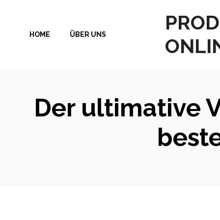
Zum
PROD
Inhalt
HOME
ÜBER UNS
springen
ONLI
Der ultimative V
best