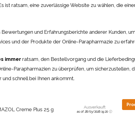
s ist ratsam, eine zuverlässige Website zu wählen, die ein
h
Bewertungen und Erfahrungsberichte anderer Kunden, um
vices und der Produkte der Online-Parapharmazie zu erfahr
 es immer
ratsam, den Bestellvorgang und die Lieferbedin
nline-Parapharmazien zu überprüfen, um sicherzustellen, d
r und schnell bei Ihnen ankommt.
Pro
Ausverkauft
MAZOL Creme Plus 25 g
as of 28/03/2026 19:20