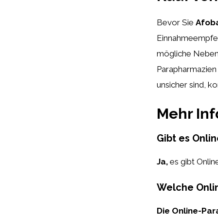
Bevor Sie
Afob
Einnahmeempfehl
mögliche Nebenw
Parapharmazien 
unsicher sind, k
Mehr In
Gibt es Onli
Ja,
es gibt Onlin
Welche Onlin
Die Online-Par