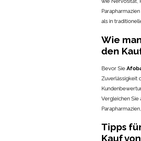
wie Nervosität, 
Parapharmazien
als in traditione
Wie man 
den Kauf
Bevor Sie
Afob
Zuverlässigkeit 
Kundenbewertung
Vergleichen Sie
Parapharmazien,
Tipps fü
Kauf von