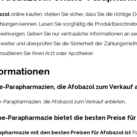
azol
online kaufen, stellen Sie sicher, dass Sie die richtige
ungen kennen. Lesen Sie sorgfältig die Produktbeschrei
irkungen. Geben Sie nur vertrauliche Informationen an ser
weiter und überprüfen Sie die Sicherheit der Zahlungsmet
onsultieren Sie Ihren Arzt oder Apotheker.
formationen
ne-Parapharmazien, die Afobazol zum Verkauf 
e-Parapharmazien, die Afobazol zum Verkauf anbieten.
e-Parapharmazie bietet die besten Preise für
apharmazie mit den besten Preisen für Afobazol ist
P