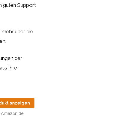
en guten Support
 mehr über die
en.
gungen der
ass Ihre
dukt anzeigen
Amazon.de