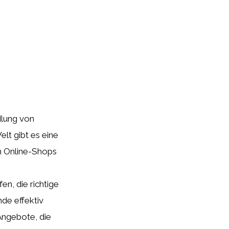
dlung von
lt gibt es eine
n Online-Shops
n, die richtige
de effektiv
Angebote, die