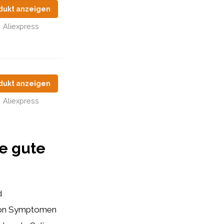
dukt anzeigen
Aliexpress
dukt anzeigen
Aliexpress
ne gute
d
g von Symptomen