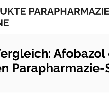
UKTE PARAPHARMAZI
NE
ergleich: Afobazol
en Parapharmazie-