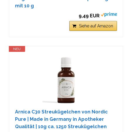
mit 10 g
9,49 EUR
Siehe auf Amazon
NEU
Arnica C30 Streukügelchen von Nordic
Pure | Made in Germany in Apotheker
Qualität | 10g ca. 1250 Streukügelchen