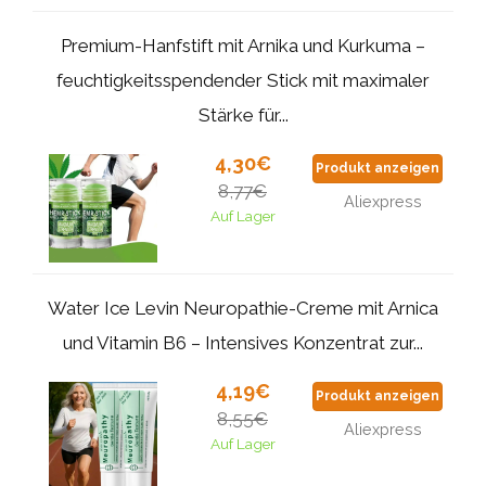
Premium-Hanfstift mit Arnika und Kurkuma –
feuchtigkeitsspendender Stick mit maximaler
Stärke für...
4,30€
Produkt anzeigen
8,77€
Aliexpress
Auf Lager
Water Ice Levin Neuropathie-Creme mit Arnica
und Vitamin B6 – Intensives Konzentrat zur...
4,19€
Produkt anzeigen
8,55€
Aliexpress
Auf Lager