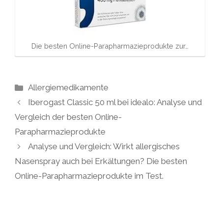
Die besten Online-Parapharmazieprodukte zur…
Kategorien
Allergiemedikamente
Iberogast Classic 50 ml bei idealo: Analyse und
Vergleich der besten Online-
Parapharmazieprodukte
Analyse und Vergleich: Wirkt allergisches
Nasenspray auch bei Erkältungen? Die besten
Online-Parapharmazieprodukte im Test.