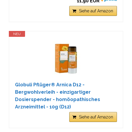
11,90 EUR
Siehe auf Amazon
NEU
Globuli Pflüger® Arnica D12 -
Bergwohlverleih - einzigartiger
Dosierspender - homöopathisches
Arzneimittel - 10g (D12)
Siehe auf Amazon