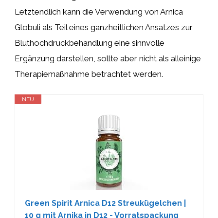
Letztendlich kann die Verwendung von Arnica
Globuli als Teil eines ganzheitlichen Ansatzes zur
Bluthochdruckbehandlung eine sinnvolle
Ergänzung darstellen, sollte aber nicht als alleinige
Therapiemaßnahme betrachtet werden.
NEU
Green Spirit Arnica D12 Streukügelchen |
10 g mit Arnika in D12 - Vorratspackung