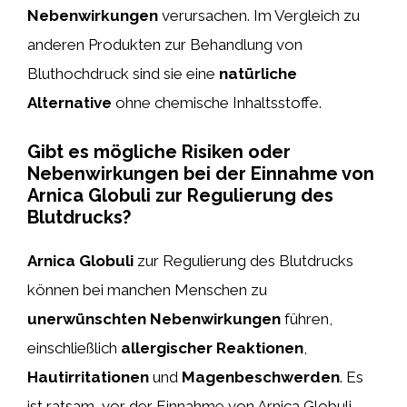
Nebenwirkungen
verursachen. Im Vergleich zu
anderen Produkten zur Behandlung von
Bluthochdruck sind sie eine
natürliche
Alternative
ohne chemische Inhaltsstoffe.
Gibt es mögliche Risiken oder
Nebenwirkungen bei der Einnahme von
Arnica Globuli zur Regulierung des
Blutdrucks?
Arnica Globuli
zur Regulierung des Blutdrucks
können bei manchen Menschen zu
unerwünschten
Nebenwirkungen
führen,
einschließlich
allergischer Reaktionen
,
Hautirritationen
und
Magenbeschwerden
. Es
ist ratsam, vor der Einnahme von Arnica Globuli