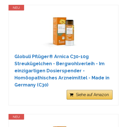
NEU
Globuli Pflüger® Arnica C30-10g
Streukügelchen - Bergwohlverleih - Im
einzigartigen Dosierspender -
Homöopathisches Arzneimittel - Made in
Germany (C30)
Siehe auf Amazon
NEU