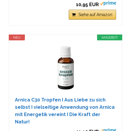
10,95 EUR
Siehe auf Amazon
NEU
ANGEBOT
Arnica C30 Tropfen I Aus Liebe zu sich
selbst I vielseitige Anwendung von Arnica
mit Energetik vereint I Die Kraft der
Natur!