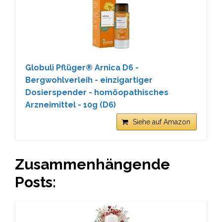
Globuli Pflüger® Arnica D6 -
Bergwohlverleih - einzigartiger
Dosierspender - homöopathisches
Arzneimittel - 10g (D6)
Siehe auf Amazon
Zusammenhängende
Posts: