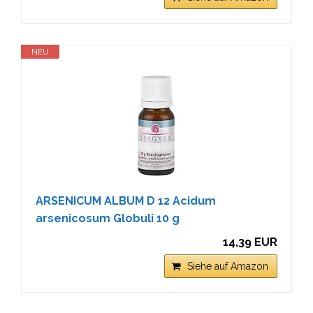
NEU
ARSENICUM ALBUM D 12 Acidum
arsenicosum Globuli 10 g
14,39 EUR
Siehe auf Amazon