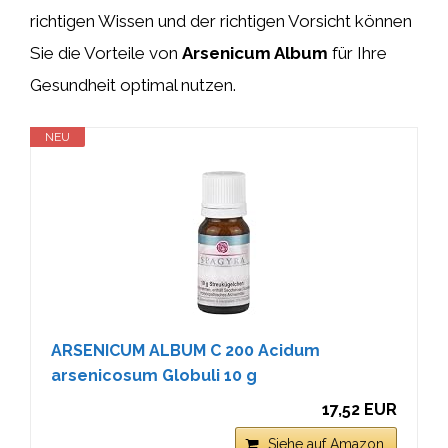
richtigen Wissen und der richtigen Vorsicht können
Sie die Vorteile von
Arsenicum Album
für Ihre
Gesundheit optimal nutzen.
NEU
ARSENICUM ALBUM C 200 Acidum
arsenicosum Globuli 10 g
17,52 EUR
Siehe auf Amazon