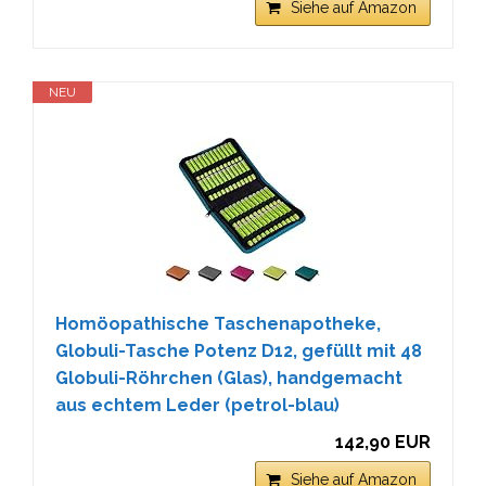
Siehe auf Amazon
NEU
Homöopathische Taschenapotheke,
Globuli-Tasche Potenz D12, gefüllt mit 48
Globuli-Röhrchen (Glas), handgemacht
aus echtem Leder (petrol-blau)
142,90 EUR
Siehe auf Amazon