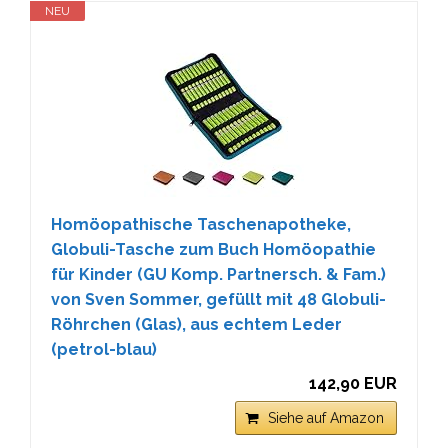
NEU
Homöopathische Taschenapotheke,
Globuli-Tasche zum Buch Homöopathie
für Kinder (GU Komp. Partnersch. & Fam.)
von Sven Sommer, gefüllt mit 48 Globuli-
Röhrchen (Glas), aus echtem Leder
(petrol-blau)
142,90 EUR
Siehe auf Amazon