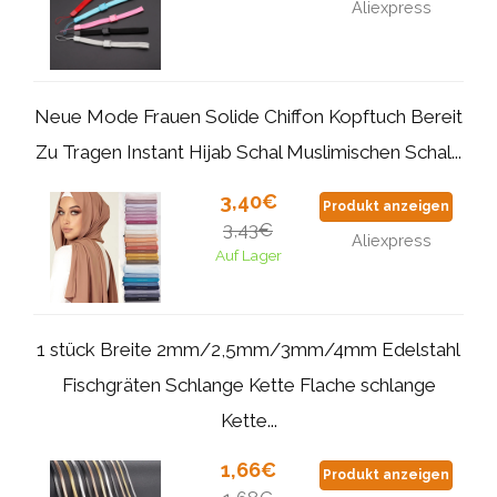
Aliexpress
Neue Mode Frauen Solide Chiffon Kopftuch Bereit
Zu Tragen Instant Hijab Schal Muslimischen Schal...
3,40€
Produkt anzeigen
3,43€
Aliexpress
Auf Lager
1 stück Breite 2mm/2,5mm/3mm/4mm Edelstahl
Fischgräten Schlange Kette Flache schlange
Kette...
1,66€
Produkt anzeigen