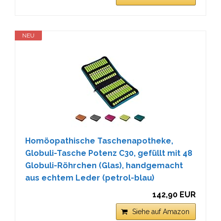
NEU
Homöopathische Taschenapotheke,
Globuli-Tasche Potenz C30, gefüllt mit 48
Globuli-Röhrchen (Glas), handgemacht
aus echtem Leder (petrol-blau)
142,90 EUR
Siehe auf Amazon