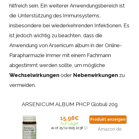
hilfreich sein. Ein weiterer Anwendungsbereich ist
die Unterstützung des Immunsystems,
insbesondere bei wiederkehrenden Infektionen. Es
ist jedoch wichtig zu beachten, dass die
Anwendung von Arsenicum album in der Online-
Parapharmazie immer mit einem Fachmann
abgestimmt werden sollte, um mögliche
Wechselwirkungen
oder
Nebenwirkungen
zu
vermeiden.
ARSENICUM ALBUM PHCP Globuli 20g
15,98€
Produkt anzeigen
Auf Lager
as of 25/11/2025 22:58
Amazon.de