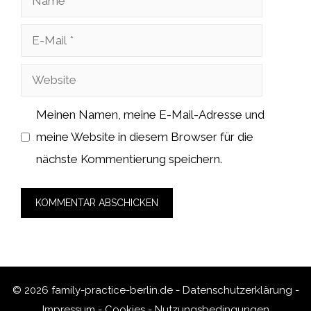
E-
Mail
Website
Meinen Namen, meine E-Mail-Adresse und
meine Website in diesem Browser für die
nächste Kommentierung speichern.
© 2026 family-practice-berlin.de -
Datenschutzerklärung
-
Impressum
-
Cookies
-
Nutzungsbedingungen