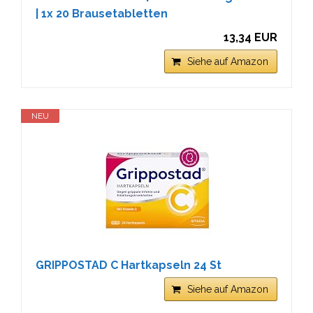
| 1x 20 Brausetabletten
13,34 EUR
Siehe auf Amazon
NEU
GRIPPOSTAD C Hartkapseln 24 St
Siehe auf Amazon