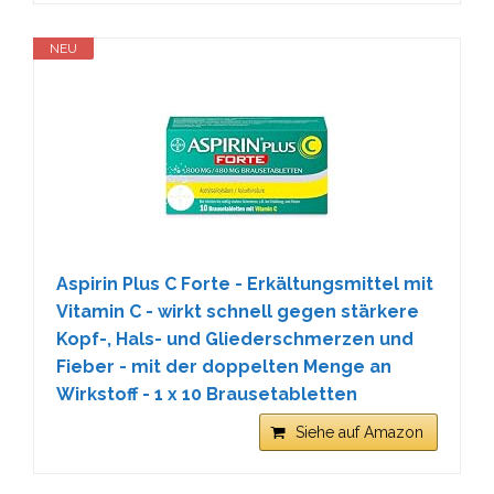
NEU
Aspirin Plus C Forte - Erkältungsmittel mit
Vitamin C - wirkt schnell gegen stärkere
Kopf-, Hals- und Gliederschmerzen und
Fieber - mit der doppelten Menge an
Wirkstoff - 1 x 10 Brausetabletten
Siehe auf Amazon