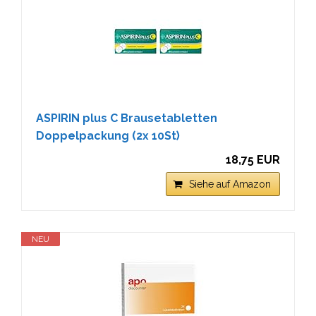
ASPIRIN plus C Brausetabletten
Doppelpackung (2x 10St)
18,75 EUR
Siehe auf Amazon
NEU