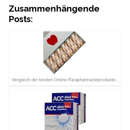
Zusammenhängende
Posts:
Vergleich der besten Online-Parapharmazieprodukte:…