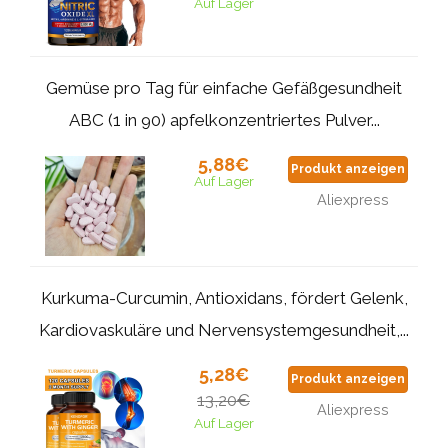
Auf Lager
Gemüse pro Tag für einfache Gefäßgesundheit
ABC (1 in 90) apfelkonzentriertes Pulver...
5,88€
Produkt anzeigen
Auf Lager
Aliexpress
Kurkuma-Curcumin, Antioxidans, fördert Gelenk,
Kardiovaskuläre und Nervensystemgesundheit,...
5,28€
Produkt anzeigen
13,20€
Aliexpress
Auf Lager