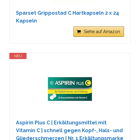
Sparset Grippostad C Hartkapseln 2 x 24
Kapseln
Siehe auf Amazon
NEU
Aspirin Plus C | Erkältungsmittel mit
Vitamin C | schnell gegen Kopf-, Hals- und
Gliederschmerzen | Nr. 1 Erkältungsmarke