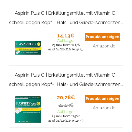
Aspirin Plus C | Erkältungsmittel mit Vitamin C |
schnell gegen Kopf-, Hals- und Gliederschmerzen...
14,13€
Produkt anzeigen
Auf Lager
23 new from 10,17€
Amazon.de
as of 04/12/2025 03:45
Aspirin Plus C | Erkältungsmittel mit Vitamin C |
schnell gegen Kopf-, Hals- und Gliederschmerzen...
20,28€
Produkt anzeigen
22,13€
Amazon.de
Auf Lager
24 new from 17,50€
as of 04/12/2025 03:45