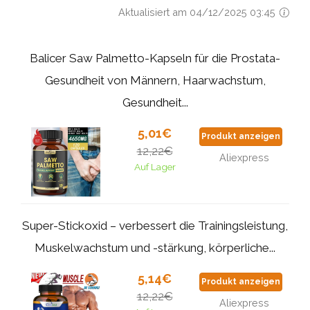
Aktualisiert am 04/12/2025 03:45
Balicer Saw Palmetto-Kapseln für die Prostata-
Gesundheit von Männern, Haarwachstum,
Gesundheit...
5,01€
Produkt anzeigen
12,22€
Aliexpress
Auf Lager
Super-Stickoxid – verbessert die Trainingsleistung,
Muskelwachstum und -stärkung, körperliche...
5,14€
Produkt anzeigen
12,22€
Aliexpress