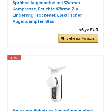
Sprüher, Augennebel mit Warmer
Kompresse, Feuchte Wärme Zur
Linderung Trockener, Elektrischer
Augendampfer, Blau
16,72 EUR
Siehe auf Amazon
NEU
Fangxuee Beheizter Nano-Augennebel-