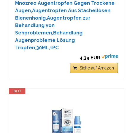
Mnozreo Augentropfen Gegen Trockene
Augen,Augentropfen Aus Stachellosen
Bienenhonig,Augentropfen zur
Behandlung von
Sehproblemen,Behandlung
Augenprobleme Lösung
Tropfen,30ML,1PC
4,39 EUR
Siehe auf Amazon
NEU