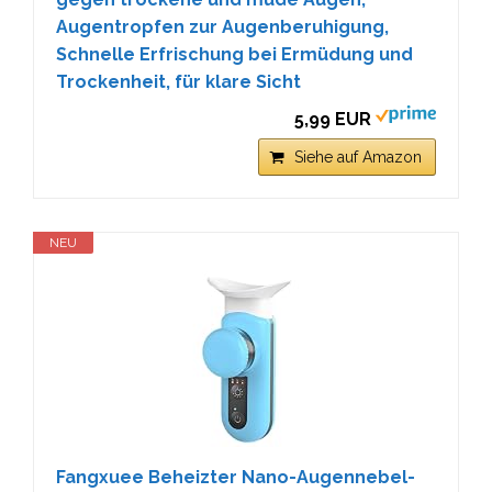
Augentropfen zur Augenberuhigung,
Schnelle Erfrischung bei Ermüdung und
Trockenheit, für klare Sicht
5,99 EUR
Siehe auf Amazon
NEU
Fangxuee Beheizter Nano-Augennebel-