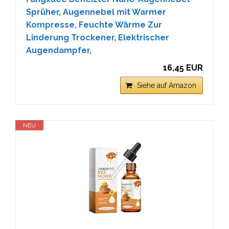
Sprüher, Augennebel mit Warmer
Kompresse, Feuchte Wärme Zur
Linderung Trockener, Elektrischer
Augendampfer,
16,45 EUR
Siehe auf Amazon
NEU