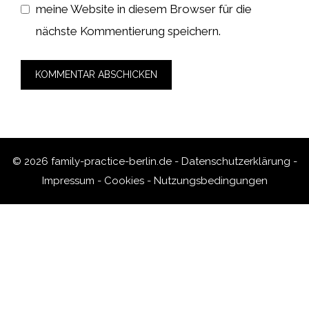
meine Website in diesem Browser für die
nächste Kommentierung speichern.
© 2026 family-practice-berlin.de -
Datenschutzerklärung
-
Impressum
-
Cookies
-
Nutzungsbedingungen