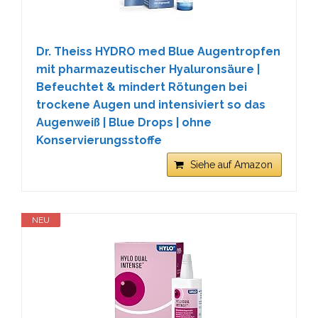
Dr. Theiss HYDRO med Blue Augentropfen
mit pharmazeutischer Hyaluronsäure |
Befeuchtet & mindert Rötungen bei
trockene Augen und intensiviert so das
Augenweiß | Blue Drops | ohne
Konservierungsstoffe
Siehe auf Amazon
NEU