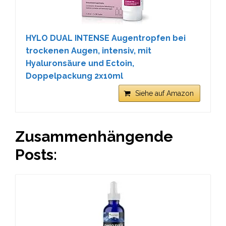
HYLO DUAL INTENSE Augentropfen bei
trockenen Augen, intensiv, mit
Hyaluronsäure und Ectoin,
Doppelpackung 2x10ml
Siehe auf Amazon
Zusammenhängende
Posts: