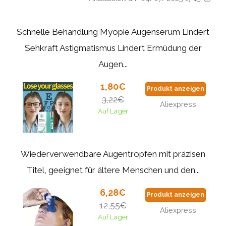
Schnelle Behandlung Myopie Augenserum Lindert
Sehkraft Astigmatismus Lindert Ermüdung der
Augen...
1,80€
Produkt anzeigen
3,22€
Aliexpress
Auf Lager
Wiederverwendbare Augentropfen mit präzisen
Titel, geeignet für ältere Menschen und den...
6,28€
Produkt anzeigen
12,55€
Aliexpress
Auf Lager