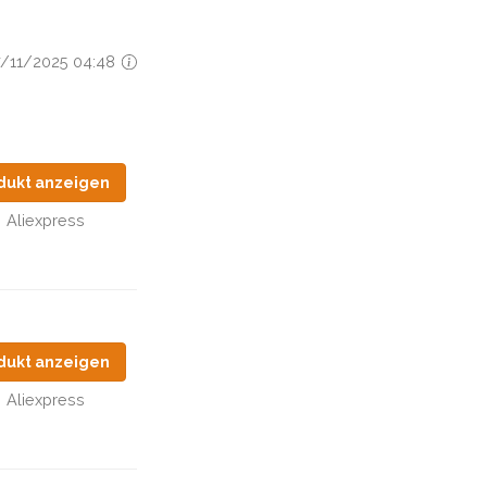
17/11/2025 04:48
dukt anzeigen
Aliexpress
dukt anzeigen
Aliexpress