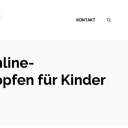
E
KONTAKT
line-
pfen für Kinder