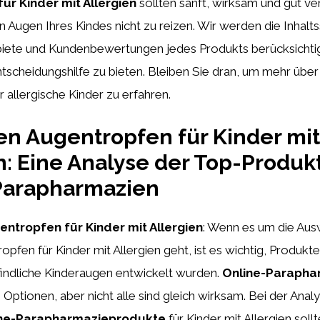
ür Kinder mit Allergien
sollten sanft, wirksam und gut ver
n Augen Ihres Kindes nicht zu reizen. Wir werden die Inhalts
ete und Kundenbewertungen jedes Produkts berücksichti
ntscheidungshilfe zu bieten. Bleiben Sie dran, um mehr über
 allergische Kinder zu erfahren.
en Augentropfen für Kinder mit
n: Eine Analyse der Top-Produkt
Parapharmazien
entropfen für Kinder mit Allergien
: Wenn es um die Aus
opfen für Kinder mit Allergien geht, ist es wichtig, Produkte
findliche Kinderaugen entwickelt wurden.
Online-Parapha
n Optionen, aber nicht alle sind gleich wirksam. Bei der Anal
ne-Parapharmazieprodukte
für Kinder mit Allergien soll