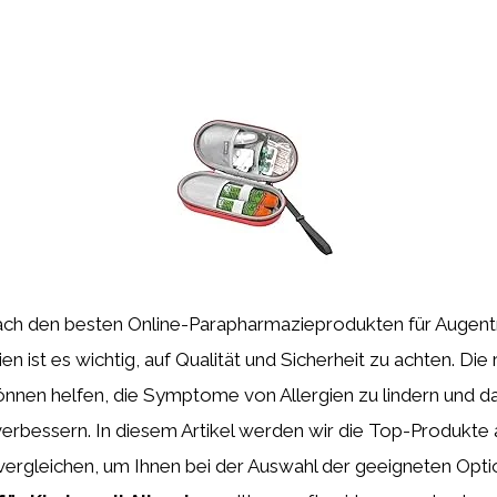
ach den besten Online-Parapharmazieprodukten für Augent
ien ist es wichtig, auf Qualität und Sicherheit zu achten. Die 
nnen helfen, die Symptome von Allergien zu lindern und 
verbessern. In diesem Artikel werden wir die Top-Produkte
vergleichen, um Ihnen bei der Auswahl der geeigneten Optio