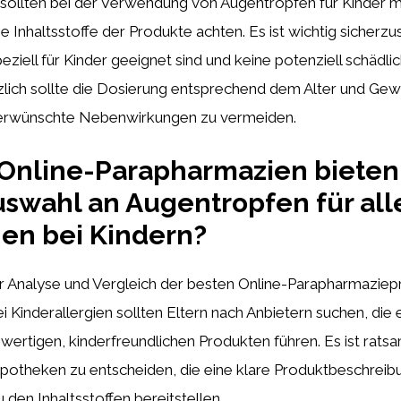
 sollten bei der Verwendung von Augentropfen für Kinder mi
e Inhaltsstoffe der Produkte achten. Es ist wichtig sicherzus
ziell für Kinder geeignet sind und keine potenziell schädl
zlich sollte die Dosierung entsprechend dem Alter und Gew
nerwünschte Nebenwirkungen zu vermeiden.
Online-Parapharmazien bieten
uswahl an Augentropfen für all
en bei Kindern?
r Analyse und Vergleich der besten Online-Parapharmaziep
 Kinderallergien sollten Eltern nach Anbietern suchen, die ei
ertigen, kinderfreundlichen Produkten führen. Es ist ratsam
Apotheken zu entscheiden, die eine klare Produktbeschreib
 den Inhaltsstoffen bereitstellen.