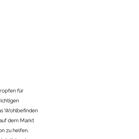
ropfen für
richtigen
das Wohlbefinden
 auf dem Markt
n zu helfen.