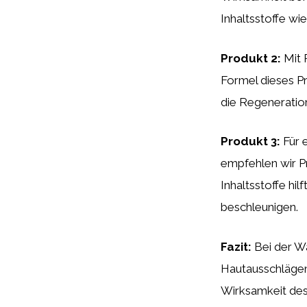
Inhaltsstoffe wi
Produkt 2:
Mit 
Formel dieses Pr
die Regeneratio
Produkt 3:
Für 
empfehlen wir P
Inhaltsstoffe hi
beschleunigen.
Fazit:
Bei der W
Hautausschlägen 
Wirksamkeit des 