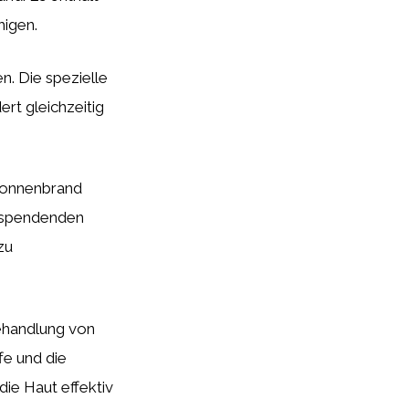
higen.
. Die spezielle
ert gleichzeitig
Sonnenbrand
tsspendenden
zu
ehandlung von
fe und die
die Haut effektiv