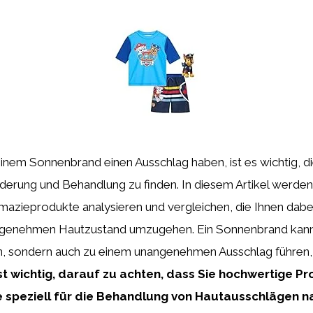
nem Sonnenbrand einen Ausschlag haben, ist es wichtig, di
derung und Behandlung zu finden. In diesem Artikel werden
mazieprodukte analysieren und vergleichen, die Ihnen dabe
genehmen Hautzustand umzugehen. Ein Sonnenbrand kann 
n, sondern auch zu einem unangenehmen Ausschlag führen, 
ist wichtig, darauf zu achten, dass Sie hochwertige P
 speziell für die Behandlung von Hautausschlägen 