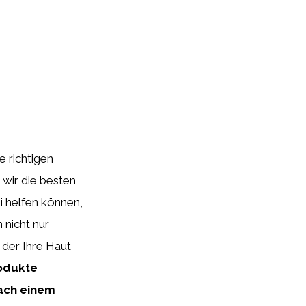
e richtigen
 wir die besten
i helfen können,
nicht nur
der Ihre Haut
rodukte
nach einem