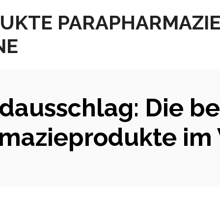
UKTE PARAPHARMAZI
NE
ausschlag: Die be
mazieprodukte im 