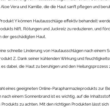
e Aloe Vera und Kamille, die die Haut sanft pflegen und beru
Produkt Y können Hautausschläge effektiv behandelt werden
odukts hilft, Rötungen und Juckreiz zu reduzieren, und förd
n der geschädigten Haut.
eine schnelle Linderung von Hautausschlägen nach einem 
rodukt Z. Dank seiner kühlenden Wirkung und feuchtigkei
lft es dabei, die Haut zu beruhigen und den Heilungsprozess 
ahl eines geeigneten Online-Parapharmazieprodukts zur B
nach einem Sonnenbrand ist es wichtig, auf die Inhaltsstof
Produkts zu achten. Mit den richtigen Produkten lässt sich 