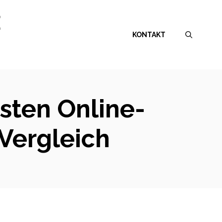
E
KONTAKT
sten Online-
Vergleich