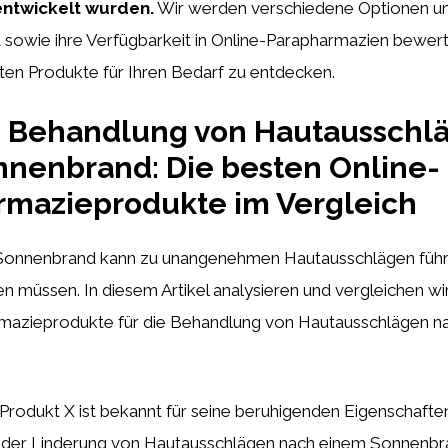
ntwickelt wurden.
Wir werden verschiedene Optionen u
 sowie ihre Verfügbarkeit in Online-Parapharmazien bewert
ten Produkte für Ihren Bedarf zu entdecken.
ve Behandlung von Hautausschl
nenbrand: Die besten Online-
rmazieprodukte im Vergleich
Sonnenbrand kann zu unangenehmen Hautausschlägen führen
 müssen. In diesem Artikel analysieren und vergleichen wi
mazieprodukte für die Behandlung von Hautausschlägen n
Produkt X ist bekannt für seine beruhigenden Eigenschafte
 der Linderung von Hautausschlägen nach einem Sonnenbra