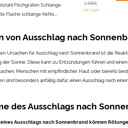
1,68€
lstahl Fischgräten Schlange
Auf Lager
te Flache schlange Kette...
n von Ausschlag nach Sonnenb
ten Ursachen für Ausschlag nach Sonnenbrand ist die Reakt
g der Sonne. Diese kann zu Entzündungen führen und ein
sachen. Menschen mit empfindlicher Haut oder bereits be
n sind besonders anfällig dafür, einen Ausschlag nach ei
e des Ausschlags nach Sonne
eines Ausschlags nach Sonnenbrand können Rötungen