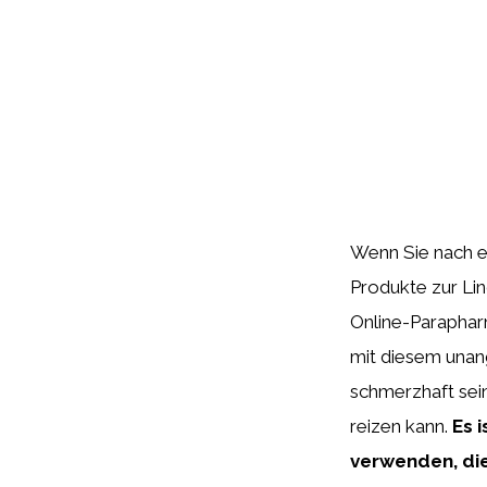
Wenn Sie nach ei
Produkte zur Lin
Online-Paraphar
mit diesem unan
schmerzhaft sei
reizen kann.
Es 
verwenden, die