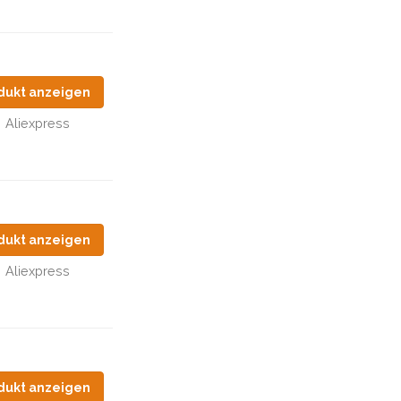
dukt anzeigen
Aliexpress
dukt anzeigen
Aliexpress
dukt anzeigen