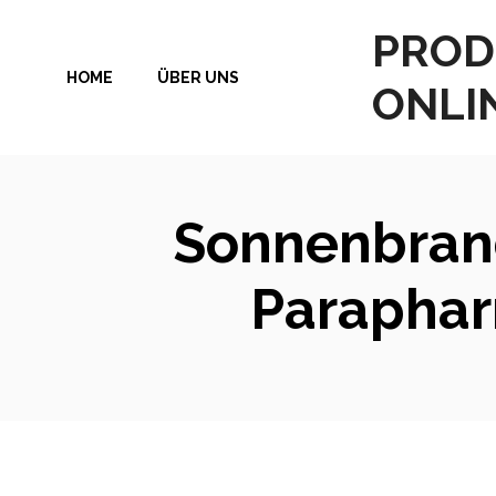
Zum
PROD
Inhalt
HOME
ÜBER UNS
springen
ONLI
Sonnenbrand
Paraphar