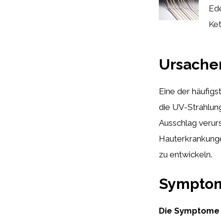
Ede
Ket
Ursache
Eine der häufigs
die UV-Strahlun
Ausschlag verur
Hauterkrankunge
zu entwickeln.
Symptom
Die Symptome 