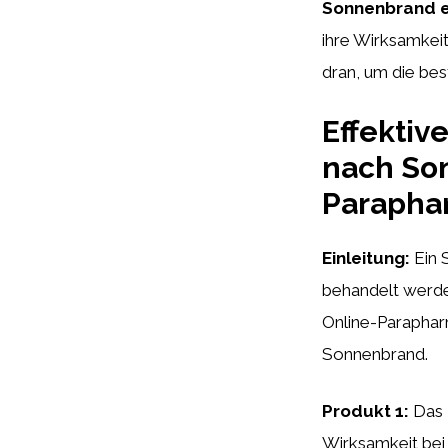
Sonnenbrand e
ihre Wirksamkeit
dran, um die bes
Effekti
nach Son
Parapha
Einleitung:
Ein 
behandelt werden
Online-Paraphar
Sonnenbrand.
Produkt 1:
Das 
Wirksamkeit bei