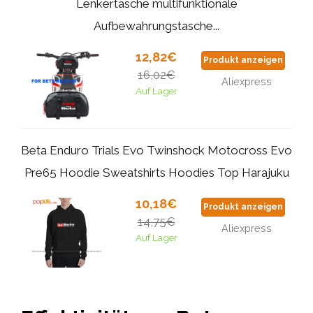
Lenkertasche multifunktionale
Aufbewahrungstasche...
12,82€
Produkt anzeigen
16,02€
Aliexpress
Auf Lager
Beta Enduro Trials Evo Twinshock Motocross Evo
Pre65 Hoodie Sweatshirts Hoodies Top Harajuku
10,18€
Produkt anzeigen
14,75€
Aliexpress
Auf Lager