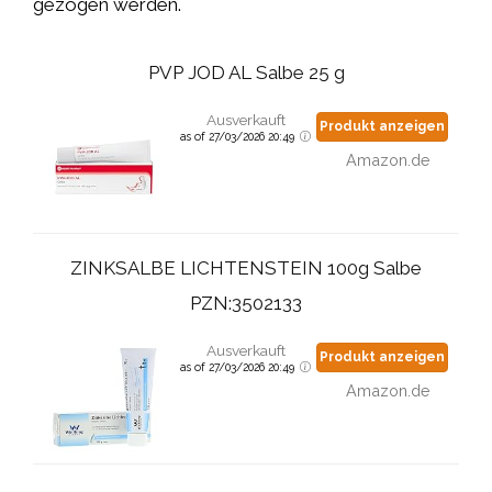
gezogen werden.
PVP JOD AL Salbe 25 g
Ausverkauft
Produkt anzeigen
as of 27/03/2026 20:49
Amazon.de
ZINKSALBE LICHTENSTEIN 100g Salbe
PZN:3502133
Ausverkauft
Produkt anzeigen
as of 27/03/2026 20:49
Amazon.de