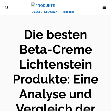
Zum
M
Inhalt
springen
Die besten
Beta-Creme
Lichtenstein
Produkte: Eine
Analyse und
Vergleich der