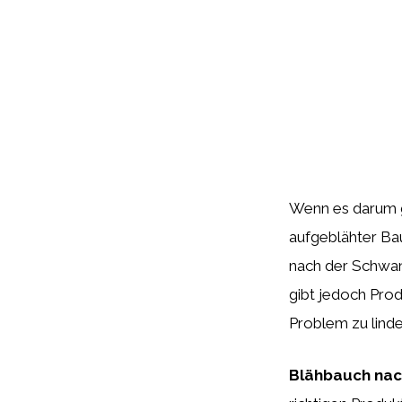
Wenn es darum g
aufgeblähter Ba
nach der Schwan
gibt jedoch Prod
Problem zu linde
Blähbauch nac