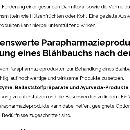
ie Förderung einer gesunden Darmflora, sowie die Vermeid
smitteln wie Hülsenfrüchten oder Kohl. Eine gezielte Ausw
odukten kann hierbei unterstützend wirken.
enswerte Parapharmazieprodu
ung eines Blähbauchs nach de
 von Parapharmazieprodukten zur Behandlung eines Blähb
chtig, auf hochwertige und wirksame Produkte zu setzen.
yme, Ballaststoffpräparate und Ayurveda-Produkte
auung zu unterstützen und die Beschwerden zu lindern. Ein 
arapharmazieprodukte kann dabei helfen, geeignete Optione
ie Bedürfnisse zugeschnitten sind.