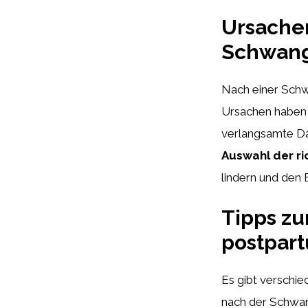
Ursachen
Schwang
Nach einer Schw
Ursachen haben 
verlangsamte Da
Auswahl der r
lindern und den
Tipps zu
postpar
Es gibt verschi
nach der Schwan