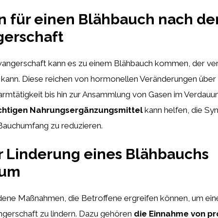
 für einen Blähbauch nach de
erschaft
angerschaft kann es zu einem Blähbauch kommen, der ve
kann. Diese reichen von hormonellen Veränderungen über 
rmtätigkeit bis hin zur Ansammlung von Gasen im Verdauun
ichtigen Nahrungsergänzungsmittel
kann helfen, die S
 Bauchumfang zu reduzieren.
r Linderung eines Blähbauchs
tum
edene Maßnahmen, die Betroffene ergreifen können, um ei
gerschaft zu lindern. Dazu gehören
die Einnahme von pr