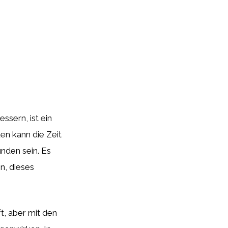
sern, ist ein
en kann die Zeit
nden sein. Es
n, dieses
ft, aber mit den