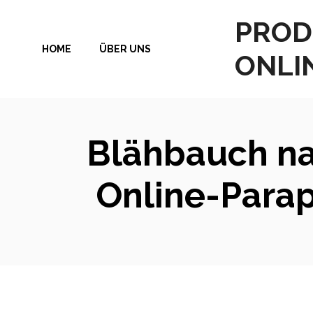
Zum
PROD
Inhalt
HOME
ÜBER UNS
springen
ONLI
Blähbauch na
Online-Para