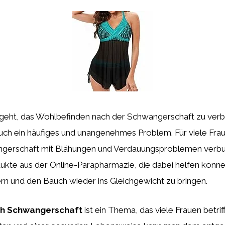
eht, das Wohlbefinden nach der Schwangerschaft zu verbes
uch ein häufiges und unangenehmes Problem. Für viele Frau
gerschaft mit Blähungen und Verdauungsproblemen verbu
ukte aus der Online-Parapharmazie, die dabei helfen könne
rn und den Bauch wieder ins Gleichgewicht zu bringen.
h Schwangerschaft
ist ein Thema, das viele Frauen betrif