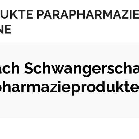
UKTE PARAPHARMAZI
NE
ch Schwangerschaf
pharmazieprodukte 