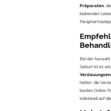
Präparaten
, d
blähenden Leben
Parapharmaziepr
Empfehl
Behandl
Bei der Auswahl
Geburt ist es wi
Verdauungsenz
helfen, die Verd
besten Online-P
individuell auf d