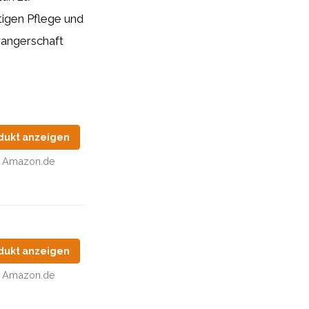
htigen Pflege und
wangerschaft
dukt anzeigen
Amazon.de
dukt anzeigen
Amazon.de