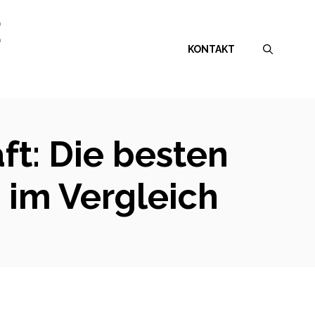
E
KONTAKT
t: Die besten
im Vergleich