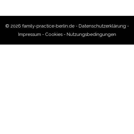
© 2026 family-practice-berlin.de -
Datenschutzerklärung
-
Impressum
-
Cookies
-
Nutzungsbedingungen