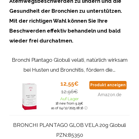
Atemwegsbeschwerden zu lindern und die
Gesundheit der Bronchien zu unterstützen.
Mit der richtigen Wahl können Sie Ihre
Beschwerden effektiv behandeln und bald
wieder frei durchatmen.
Bronchi Plantago Globuli velati, natürlich wirksam
bei Husten und Bronchitis, fördern die...
12,55€
Produkt anzeigen
12,96€
Amazon.de
Auf Lager
18 new from 9,15€
as of 04/12/2025 08:16
BRONCHI PLANTAGO GLOB VELA 20g Globuli
PZN:85350