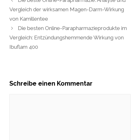
Die beste Online-Parapharmazie: Analyse und
Vergleich der wirksamen Magen-Darm-Wirkung
von Kamillentee
Die besten Online-Parapharmazieprodukte im
Vergleich: Entzündungshemmende Wirkung von
Ibuflam 400
Schreibe einen Kommentar
Kommentar