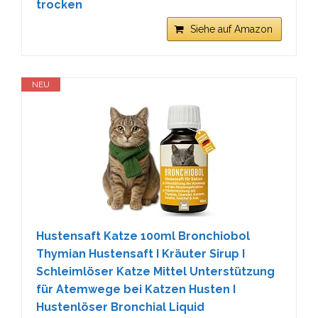
trocken
Siehe auf Amazon
NEU
Hustensaft Katze 100ml Bronchiobol
Thymian Hustensaft I Kräuter Sirup I
Schleimlöser Katze Mittel Unterstützung
für Atemwege bei Katzen Husten I
Hustenlöser Bronchial Liquid