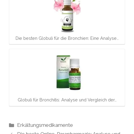
Die besten Globuli für die Bronchien: Eine Analyse…
Globuli für Bronchitis: Analyse und Vergleich der…
Kategorien
Erkältungsmedikamente