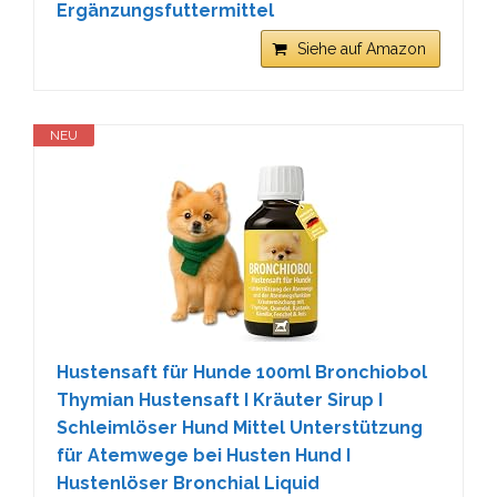
Ergänzungsfuttermittel
Siehe auf Amazon
NEU
Hustensaft für Hunde 100ml Bronchiobol
Thymian Hustensaft I Kräuter Sirup I
Schleimlöser Hund Mittel Unterstützung
für Atemwege bei Husten Hund I
Hustenlöser Bronchial Liquid