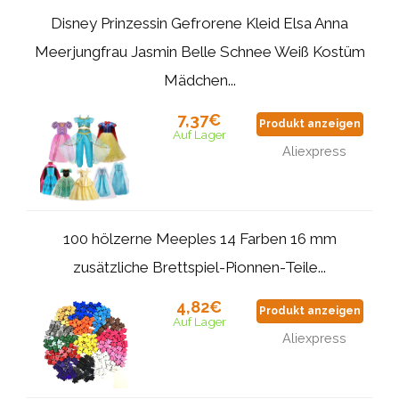
Disney Prinzessin Gefrorene Kleid Elsa Anna
Meerjungfrau Jasmin Belle Schnee Weiß Kostüm
Mädchen...
7,37€
Produkt anzeigen
Auf Lager
Aliexpress
100 hölzerne Meeples 14 Farben 16 mm
zusätzliche Brettspiel-Pionnen-Teile...
4,82€
Produkt anzeigen
Auf Lager
Aliexpress