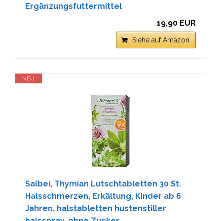
Ergänzungsfuttermittel
19,90 EUR
Siehe auf Amazon
NEU
Salbei, Thymian Lutschtabletten 30 St.
Halsschmerzen, Erkältung, Kinder ab 6
Jahren, halstabletten hustenstiller
halsspray, ohne Zucker