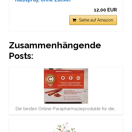
12,00 EUR
Siehe auf Amazon
Zusammenhängende
Posts:
Die besten Online-Parapharmazieprodukte für die…