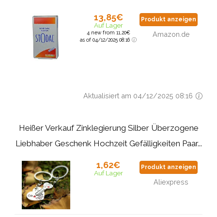
13,85€
Produkt anzeigen
Auf Lager
4 new from 11,20€
Amazon.de
as of 04/12/2025 08:16
Aktualisiert am 04/12/2025 08:16
Heißer Verkauf Zinklegierung Silber Überzogene
Liebhaber Geschenk Hochzeit Gefälligkeiten Paar...
1,62€
Produkt anzeigen
Auf Lager
Aliexpress