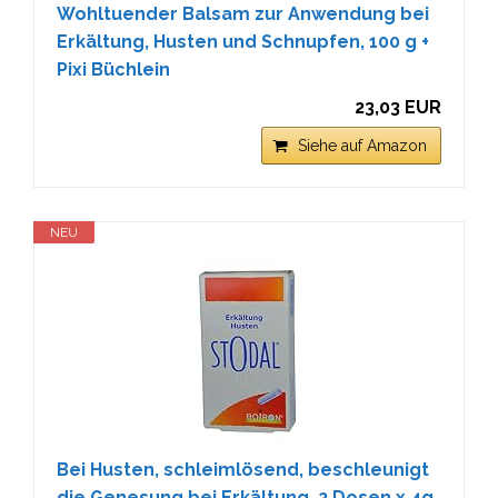
Wohltuender Balsam zur Anwendung bei
Erkältung, Husten und Schnupfen, 100 g +
Pixi Büchlein
23,03 EUR
Siehe auf Amazon
NEU
Bei Husten, schleimlösend, beschleunigt
die Genesung bei Erkältung, 2 Dosen x 4g