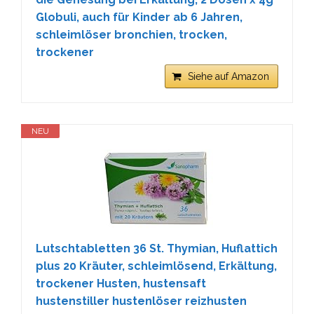
Globuli, auch für Kinder ab 6 Jahren,
schleimlöser bronchien, trocken,
trockener
Siehe auf Amazon
NEU
Lutschtabletten 36 St. Thymian, Huflattich
plus 20 Kräuter, schleimlösend, Erkältung,
trockener Husten, hustensaft
hustenstiller hustenlöser reizhusten