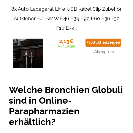
8x Auto Ladegerät Linie USB Kabel Clip Zubehör
Aufkleber Für BMW E46 E39 E90 E60 E36 F30
F10 E34...
2,13€
Produkt anzeigen
Auf Lager
Aliexpress
Welche Bronchien Globuli
sind in Online-
Parapharmazien
erhältlich?