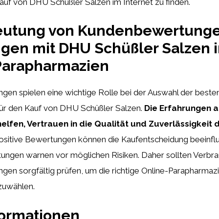
auf von DHU Schüßler Salzen im Internet zu finden.
eutung von Kundenbewertung
gen mit DHU Schüßler Salzen 
Parapharmazien
en spielen eine wichtige Rolle bei der Auswahl der besten
ür den Kauf von DHU Schüßler Salzen.
Die Erfahrungen 
elfen, Vertrauen in die Qualität und Zuverlässigkeit 
sitive Bewertungen können die Kaufentscheidung beeinfl
ungen warnen vor möglichen Risiken. Daher sollten Verbra
n sorgfältig prüfen, um die richtige Online-Parapharmazie
zuwählen.
formationen