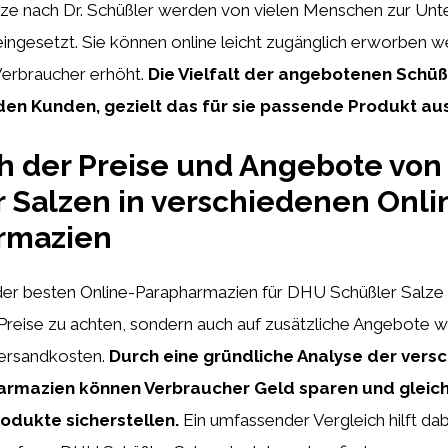
lze nach Dr. Schüßler werden von vielen Menschen zur Unte
ingesetzt. Sie können online leicht zugänglich erworben w
 Verbraucher erhöht.
Die Vielfalt der angebotenen Schüß
den Kunden, gezielt das für sie passende Produkt a
h der Preise und Angebote vo
 Salzen in verschiedenen Onli
rmazien
er besten Online-Parapharmazien für DHU Schüßler Salze is
e Preise zu achten, sondern auch auf zusätzliche Angebote w
ersandkosten.
Durch eine gründliche Analyse der vers
rmazien können Verbraucher Geld sparen und gleichz
rodukte sicherstellen.
Ein umfassender Vergleich hilft dab