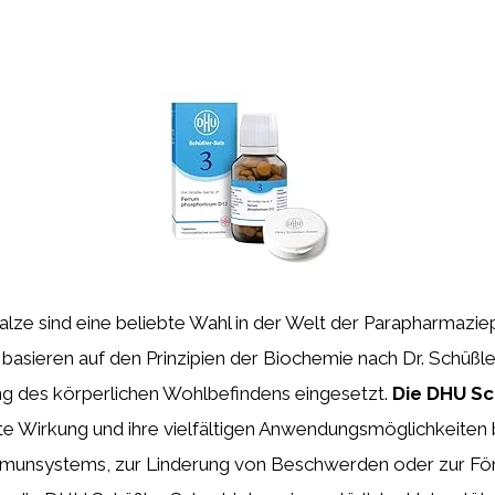
lze sind eine beliebte Wahl in der Welt der Parapharmazie
 basieren auf den Prinzipien der Biochemie nach Dr. Schüß
ng des körperlichen Wohlbefindens eingesetzt.
Die DHU Sc
nfte Wirkung und ihre vielfältigen Anwendungsmöglichkeiten
munsystems, zur Linderung von Beschwerden oder zur Fö