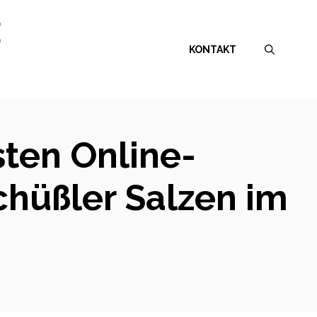
E
KONTAKT
sten Online-
hüßler Salzen im