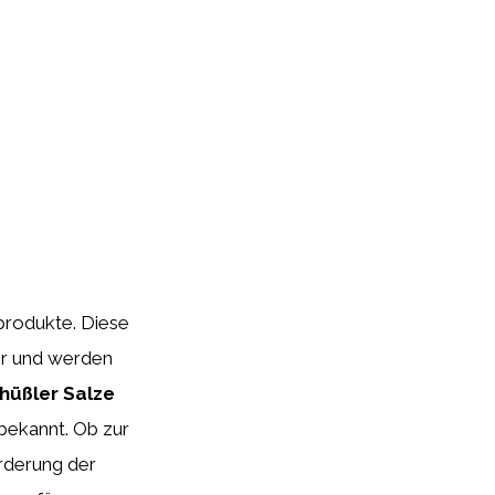
produkte. Diese
ler und werden
hüßler Salze
 bekannt. Ob zur
rderung der