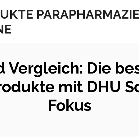
UKTE PARAPHARMAZI
NE
 Vergleich: Die be
odukte mit DHU Sc
Fokus