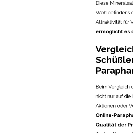
Diese Mineralsa
Wohlbefindens e
Attraktivität für
ermöglicht es 
Vergleic
Schüßler
Parapha
Beim Vergleich d
nicht nur auf di
Aktionen oder V
Online-Parapha
Qualität der P