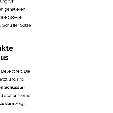
ung für
nen genaueren
mkeit sowie
U Schüßler Salze
ukte
kus
Beliebtheit. Die
etzt und sind
en Schüssler
it
stehen hierbei
odukten
zeigt,