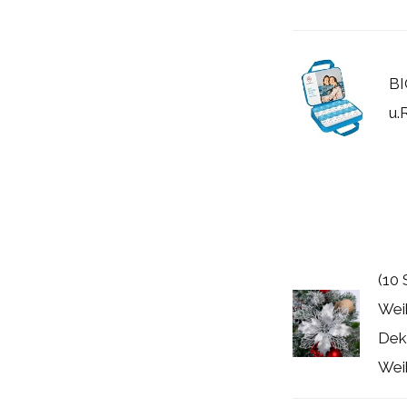
B
u.
(10 
Wei
Dek
Wei