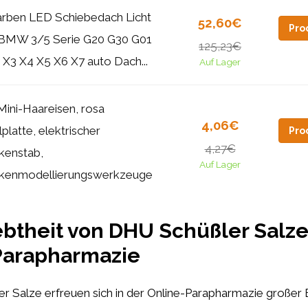
farben LED Schiebedach Licht
52,60€
Pro
 BMW 3/5 Serie G20 G30 G01
125,23€
X3 X4 X5 X6 X7 auto Dach...
Auf Lager
Mini-Haareisen, rosa
4,06€
platte, elektrischer
Pro
4,27€
kenstab,
Auf Lager
kenmodellierungswerkzeuge
ebtheit von DHU Schüßler Salze
Parapharmazie
 Salze erfreuen sich in der Online-Parapharmazie großer B