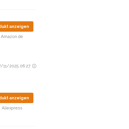
dukt anzeigen
Amazon.de
27/11/2025 06:27
dukt anzeigen
Aliexpress