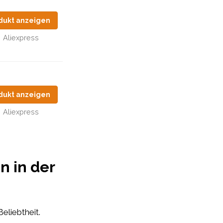
dukt anzeigen
Aliexpress
dukt anzeigen
Aliexpress
n in der
eliebtheit.