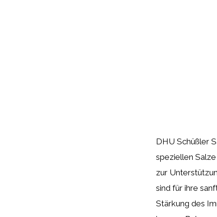
DHU Schüßler Sa
speziellen Salze
zur Unterstützu
sind für ihre sa
Stärkung des Im