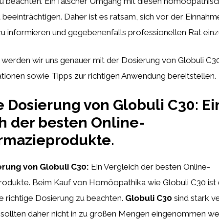
 beachten. Ein falscher Umgang mit diesen homöopathisc
 beeinträchtigen. Daher ist es ratsam, sich vor der Einnahm
u informieren und gegebenenfalls professionellen Rat einz
l werden wir uns genauer mit der Dosierung von Globuli C3
tionen sowie Tipps zur richtigen Anwendung bereitstellen.
 Dosierung von Globuli C30: Ei
h der besten Online-
rmazieprodukte.
rung von Globuli C30:
Ein Vergleich der besten Online-
odukte. Beim Kauf von Homöopathika wie Globuli C30 ist 
e richtige Dosierung zu beachten.
Globuli C30
sind stark v
d sollten daher nicht in zu großen Mengen eingenommen we