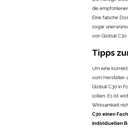
die empfohlenen
Eine falsche Dos
sogar unerwünsc
von Globuli C30 
Tipps zu
Um eine korrekte
vom Hersteller 
Globuli C30 in 
sollen. Es ist wi
Wirksamkeit nich
C30 einen Fach
individuellen 