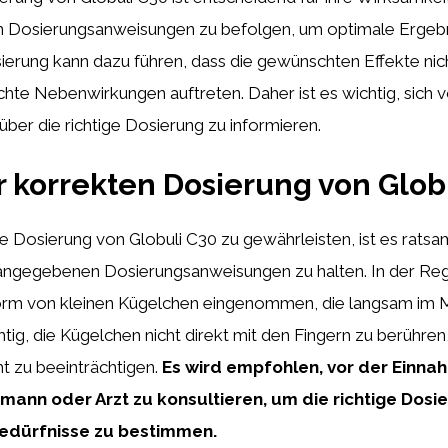
 Dosierungsanweisungen zu befolgen, um optimale Ergebni
ierung kann dazu führen, dass die gewünschten Effekte nic
hte Nebenwirkungen auftreten. Daher ist es wichtig, sich 
über die richtige Dosierung zu informieren.
r korrekten Dosierung von Glob
 Dosierung von Globuli C30 zu gewährleisten, ist es ratsam
angegebenen Dosierungsanweisungen zu halten. In der Re
Form von kleinen Kügelchen eingenommen, die langsam im
chtig, die Kügelchen nicht direkt mit den Fingern zu berühren
t zu beeinträchtigen.
Es wird empfohlen, vor der Einna
mann oder Arzt zu konsultieren, um die richtige Dosie
Bedürfnisse zu bestimmen.