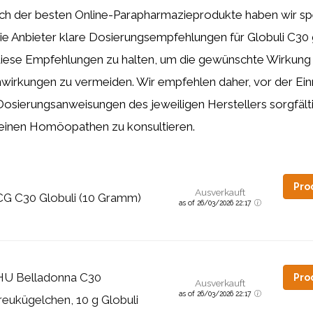
ch der besten Online-Parapharmazieprodukte haben wir spe
ie Anbieter klare Dosierungsempfehlungen für Globuli C30 
 diese Empfehlungen zu halten, um die gewünschte Wirkung 
irkungen zu vermeiden. Wir empfehlen daher, vor der Ei
Dosierungsanweisungen des jeweiligen Herstellers sorgfält
einen Homöopathen zu konsultieren.
Pro
Ausverkauft
G C30 Globuli (10 Gramm)
as of 26/03/2026 22:17
U Belladonna C30
Pro
Ausverkauft
as of 26/03/2026 22:17
reukügelchen, 10 g Globuli