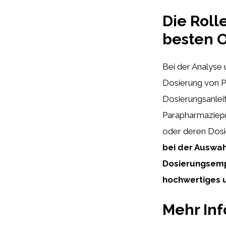
Die Roll
besten 
Bei der Analyse
Dosierung von Pr
Dosierungsanleitu
Parapharmaziepr
oder deren Dosi
bei der Auswa
Dosierungsempf
hochwertiges 
Mehr In