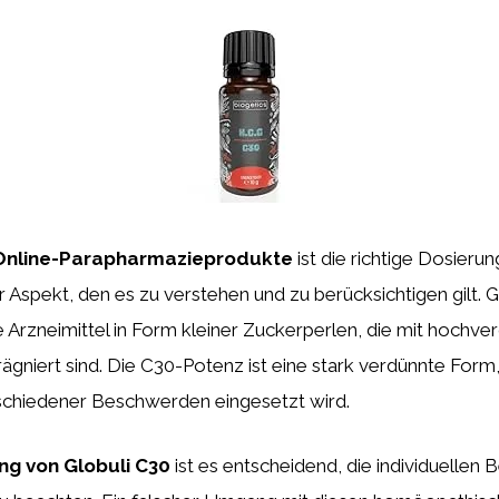
Online-Parapharmazieprodukte
ist die richtige Dosierun
r Aspekt, den es zu verstehen und zu berücksichtigen gilt. G
Arzneimittel in Form kleiner Zuckerperlen, die mit hochve
ägniert sind. Die C30-Potenz ist eine stark verdünnte Form,
chiedener Beschwerden eingesetzt wird.
ng von Globuli C30
ist es entscheidend, die individuellen 