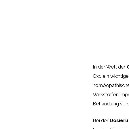
In der Welt der
C30 ein wichtige
homöopathische 
Wirkstoffen impr
Behandlung vers
Bei der
Dosieru