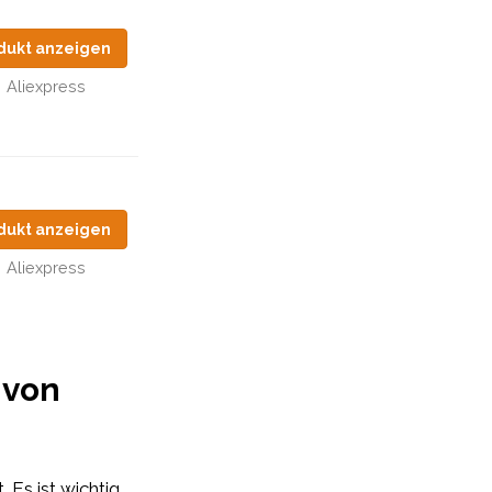
dukt anzeigen
Aliexpress
dukt anzeigen
Aliexpress
 von
 Es ist wichtig,