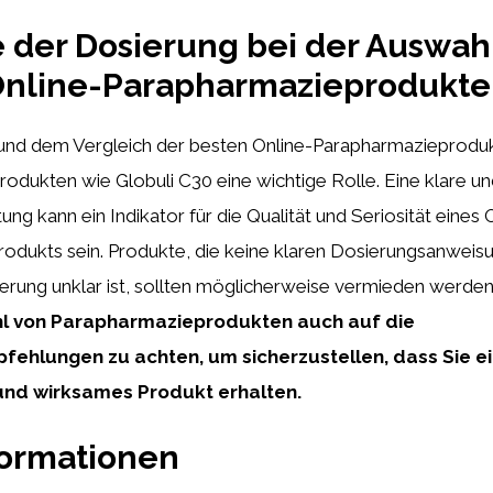
e der Dosierung bei der Auswah
Online-Parapharmazieprodukte
 und dem Vergleich der besten Online-Parapharmazieprodukt
odukten wie Globuli C30 eine wichtige Rolle. Eine klare u
ng kann ein Indikator für die Qualität und Seriosität eines 
odukts sein. Produkte, die keine klaren Dosierungsanweis
erung unklar ist, sollten möglicherweise vermieden werde
hl von Parapharmazieprodukten auch auf die
ehlungen zu achten, um sicherzustellen, dass Sie e
und wirksames Produkt erhalten.
formationen