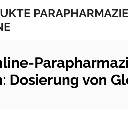
UKTE PARAPHARMAZI
NE
nline-Parapharmaz
h: Dosierung von Gl