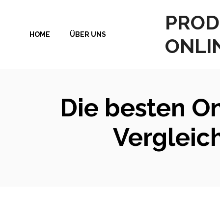
Zum
PROD
Inhalt
HOME
ÜBER UNS
springen
ONLI
Die besten O
Vergleic