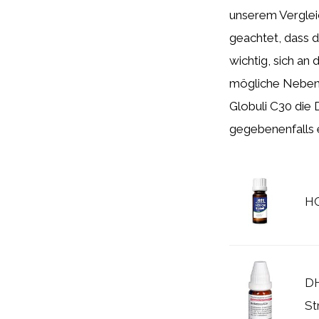
unserem Verglei
geachtet, dass d
wichtig, sich an
mögliche Nebenw
Globuli C30 die 
gegebenenfalls 
HC
DH
St