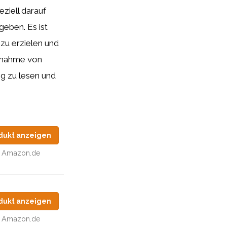
ziell darauf
geben. Es ist
zu erzielen und
nnahme von
ig zu lesen und
dukt anzeigen
Amazon.de
dukt anzeigen
Amazon.de