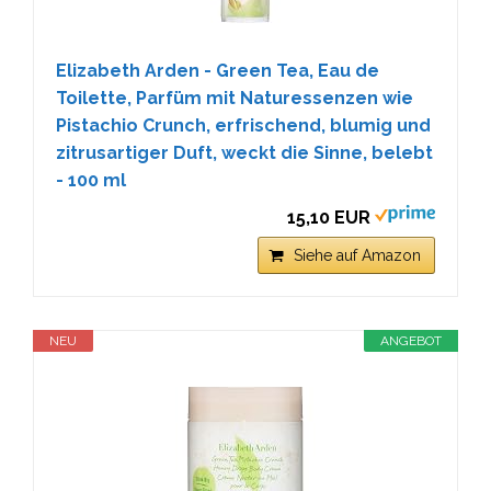
Elizabeth Arden - Green Tea, Eau de
Toilette, Parfüm mit Naturessenzen wie
Pistachio Crunch, erfrischend, blumig und
zitrusartiger Duft, weckt die Sinne, belebt
- 100 ml
15,10 EUR
Siehe auf Amazon
NEU
ANGEBOT