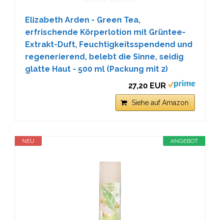
Elizabeth Arden - Green Tea,
erfrischende Körperlotion mit Grüntee-
Extrakt-Duft, Feuchtigkeitsspendend und
regenerierend, belebt die Sinne, seidig
glatte Haut - 500 ml (Packung mit 2)
27,20 EUR
Siehe auf Amazon
NEU
ANGEBOT