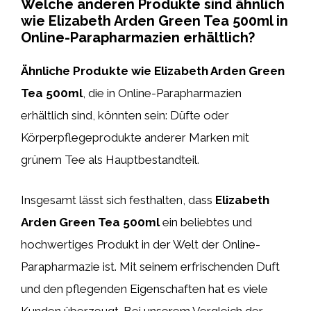
Welche anderen Produkte sind ähnlich
wie Elizabeth Arden Green Tea 500ml in
Online-Parapharmazien erhältlich?
Ähnliche Produkte wie Elizabeth Arden Green
Tea 500ml
, die in Online-Parapharmazien
erhältlich sind, könnten sein: Düfte oder
Körperpflegeprodukte anderer Marken mit
grünem Tee als Hauptbestandteil.
Insgesamt lässt sich festhalten, dass
Elizabeth
Arden Green Tea 500ml
ein beliebtes und
hochwertiges Produkt in der Welt der Online-
Parapharmazie ist. Mit seinem erfrischenden Duft
und den pflegenden Eigenschaften hat es viele
Kunden überzeugt. Bei unserem Vergleich der