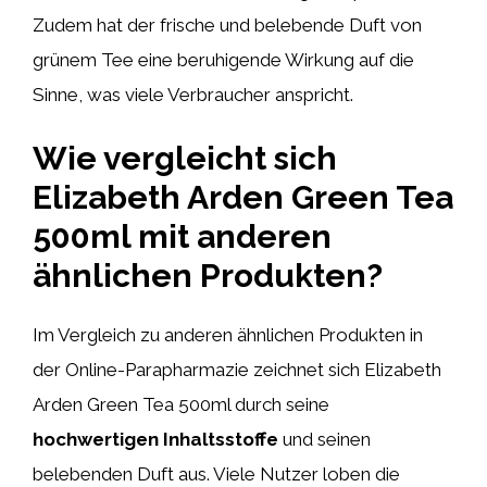
Zudem hat der frische und belebende Duft von
grünem Tee eine beruhigende Wirkung auf die
Sinne, was viele Verbraucher anspricht.
Wie vergleicht sich
Elizabeth Arden Green Tea
500ml mit anderen
ähnlichen Produkten?
Im Vergleich zu anderen ähnlichen Produkten in
der Online-Parapharmazie zeichnet sich Elizabeth
Arden Green Tea 500ml durch seine
hochwertigen Inhaltsstoffe
und seinen
belebenden Duft aus. Viele Nutzer loben die