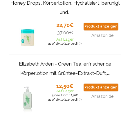
Honey Drops, Körperlotion, Hydratisiert, beruhigt
und...
22,70€
Produkt anzeigen
37,00€
Amazon.de
Auf Lager
as of 26/11/2025 19:08
Elizabeth Arden - Green Tea, erfrischende
Körperlotion mit Grüntee-Extrakt-Duft,...
12,50€
Produkt anzeigen
Auf Lager
5 new from 12,50€
Amazon.de
as of 26/11/2025 19:08