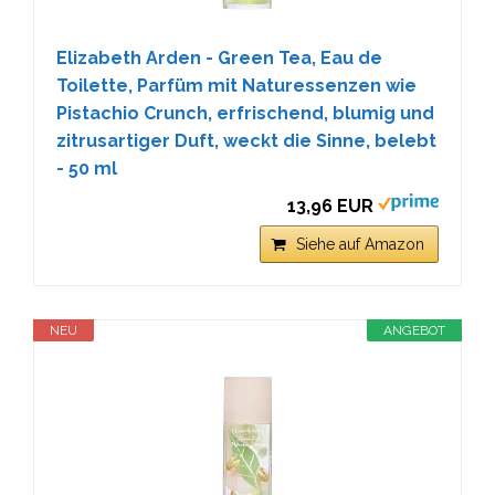
Elizabeth Arden - Green Tea, Eau de
Toilette, Parfüm mit Naturessenzen wie
Pistachio Crunch, erfrischend, blumig und
zitrusartiger Duft, weckt die Sinne, belebt
- 50 ml
13,96 EUR
Siehe auf Amazon
NEU
ANGEBOT