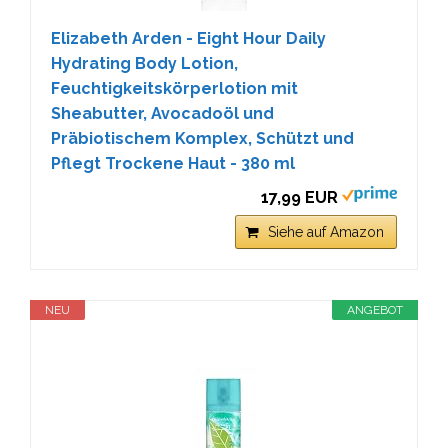
Elizabeth Arden - Eight Hour Daily
Hydrating Body Lotion,
Feuchtigkeitskörperlotion mit
Sheabutter, Avocadoöl und
Präbiotischem Komplex, Schützt und
Pflegt Trockene Haut - 380 ml
17,99 EUR
Siehe auf Amazon
NEU
ANGEBOT