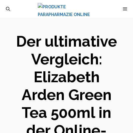
Zum
M
Inhalt
springen
Der ultimative
Vergleich:
Elizabeth
Arden Green
Tea 500ml in
der Online-