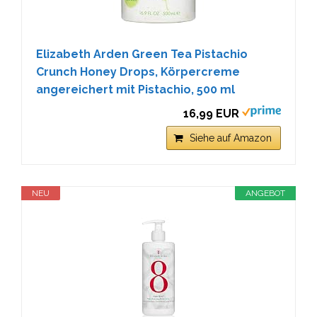
Elizabeth Arden Green Tea Pistachio
Crunch Honey Drops, Körpercreme
angereichert mit Pistachio, 500 ml
16,99 EUR
Siehe auf Amazon
NEU
ANGEBOT