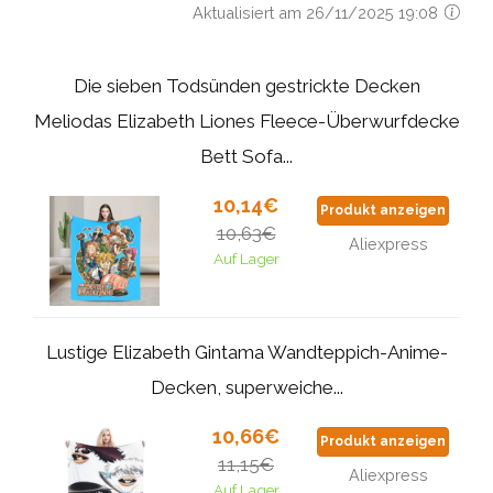
Aktualisiert am 26/11/2025 19:08
Die sieben Todsünden gestrickte Decken
Meliodas Elizabeth Liones Fleece-Überwurfdecke
Bett Sofa...
10,14€
Produkt anzeigen
10,63€
Aliexpress
Auf Lager
Lustige Elizabeth Gintama Wandteppich-Anime-
Decken, superweiche...
10,66€
Produkt anzeigen
11,15€
Aliexpress
Auf Lager