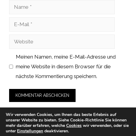
Name
E-
Mail
Website
Meinen Namen, meine E-Mail-Adresse und
meine Website in diesem Browser für die
nächste Kommentierung speichern.
Wir verwenden Cookies, um Ihnen das beste Erlebnis auf
unserer Website zu bieten.
Siehe Cookie-Richtlinie
Sie können
mehr darüber erfahren, welche
Cookies
wir verwenden, oder sie
unter
Einstellungen
deaktivieren.
© 2026 family-practice-berlin.de -
Datenschutzerklärung
-