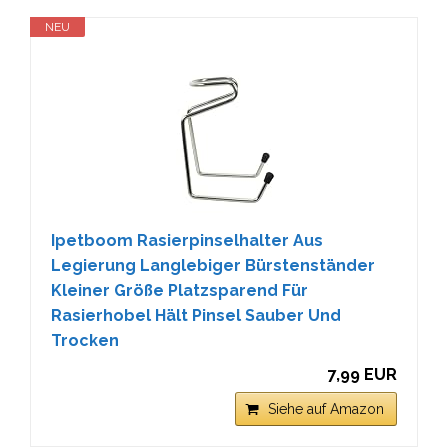
NEU
Ipetboom Rasierpinselhalter Aus
Legierung Langlebiger Bürstenständer
Kleiner Größe Platzsparend Für
Rasierhobel Hält Pinsel Sauber Und
Trocken
7,99 EUR
Siehe auf Amazon