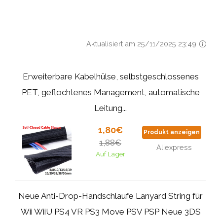
Aktualisiert am 25/11/2025 23:49
Erweiterbare Kabelhülse, selbstgeschlossenes
PET, geflochtenes Management, automatische
Leitung...
1,80€
Produkt anzeigen
1,88€
Aliexpress
Auf Lager
Neue Anti-Drop-Handschlaufe Lanyard String für
Wii WiiU PS4 VR PS3 Move PSV PSP Neue 3DS