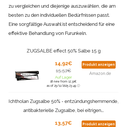
zu vergleichen und diejenige auszuwählen, die am
besten zu den individuellen Bedürfnissen passt.
Eine sorgfältige Auswahl ist entscheidend für eine
effektive Behandlung von Furunkeln.
ZUGSALBE effect 50% Salbe 15 g
14,92€
Produkt anzeigen
15,57€
Amazon.de
Auf Lager
18 new from 12,31€
as of 25/11/2025 23:49
Ichtholan Zugsalbe 50% - entzündungshemmende,
antibakterielle Zugsalbe, bei eitrigen...
13,57€
Produkt anzeigen