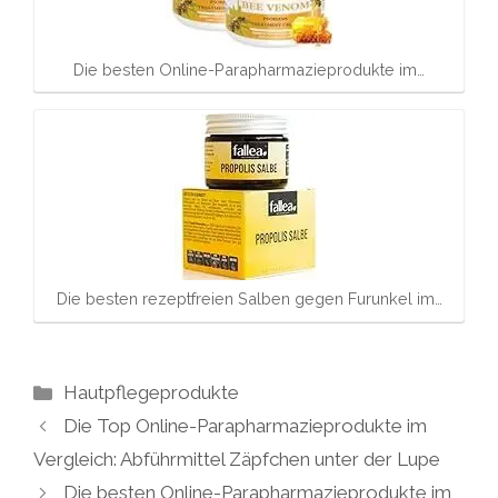
Die besten Online-Parapharmazieprodukte im…
Die besten rezeptfreien Salben gegen Furunkel im…
Kategorien
Hautpflegeprodukte
Die Top Online-Parapharmazieprodukte im
Vergleich: Abführmittel Zäpfchen unter der Lupe
Die besten Online-Parapharmazieprodukte im