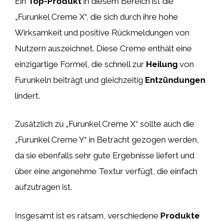
Ein
Top-Produkt
in diesem Bereich ist die
„Furunkel Creme X“, die sich durch ihre hohe
Wirksamkeit und positive Rückmeldungen von
Nutzern auszeichnet. Diese Creme enthält eine
einzigartige Formel, die schnell zur
Heilung
von
Furunkeln beiträgt und gleichzeitig
Entzündungen
lindert.
Zusätzlich zu „Furunkel Creme X“ sollte auch die
„Furunkel Creme Y“ in Betracht gezogen werden,
da sie ebenfalls sehr gute Ergebnisse liefert und
über eine angenehme Textur verfügt, die einfach
aufzutragen ist.
Insgesamt ist es ratsam, verschiedene
Produkte