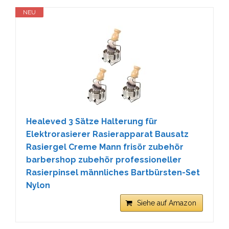
NEU
Healeved 3 Sätze Halterung für
Elektrorasierer Rasierapparat Bausatz
Rasiergel Creme Mann frisör zubehör
barbershop zubehör professioneller
Rasierpinsel männliches Bartbürsten-Set
Nylon
Siehe auf Amazon