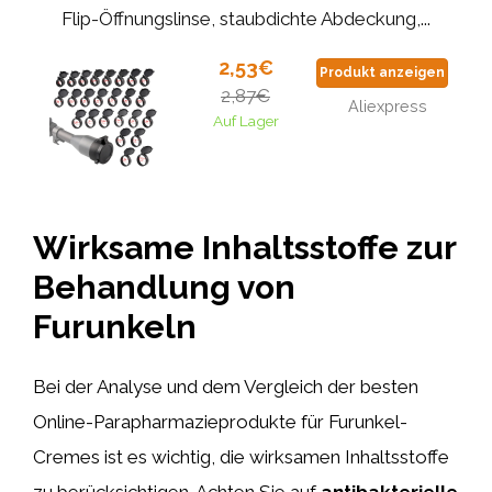
Flip-Öffnungslinse, staubdichte Abdeckung,...
2,53€
Produkt anzeigen
2,87€
Aliexpress
Auf Lager
Wirksame Inhaltsstoffe zur
Behandlung von
Furunkeln
Bei der Analyse und dem Vergleich der besten
Online-Parapharmazieprodukte für Furunkel-
Cremes ist es wichtig, die wirksamen Inhaltsstoffe