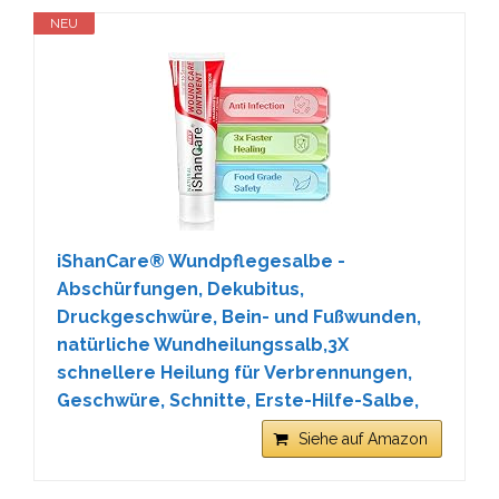
NEU
iShanCare® Wundpflegesalbe -
Abschürfungen, Dekubitus,
Druckgeschwüre, Bein- und Fußwunden,
natürliche Wundheilungssalb,3X
schnellere Heilung für Verbrennungen,
Geschwüre, Schnitte, Erste-Hilfe-Salbe,
Siehe auf Amazon