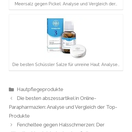
Meersalz gegen Pickel: Analyse und Vergleich der…
Die besten Schüssler Salze für unreine Haut: Analyse…
Kategorien
Hautpflegeprodukte
Die besten abszessartikel in Online-
Parapharmazien: Analyse und Vergleich der Top-
Produkte
Fencheltee gegen Halsschmerzen: Der