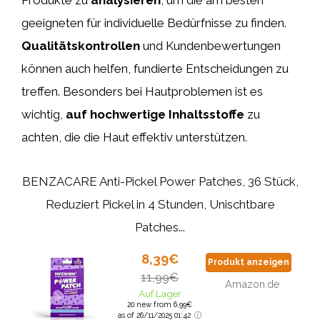
geeigneten für individuelle Bedürfnisse zu finden.
Qualitätskontrollen
und Kundenbewertungen
können auch helfen, fundierte Entscheidungen zu
treffen. Besonders bei Hautproblemen ist es
wichtig,
auf hochwertige Inhaltsstoffe
zu
achten, die die Haut effektiv unterstützen.
BENZACARE Anti-Pickel Power Patches, 36 Stück,
Reduziert Pickel in 4 Stunden, Unischtbare
Patches...
8,39€
Produkt anzeigen
11,99€
Amazon.de
Auf Lager
20 new from 6,99€
as of 26/11/2025 01:42