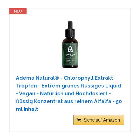
NEU
Adema Natural® - Chlorophyll Extrakt
Tropfen - Extrem grünes flüssiges Liquid
- Vegan - Natürlich und Hochdosiert -
flüssig Konzentrat aus reinem Alfalfa - 50
ml Inhalt
Siehe auf Amazon