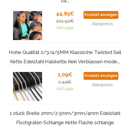
für...
44,85€
Produkt anzeigen
101,92€
Aliexpress
Auf Lager
Hohe Qualität 2/3/4/5MM Klassische Twisted Seil
Kette Edelstahl Halskette Kein Verblassen mode...
1,09€
Produkt anzeigen
1,44€
Aliexpress
Auf Lager
1 stück Breite 2mm/2,5mm/3mm/4mm Edelstahl
Fischgräten Schlange Kette Flache schlange