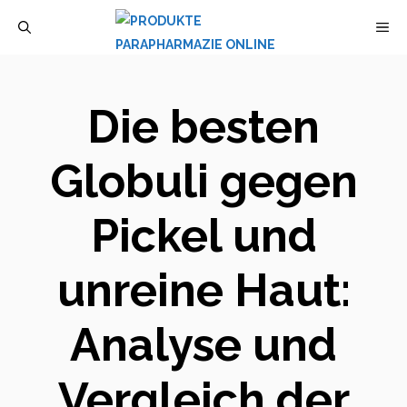
Zum
M
Inhalt
springen
Die besten
Globuli gegen
Pickel und
unreine Haut:
Analyse und
Vergleich der