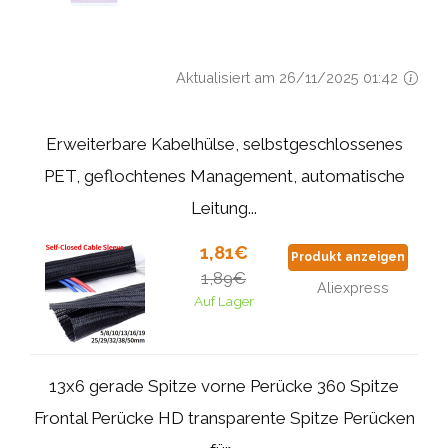
Aktualisiert am 26/11/2025 01:42
Erweiterbare Kabelhülse, selbstgeschlossenes
PET, geflochtenes Management, automatische
Leitung...
1,81€
Produkt anzeigen
1,89€
Aliexpress
Auf Lager
13x6 gerade Spitze vorne Perücke 360 Spitze
Frontal Perücke HD transparente Spitze Perücken