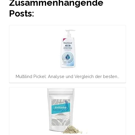
Zusammenhängende
Posts:
Multilind Pickel: Analyse und Vergleich der besten…