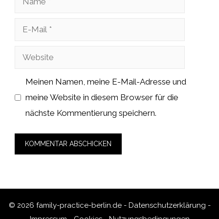
E-
Mail
Website
Meinen Namen, meine E-Mail-Adresse und
meine Website in diesem Browser für die
nächste Kommentierung speichern.
© 2026 family-practice-berlin.de -
Datenschutzerklärung
-
Impressum
-
Cookies
-
Nutzungsbedingungen