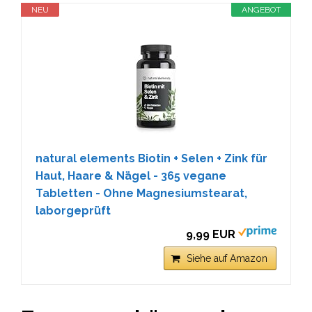
NEU
ANGEBOT
natural elements Biotin + Selen + Zink für
Haut, Haare & Nägel - 365 vegane
Tabletten - Ohne Magnesiumstearat,
laborgeprüft
9,99 EUR
Siehe auf Amazon