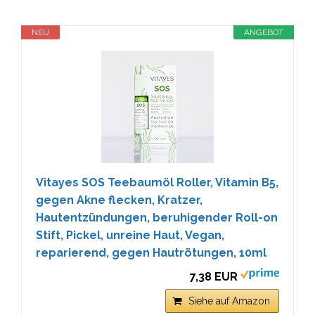
NEU
ANGEBOT
Vitayes SOS Teebaumöl Roller, Vitamin B5,
gegen Akne flecken, Kratzer,
Hautentzündungen, beruhigender Roll-on
Stift, Pickel, unreine Haut, Vegan,
reparierend, gegen Hautrötungen, 10ml
7,38 EUR
Siehe auf Amazon