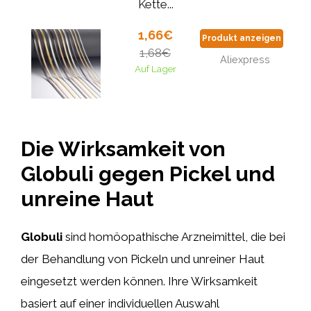
Kette...
1,66€
Produkt anzeigen
1,68€
Aliexpress
Auf Lager
Die Wirksamkeit von
Globuli gegen Pickel und
unreine Haut
Globuli
sind homöopathische Arzneimittel, die bei
der Behandlung von Pickeln und unreiner Haut
eingesetzt werden können. Ihre Wirksamkeit
basiert auf einer individuellen Auswahl