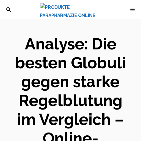
Zum
M
Inhalt
springen
Analyse: Die
besten Globuli
gegen starke
Regelblutung
im Vergleich –
Online-