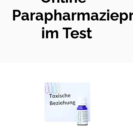
Parapharmaziep
im Test