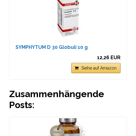
SYMPHYTUM D 30 Globuli 10 g
12,26 EUR
Siehe auf Amazon
Zusammenhängende
Posts: