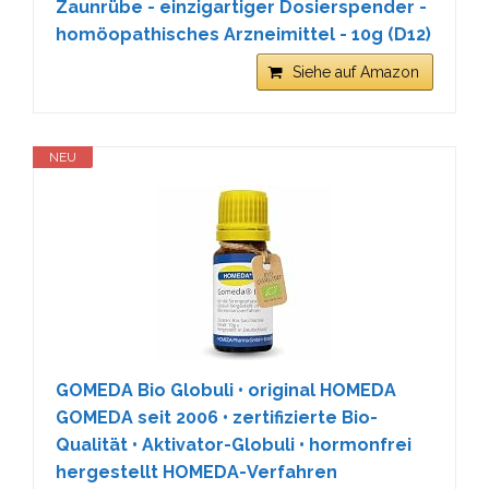
Zaunrübe - einzigartiger Dosierspender -
homöopathisches Arzneimittel - 10g (D12)
Siehe auf Amazon
NEU
GOMEDA Bio Globuli • original HOMEDA
GOMEDA seit 2006 • zertifizierte Bio-
Qualität • Aktivator-Globuli • hormonfrei
hergestellt HOMEDA-Verfahren