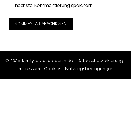
nächste Kommentierung speichern.
© 2026 family-practice-berlin.de -
Datenschutzerklärung
-
Impressum
-
Cookies
-
Nutzungsbedingungen