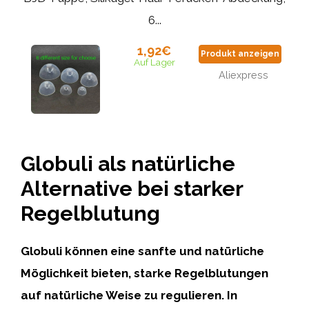
6...
1,92€
Produkt anzeigen
Auf Lager
Aliexpress
Globuli als natürliche
Alternative bei starker
Regelblutung
Globuli können eine sanfte und natürliche
Möglichkeit bieten, starke Regelblutungen
auf natürliche Weise zu regulieren. In