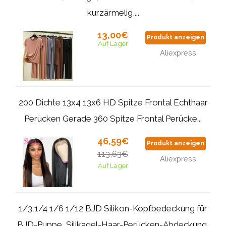
kurzärmelig,...
13,00€
Produkt anzeigen
Auf Lager
Aliexpress
200 Dichte 13x4 13x6 HD Spitze Frontal Echthaar
Perücken Gerade 360 Spitze Frontal Perücke...
46,59€
Produkt anzeigen
113,63€
Aliexpress
Auf Lager
1/3 1/4 1/6 1/12 BJD Silikon-Kopfbedeckung für
BJD-Puppe, Silikagel-Haar-Perücken-Abdeckung,