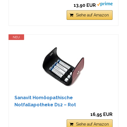
13,90 EUR
Siehe auf Amazon
NEU
Sanavit Homöopathische
Notfallapotheke D12 – Rot
16,95 EUR
Siehe auf Amazon