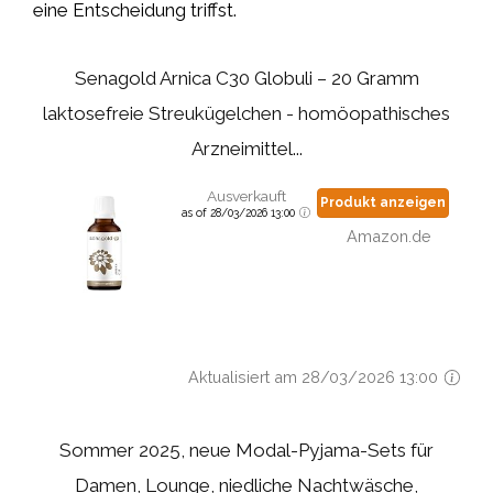
eine Entscheidung triffst.
Senagold Arnica C30 Globuli – 20 Gramm
laktosefreie Streukügelchen - homöopathisches
Arzneimittel...
Ausverkauft
Produkt anzeigen
as of 28/03/2026 13:00
Amazon.de
Aktualisiert am 28/03/2026 13:00
Sommer 2025, neue Modal-Pyjama-Sets für
Damen, Lounge, niedliche Nachtwäsche,