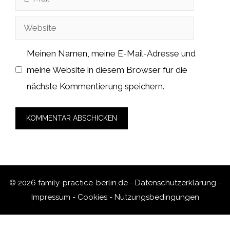
Mail
Website
Meinen Namen, meine E-Mail-Adresse und
meine Website in diesem Browser für die
nächste Kommentierung speichern.
© 2026 family-practice-berlin.de -
Datenschutzerklärung
-
Impressum
-
Cookies
-
Nutzungsbedingungen