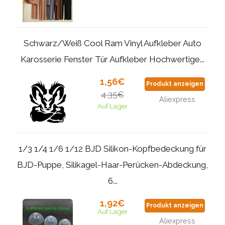
Schwarz/Weiß Cool Ram Vinyl Aufkleber Auto
Karosserie Fenster Tür Aufkleber Hochwertige...
1,56€
Produkt anzeigen
4,35€
Aliexpress
Auf Lager
1/3 1/4 1/6 1/12 BJD Silikon-Kopfbedeckung für
BJD-Puppe, Silikagel-Haar-Perücken-Abdeckung,
6...
1,92€
Produkt anzeigen
Auf Lager
Aliexpress