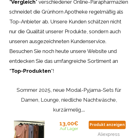
*Vergleich
* verschiedener Online-Parapharmazien
schneidet die Grünhorn Apotheke regelmäßig als
Top-Anbieter ab. Unsere Kunden schätzen nicht
nur die Qualität unserer Produkte, sondern auch
unseren ausgezeichneten Kundenservice.
Besuchen Sie noch heute unsere Website und
entdecken Sie das umfangreiche Sortiment an
*Top-Produkten
*!
Sommer 2025, neue Modal-Pyjama-Sets für
Damen, Lounge, niedliche Nachtwäsche,
kurzärmelig,...
13,00€
Produkt anzeigen
Auf Lager
Aliexpress