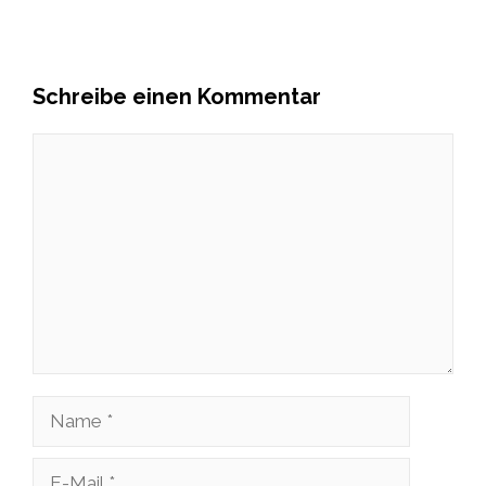
Schreibe einen Kommentar
Kommentar
Name
E-