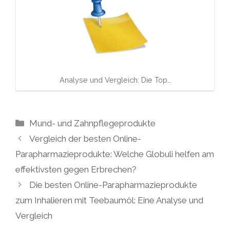
Analyse und Vergleich: Die Top…
Kategorien
Mund- und Zahnpflegeprodukte
Vergleich der besten Online-
Parapharmazieprodukte: Welche Globuli helfen am
effektivsten gegen Erbrechen?
Die besten Online-Parapharmazieprodukte
zum Inhalieren mit Teebaumöl: Eine Analyse und
Vergleich