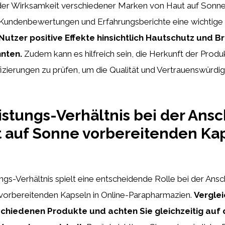
der Wirksamkeit verschiedener Marken von Haut auf Sonn
 Kundenbewertungen und Erfahrungsberichte eine wichtige 
 Nutzer positive Effekte hinsichtlich Hautschutz und 
nnten.
Zudem kann es hilfreich sein, die Herkunft der Produ
fizierungen zu prüfen, um die Qualität und Vertrauenswürdi
istungs-Verhältnis bei der Ans
 auf Sonne vorbereitenden Ka
ngs-Verhältnis spielt eine entscheidende Rolle bei der Ans
vorbereitenden Kapseln in Online-Parapharmazien.
Verglei
schiedenen Produkte und achten Sie gleichzeitig auf