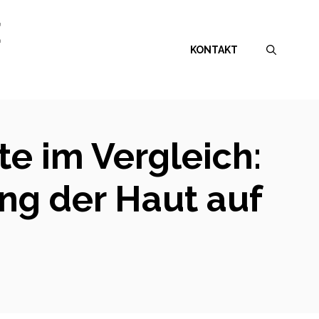
E
KONTAKT
e im Vergleich:
ng der Haut auf