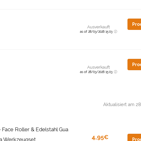
Pro
Ausverkauft
as of 28/03/2026 15:03
Pro
Ausverkauft
as of 28/03/2026 15:03
Aktualisiert am 
e Face Roller & Edelstahl Gua
4,95€
a Werkzeugset,
Pro