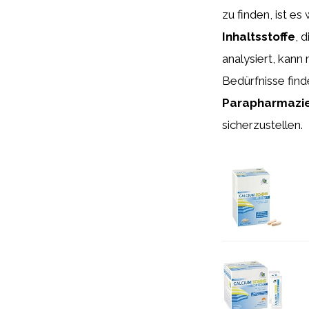
zu finden, ist es
Inhaltsstoffe
, 
analysiert, kann
Bedürfnisse finde
Parapharmazi
sicherzustellen.