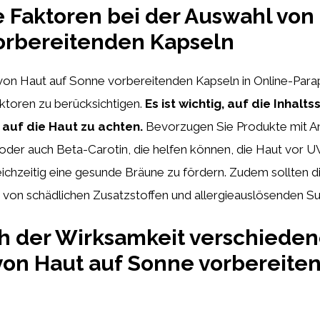
 Faktoren bei der Auswahl von
orbereitenden Kapseln
 von Haut auf Sonne vorbereitenden Kapseln in Online-Para
ktoren zu berücksichtigen.
Es ist wichtig, auf die Inhalts
auf die Haut zu achten.
Bevorzugen Sie Produkte mit An
oder auch Beta-Carotin, die helfen können, die Haut vor U
ichzeitig eine gesunde Bräune zu fördern. Zudem sollten d
i von schädlichen Zusatzstoffen und allergieauslösenden Su
h der Wirksamkeit verschieden
von Haut auf Sonne vorbereite