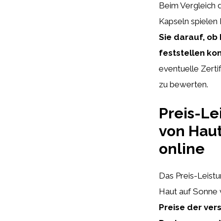
Beim Vergleich 
Kapseln spielen
Sie darauf, ob
feststellen ko
eventuelle Zerti
zu bewerten.
Preis-Le
von Haut
online
Das Preis-Leistu
Haut auf Sonne 
Preise der ver