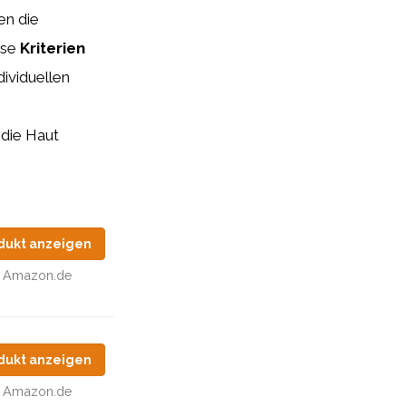
en die
ese
Kriterien
dividuellen
 die Haut
dukt anzeigen
Amazon.de
dukt anzeigen
Amazon.de