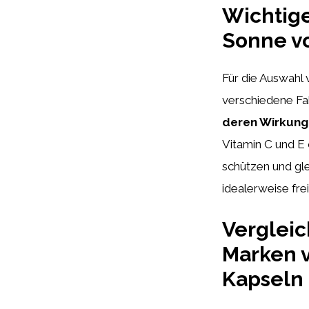
Wichtige
Sonne v
Für die Auswahl
verschiedene Fa
deren Wirkung 
Vitamin C und E 
schützen und gle
idealerweise fre
Vergleic
Marken 
Kapseln