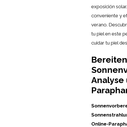
exposición solar
conveniente y ef
verano. Descubr
tu piel en este 
cuidar tu piel d
Bereiten
Sonnenvo
Analyse 
Parapha
Sonnenvorbere
Sonnenstrahlu
Online-Paraph