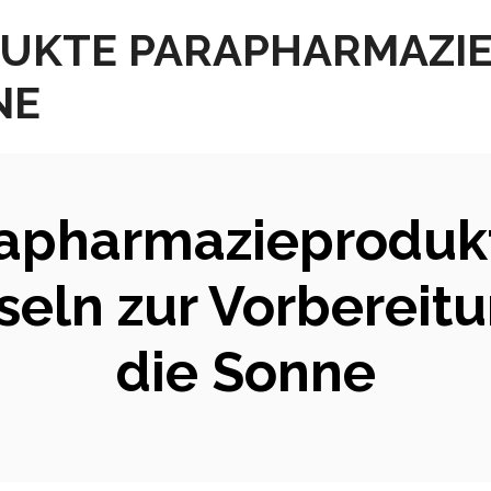
UKTE PARAPHARMAZI
NE
apharmazieprodukt
seln zur Vorbereitu
die Sonne