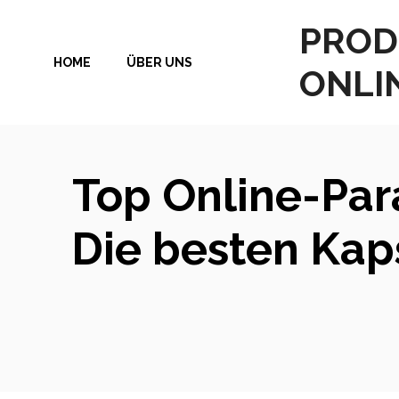
Zum
PROD
Inhalt
HOME
ÜBER UNS
springen
ONLI
Top Online-Par
Die besten Kap