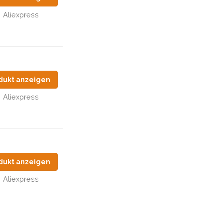
Aliexpress
dukt anzeigen
Aliexpress
dukt anzeigen
Aliexpress