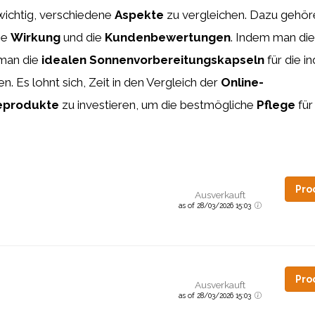
 wichtig, verschiedene
Aspekte
zu vergleichen. Dazu gehör
die
Wirkung
und die
Kundenbewertungen
. Indem man di
 man die
idealen Sonnenvorbereitungskapseln
für die in
n. Es lohnt sich, Zeit in den Vergleich der
Online-
eprodukte
zu investieren, um die bestmögliche
Pflege
für
Pro
Ausverkauft
as of 28/03/2026 15:03
Pro
Ausverkauft
as of 28/03/2026 15:03