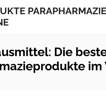
UKTE PARAPHARMAZI
NE
usmittel: Die best
mazieprodukte im 