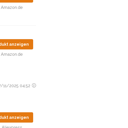
Amazon.de
dukt anzeigen
Amazon.de
27/11/2025 04:52
dukt anzeigen
Aliexpress