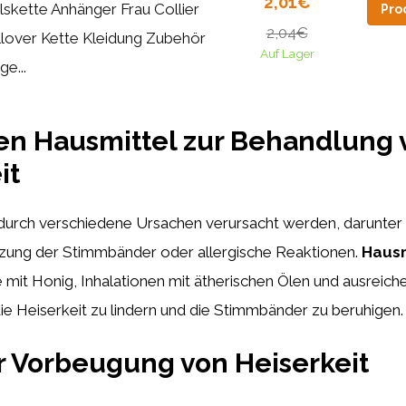
2,01€
lskette Anhänger Frau Collier
Pro
2,04€
llover Kette Kleidung Zubehör
Auf Lager
ge...
en Hausmittel zur Behandlung 
it
 durch verschiedene Ursachen verursacht werden, darunter
ung der Stimmbänder oder allergische Reaktionen.
Hausm
mit Honig, Inhalationen mit ätherischen Ölen und ausreic
ie Heiserkeit zu lindern und die Stimmbänder zu beruhigen.
r Vorbeugung von Heiserkeit