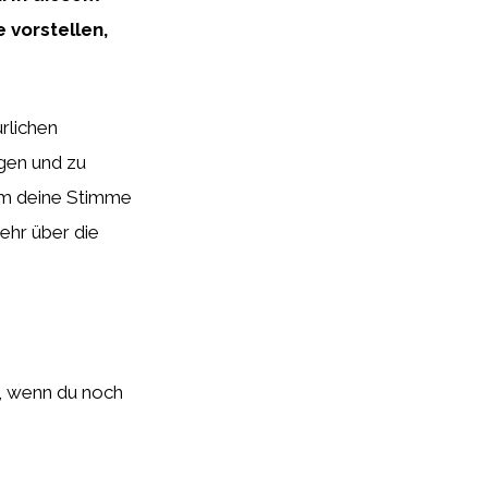
 vorstellen,
rlichen
igen und zu
um deine Stimme
mehr über die
n, wenn du noch