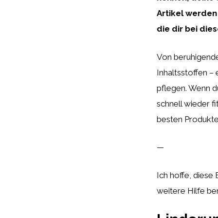
Artikel werden
die dir bei di
Von beruhigenden
Inhaltsstoffen –
pflegen. Wenn d
schnell wieder f
besten Produkte 
—
Ich hoffe, diese
weitere Hilfe be