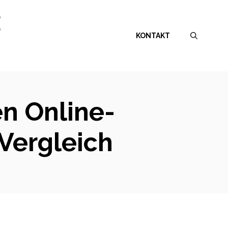
E
KONTAKT
en Online-
Vergleich