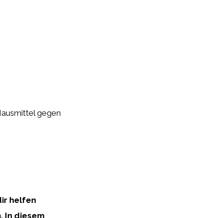
 Hausmittel gegen
dir helfen
. In diesem