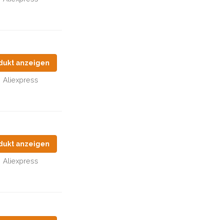
dukt anzeigen
Aliexpress
dukt anzeigen
Aliexpress