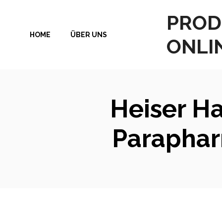
Zum
PROD
Inhalt
HOME
ÜBER UNS
springen
ONLI
Heiser Ha
Paraphar