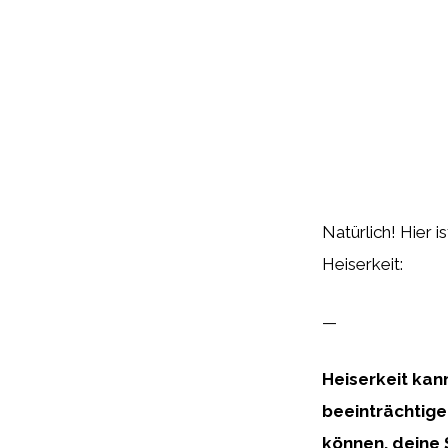
Natürlich! Hier 
Heiserkeit:
—
Heiserkeit kan
beeinträchtigen
können, deine 