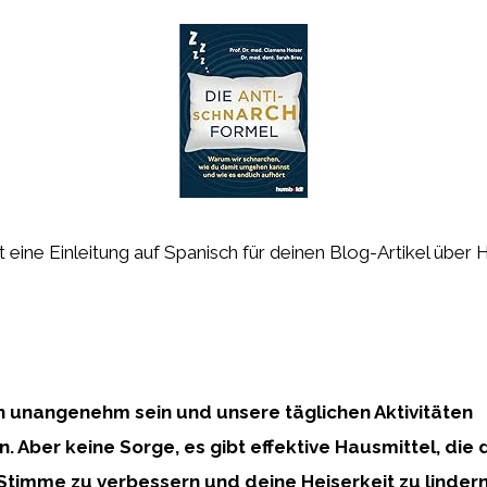
ist eine Einleitung auf Spanisch für deinen Blog-Artikel über
n unangenehm sein und unsere täglichen Aktivitäten
. Aber keine Sorge, es gibt effektive Hausmittel, die 
Stimme zu verbessern und deine Heiserkeit zu lindern