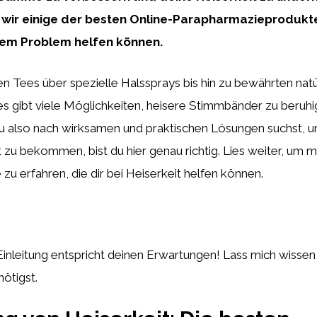
 wir einige der besten Online-Parapharmazieprodukte
esem Problem helfen können.
 Tees über spezielle Halssprays bis hin zu bewährten natü
 es gibt viele Möglichkeiten, heisere Stimmbänder zu beruh
u also nach wirksamen und praktischen Lösungen suchst, 
it zu bekommen, bist du hier genau richtig. Lies weiter, um 
zu erfahren, die dir bei Heiserkeit helfen können.
 Einleitung entspricht deinen Erwartungen! Lass mich wisse
nötigst.