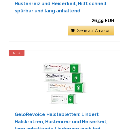
Hustenreiz und Heiserkeit, Hilft schnell
spürbar und lang anhaltend
26,59 EUR
Siehe auf Amazon
NEU
GeloRevoice Halstabletten: Lindert
Halskratzen, Hustenreiz und Heiserkeit,
lang anhaltende Linderung auch bei