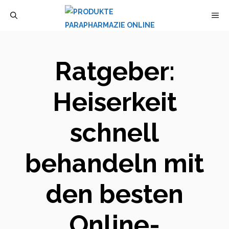
Zum
M
Inhalt
springen
Ratgeber:
Heiserkeit
schnell
behandeln mit
den besten
Online-