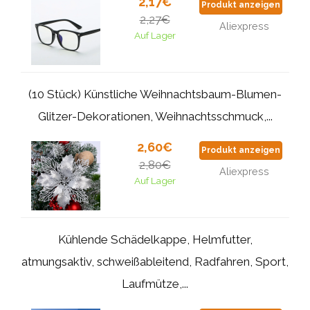
2,17€
Produkt anzeigen
2,27€
Aliexpress
Auf Lager
(10 Stück) Künstliche Weihnachtsbaum-Blumen-
Glitzer-Dekorationen, Weihnachtsschmuck,...
2,60€
Produkt anzeigen
2,80€
Aliexpress
Auf Lager
Kühlende Schädelkappe, Helmfutter,
atmungsaktiv, schweißableitend, Radfahren, Sport,
Laufmütze,...