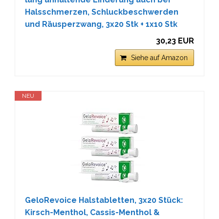
Halsschmerzen, Schluckbeschwerden
und Räusperzwang, 3x20 Stk + 1x10 Stk
30,23 EUR
Siehe auf Amazon
NEU
GeloRevoice Halstabletten, 3x20 Stück:
Kirsch-Menthol, Cassis-Menthol &