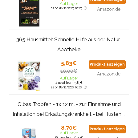
Auf Lager
as of 28/11/2025 06:25
Amazon.de
365 Hausmittel: Schnelle Hilfe aus der Natur-
Apotheke
5,83€
Produkt anzeigen
10,00€
Amazon.de
Auf Lager
2 used from 5,83€
as of 28/11/2025 06:25
Olbas Tropfen - 1x 12 ml - zur Einnahme und
Inhalation bei Erkältungskrankheit - bei Husten,...
8,70€
Produkt anzeigen
Auf Lager
16 new from 6,49€