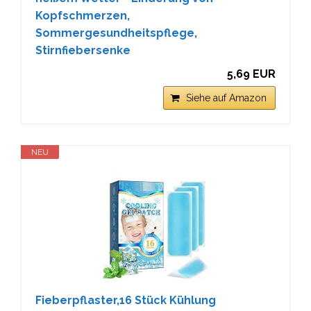
Kopfschmerzen,
Sommergesundheitspflege,
Stirnfiebersenke
5,69 EUR
Siehe auf Amazon
NEU
Fieberpflaster,16 Stück Kühlung