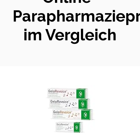
Parapharmaziep
im Vergleich