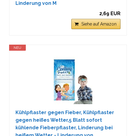
Linderung von M
2,69 EUR
Siehe auf Amazon
NEU
Kühlpflaster gegen Fieber, Kühlpflaster
gegen heißes Wetter,5 Blatt sofort
kühlende Fieberpflaster, Linderung bei
heißem Wetter - Linderung von