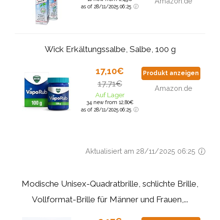
Amazon.de
as of 28/11/2025 06:25
Wick Erkältungssalbe, Salbe, 100 g
17,10€
Produkt anzeigen
17,71€
Amazon.de
Auf Lager
34 new from 12,80€
as of 28/11/2025 06:25
Aktualisiert am 28/11/2025 06:25
Modische Unisex-Quadratbrille, schlichte Brille,
Vollformat-Brille für Männer und Frauen,...