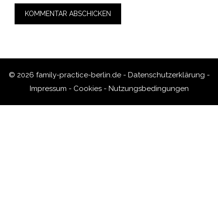
© 2026 family-practice-berlin.de -
Datenschutzerklärung
-
Impressum
-
Cookies
-
Nutzungsbedingungen