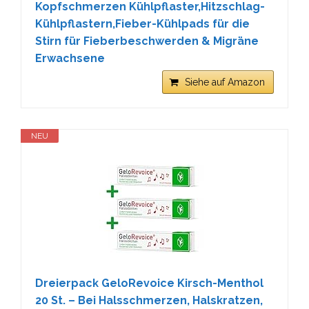
Kopfschmerzen Kühlpflaster,Hitzschlag-
Kühlpflastern,Fieber-Kühlpads für die
Stirn für Fieberbeschwerden & Migräne
Erwachsene
Siehe auf Amazon
NEU
Dreierpack GeloRevoice Kirsch-Menthol
20 St. – Bei Halsschmerzen, Halskratzen,