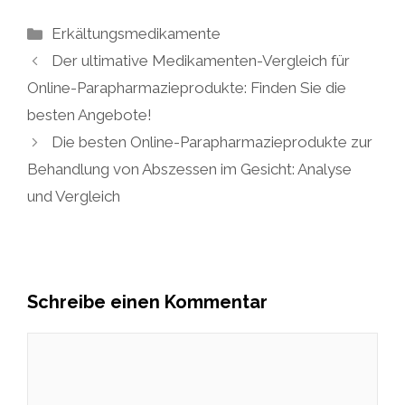
Kategorien
Erkältungsmedikamente
Der ultimative Medikamenten-Vergleich für
Online-Parapharmazieprodukte: Finden Sie die
besten Angebote!
Die besten Online-Parapharmazieprodukte zur
Behandlung von Abszessen im Gesicht: Analyse
und Vergleich
Schreibe einen Kommentar
Kommentar