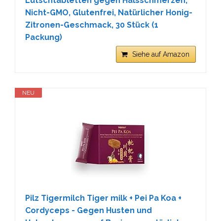
Lutschtabletten gegen Halsschmerzen,
Nicht-GMO, Glutenfrei, Natürlicher Honig-
Zitronen-Geschmack, 30 Stück (1
Packung)
Siehe auf Amazon
NEU
Pilz Tigermilch Tiger milk + Pei Pa Koa +
Cordyceps - Gegen Husten und