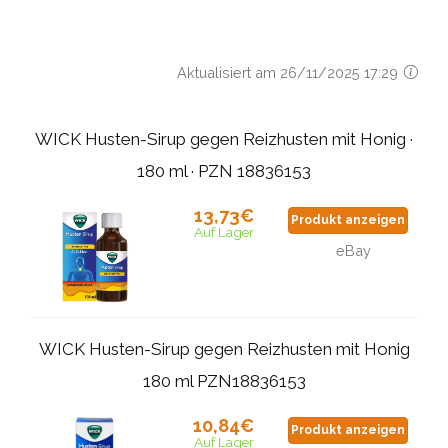
Aktualisiert am 26/11/2025 17:29
WICK Husten-Sirup gegen Reizhusten mit Honig ·
180 ml · PZN 18836153
13,73€
Produkt anzeigen
Auf Lager
eBay
WICK Husten-Sirup gegen Reizhusten mit Honig
180 ml PZN18836153
10,84€
Produkt anzeigen
Auf Lager