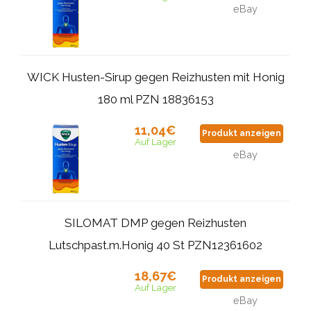
eBay
WICK Husten-Sirup gegen Reizhusten mit Honig
180 ml PZN 18836153
11,04€
Produkt anzeigen
Auf Lager
eBay
SILOMAT DMP gegen Reizhusten
Lutschpast.m.Honig 40 St PZN12361602
18,67€
Produkt anzeigen
Auf Lager
eBay