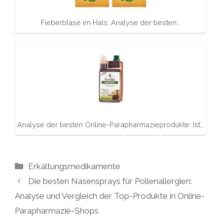
Fieberblase im Hals: Analyse der besten…
Analyse der besten Online-Parapharmazieprodukte: Ist…
Kategorien
Erkältungsmedikamente
Die besten Nasensprays für Pollenallergien:
Analyse und Vergleich der Top-Produkte in Online-
Parapharmazie-Shops