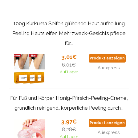
100g Kurkuma Seifen glühende Haut aufhellung
Peeling Hauts eifen Mehrzweck-Gesichts pflege
für...
3,01€
Produkt anzeigen
6,01€
Aliexpress
Auf Lager
Für Fuß und Körper Honig-Pfirsich-Peeling-Creme,
gründlich reinigend, körperliche Peeling durch...
3,97€
Produkt anzeigen
8,28€
Aliexpress
Auf Lager