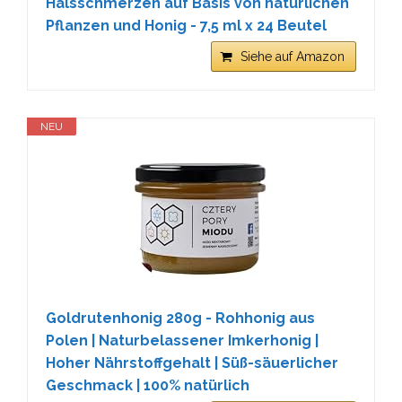
Halsschmerzen auf Basis von natürlichen
Pflanzen und Honig - 7,5 ml x 24 Beutel
Siehe auf Amazon
NEU
Goldrutenhonig 280g - Rohhonig aus
Polen | Naturbelassener Imkerhonig |
Hoher Nährstoffgehalt | Süß-säuerlicher
Geschmack | 100% natürlich