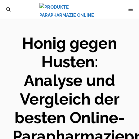
Zum
M
Inhalt
springen
Honig gegen
Husten:
Analyse und
Vergleich der
besten Online-
Parapharmaziep