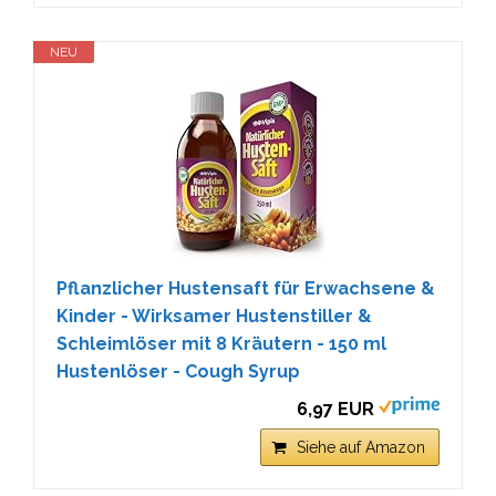
NEU
Pflanzlicher Hustensaft für Erwachsene &
Kinder - Wirksamer Hustenstiller &
Schleimlöser mit 8 Kräutern - 150 ml
Hustenlöser - Cough Syrup
6,97 EUR
Siehe auf Amazon