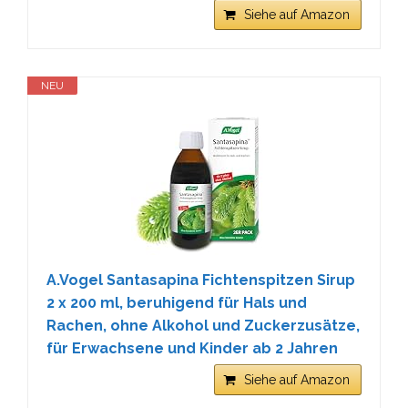
Siehe auf Amazon
NEU
A.Vogel Santasapina Fichtenspitzen Sirup
2 x 200 ml, beruhigend für Hals und
Rachen, ohne Alkohol und Zuckerzusätze,
für Erwachsene und Kinder ab 2 Jahren
Siehe auf Amazon