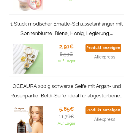
1 Stück modischer Emaille-Schlüsselanhänger mit
Sonnenblume, Biene, Honig, Legierung,...
2,91€
Produkt anzeigen
8,33€
Aliexpress
Auf Lager
OCEAURA 200 g schwarze Seife mit Argan- und
Rosenpartie, Beldi-Seife, ideal für abgestorbene...
5,65€
Produkt anzeigen
11,76€
Aliexpress
Auf Lager