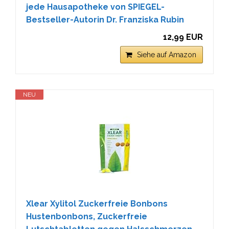
jede Hausapotheke von SPIEGEL-
Bestseller-Autorin Dr. Franziska Rubin
12,99 EUR
Siehe auf Amazon
NEU
Xlear Xylitol Zuckerfreie Bonbons
Hustenbonbons, Zuckerfreie