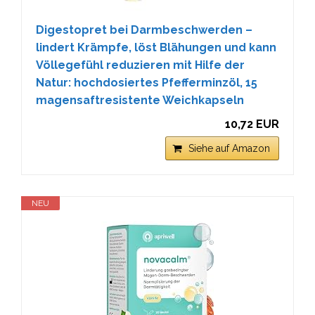
Digestopret bei Darmbeschwerden –
lindert Krämpfe, löst Blähungen und kann
Völlegefühl reduzieren mit Hilfe der
Natur: hochdosiertes Pfefferminzöl, 15
magensaftresistente Weichkapseln
10,72 EUR
Siehe auf Amazon
NEU