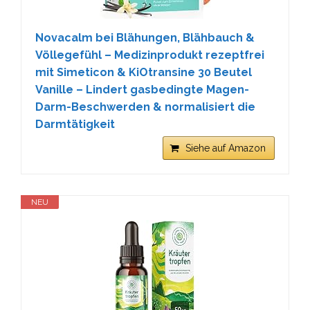
Novacalm bei Blähungen, Blähbauch &
Völlegefühl – Medizinprodukt rezeptfrei
mit Simeticon & KiOtransine 30 Beutel
Vanille – Lindert gasbedingte Magen-
Darm-Beschwerden & normalisiert die
Darmtätigkeit
Siehe auf Amazon
NEU