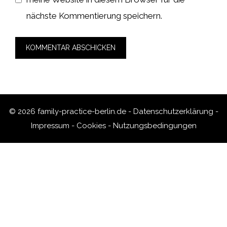
nächste Kommentierung speichern.
© 2026 family-practice-berlin.de -
Datenschutzerklärung
-
Impressum
-
Cookies
-
Nutzungsbedingungen