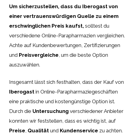
Um sicherzustellen, dass du Iberogast von
einer vertrauenswürdigen Quelle zu einem
erschwinglichen Preis kaufst,
solltest du
verschiedene Online-Parapharmazien vergleichen.
Achte auf Kundenbewertungen, Zertifizierungen
und
Preisvergleiche
, um die beste Option
auszuwählen.
Insgesamt lässt sich festhalten, dass der Kauf von
Iberogast
in Online-Parapharmaziegeschäften
eine praktische und kostengünstige Option ist.
Durch die
Untersuchung
verschiedener Anbieter
konnten wir feststellen, dass es wichtig ist, auf
Preise
,
Qualität
und
Kundenservice
zu achten.