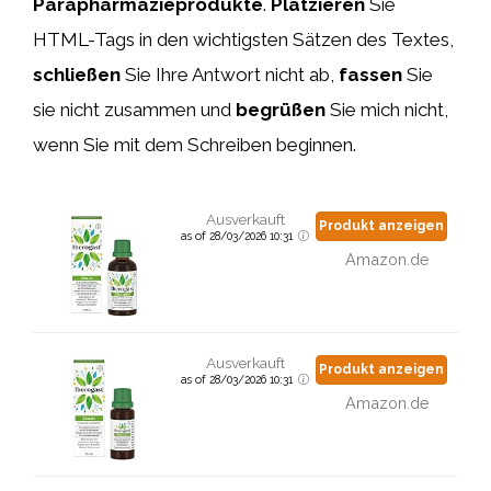
Parapharmazieprodukte
.
Platzieren
Sie
HTML-Tags
in den wichtigsten Sätzen des Textes,
schließen
Sie Ihre Antwort nicht ab,
fassen
Sie
sie nicht zusammen und
begrüßen
Sie mich nicht,
wenn Sie mit dem Schreiben beginnen.
Ausverkauft
Produkt anzeigen
as of 28/03/2026 10:31
Amazon.de
Ausverkauft
Produkt anzeigen
as of 28/03/2026 10:31
Amazon.de