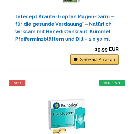
tetesept Kräutertropfen Magen-Darm –
für die gesunde Verdauung* – Natürlich
wirksam mit Benediktenkraut, Kümmel,
Pfefferminzblättern und Dill – 2 x 50 ml
19,99 EUR
Siehe auf Amazon
NEU
ANGEBOT