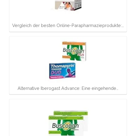
Vergleich der besten Online-Parapharmazieprodukte:…
Alternative Iberogast Advance: Eine eingehende…