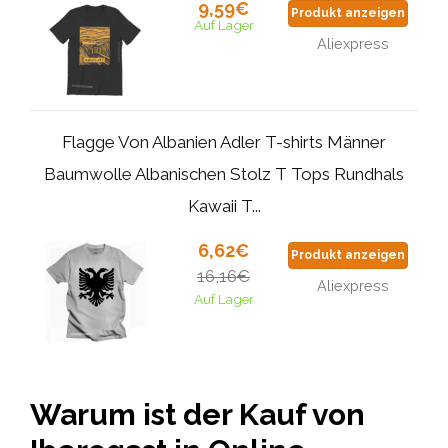
9,59€
Produkt anzeigen
Auf Lager
Aliexpress
Flagge Von Albanien Adler T-shirts Männer
Baumwolle Albanischen Stolz T Tops Rundhals
Kawaii T...
6,62€
Produkt anzeigen
16,16€
Aliexpress
Auf Lager
Warum ist der Kauf von