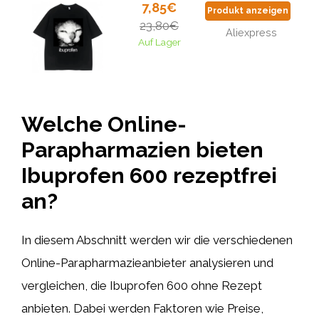
7,85€
Produkt anzeigen
23,80€
Aliexpress
Auf Lager
Welche Online-
Parapharmazien bieten
Ibuprofen 600 rezeptfrei
an?
In diesem Abschnitt werden wir die verschiedenen
Online-Parapharmazieanbieter analysieren und
vergleichen, die Ibuprofen 600 ohne Rezept
anbieten. Dabei werden Faktoren wie Preise,