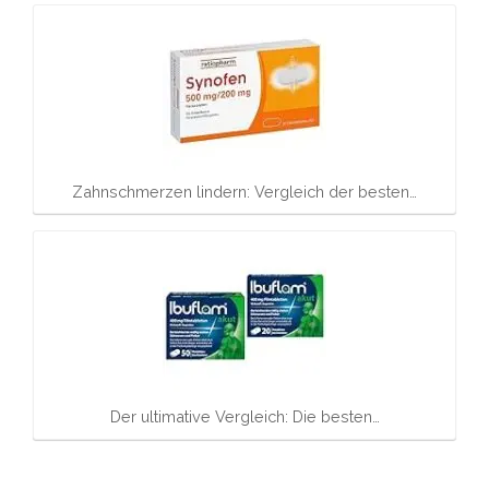
Zahnschmerzen lindern: Vergleich der besten…
Der ultimative Vergleich: Die besten…