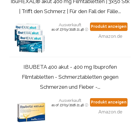
IbuHEXAL® akut 400 mg Filmtabletten | 3x50 Stk
| Trifft den Schmerz | Für den Fall der Fälle...
Ausverkauft
Produkt anzeigen
as of 27/03/2026 21:46
Amazon.de
IBUBETA 400 akut - 400 mg Ibuprofen
Filmtabletten - Schmerztabletten gegen
Schmerzen und Fieber -...
Ausverkauft
Produkt anzeigen
as of 27/03/2026 21:46
Amazon.de