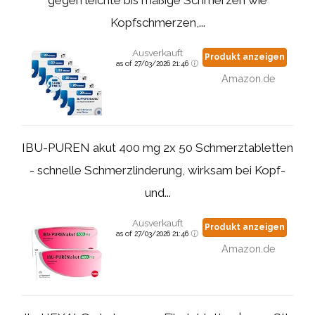
gegen leichte bis mäßige Schmerzen wie
Kopfschmerzen,...
Ausverkauft
Produkt anzeigen
as of 27/03/2026 21:46
Amazon.de
IBU-PUREN akut 400 mg 2x 50 Schmerztabletten
- schnelle Schmerzlinderung, wirksam bei Kopf-
und...
Ausverkauft
Produkt anzeigen
as of 27/03/2026 21:46
Amazon.de