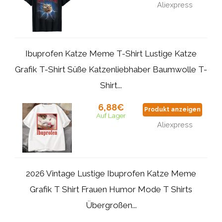
Aliexpress
Ibuprofen Katze Meme T-Shirt Lustige Katze
Grafik T-Shirt Süße Katzenliebhaber Baumwolle T-
Shirt...
6,88€
Produkt anzeigen
Auf Lager
Aliexpress
2026 Vintage Lustige Ibuprofen Katze Meme
Grafik T Shirt Frauen Humor Mode T Shirts
Übergroßen...