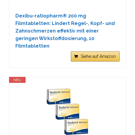
Dexibu-ratiopharm® 200 mg
Filmtabletten: Lindert Regel-, Kopf- und
Zahnschmerzen effektiv mit einer
geringen Wirkstoffdosierung, 10
Filmtabletten
Siehe auf Amazon
NEU