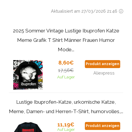
Aktualisiert am 27/03/2026 21:46
2025 Sommer Vintage Lustige Ibuprofen Katze
Meme Grafik T Shirt Männer Frauen Humor
Mode...
8,60€
Produkt anzeigen
17,56€
Aliexpress
Auf Lager
Lustige Ibuprofen-Katze, urkomische Katze,
Meme, Damen- und Herren-T-Shirt, humorvolles,...
11,19€
Produkt anzeigen
Auf Lager