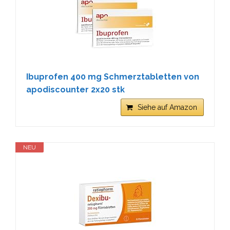
Ibuprofen 400 mg Schmerztabletten von
apodiscounter 2x20 stk
Siehe auf Amazon
NEU