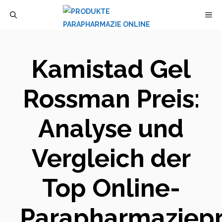
Zum
M
Inhalt
springen
Kamistad Gel
Rossman Preis:
Analyse und
Vergleich der
Top Online-
Parapharmaziep