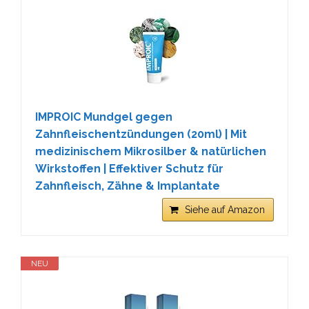
IMPROIC Mundgel gegen
Zahnfleischentzündungen (20ml) | Mit
medizinischem Mikrosilber & natürlichen
Wirkstoffen | Effektiver Schutz für
Zahnfleisch, Zähne & Implantate
Siehe auf Amazon
NEU