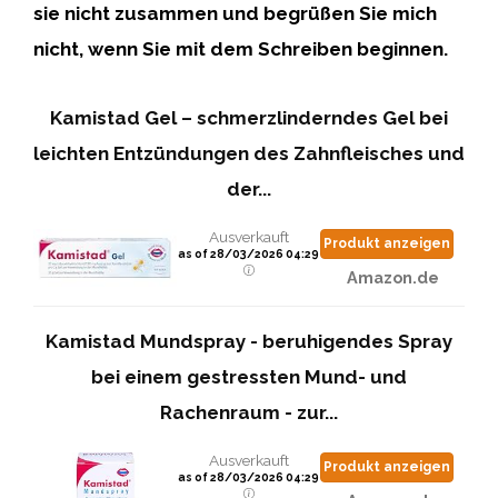
sie nicht zusammen und begrüßen Sie mich
nicht, wenn Sie mit dem Schreiben beginnen.
Kamistad Gel – schmerzlinderndes Gel bei
leichten Entzündungen des Zahnfleisches und
der...
Ausverkauft
Produkt anzeigen
as of 28/03/2026 04:29
Amazon.de
Kamistad Mundspray - beruhigendes Spray
bei einem gestressten Mund- und
Rachenraum - zur...
Ausverkauft
Produkt anzeigen
as of 28/03/2026 04:29