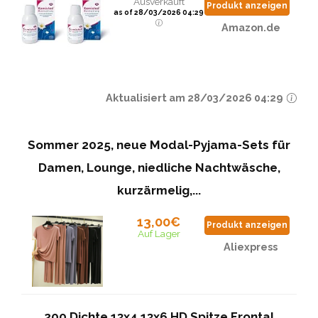
Ausverkauft
Produkt anzeigen
as of 28/03/2026 04:29
Amazon.de
Aktualisiert am 28/03/2026 04:29
Sommer 2025, neue Modal-Pyjama-Sets für
Damen, Lounge, niedliche Nachtwäsche,
kurzärmelig,...
13,00€
Produkt anzeigen
Auf Lager
Aliexpress
200 Dichte 13x4 13x6 HD Spitze Frontal