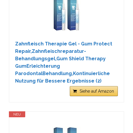
Zahnfleisch Therapie Gel - Gum Protect
Repair,Zahnfleischreparatur-
Behandlungsgel,Gum Shield Therapy
GumErleichterung
ParodontalBehandlung,Kontinuierliche
Nutzung für Bessere Ergebnisse (2)
Siehe auf Amazon
NEU