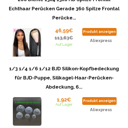
Echthaar Perücken Gerade 360 Spitze Frontal
Perücke...
46,59€
Produkt anzeigen
113,63€
Aliexpress
Auf Lager
1/3 1/4 1/6 1/12 BJD Silikon-Kopfbedeckung
für BJD-Puppe, Silikagel-Haar-Perücken-
Abdeckung, 6...
1,92€
Produkt anzeigen
Auf Lager
Aliexpress