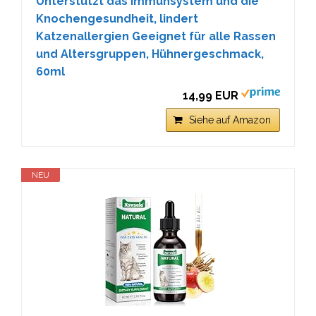
Unterstützt das Immunsystem und die
Knochengesundheit, lindert
Katzenallergien Geeignet für alle Rassen
und Altersgruppen, Hühnergeschmack,
60ml
14,99 EUR
Siehe auf Amazon
NEU