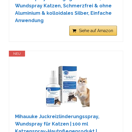
Wundspray Katzen, Schmerzfrei & ohne
Aluminium & kolloidales Silber, Einfache
Anwendung
Siehe auf Amazon
NEU
Mihauuke Juckreizlinderungsspray,
Wundspray für Katzen | 100 ml
Katzenspray-Hautpflegeprodukt |