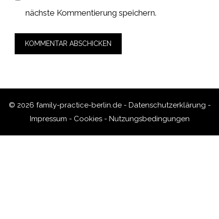
nächste Kommentierung speichern.
© 2026 family-practice-berlin.de -
Datenschutzerklärung
-
Impressum
-
Cookies
-
Nutzungsbedingungen