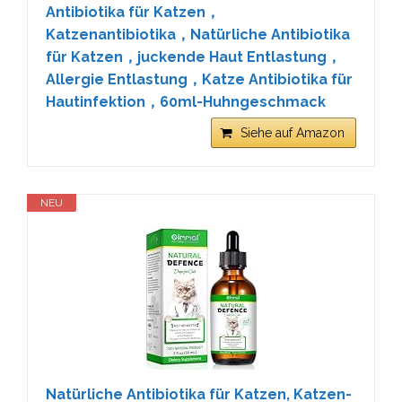
Antibiotika für Katzen，
Katzenantibiotika，Natürliche Antibiotika
für Katzen，juckende Haut Entlastung，
Allergie Entlastung，Katze Antibiotika für
Hautinfektion，60ml-Huhngeschmack
Siehe auf Amazon
NEU
Natürliche Antibiotika für Katzen, Katzen-