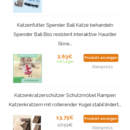
Katzenfutter Spender Ball Katze behandeln
Spender Ball Biss resistent interaktive Haustier
Slow...
2,63€
Produkt anzeigen
Auf Lager
Aliexpress
Katzenkratzerschützer Schutzmöbel Rampen
Katzenkratzern mit rotierender Kugel stabil lindert...
13,75€
Produkt anzeigen
27,51€
Aliexpress