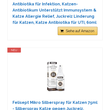
Antibiotika für Infektion, Katzen-
Antibiotikum Unterstützt Immunsystem &
Katze Allergie Relief, Juckreiz Linderung
für Katzen, Katze Antibiotika für UTI, 60ml
Siehe auf Amazon
NEU
Felisept Mikro Silberspray für Katzen 75ml
- Silberspray Katze gegen Juckreiz,