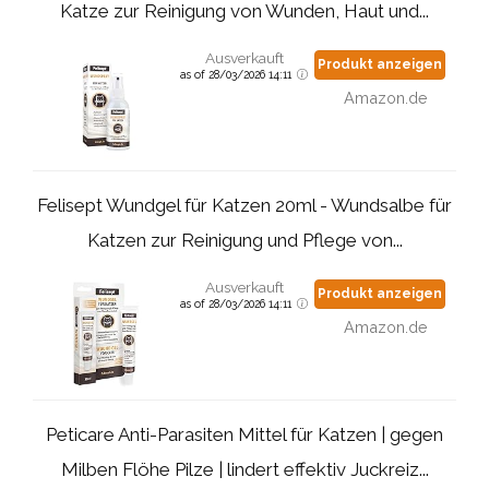
Katze zur Reinigung von Wunden, Haut und...
Ausverkauft
Produkt anzeigen
as of 28/03/2026 14:11
Amazon.de
Felisept Wundgel für Katzen 20ml - Wundsalbe für
Katzen zur Reinigung und Pflege von...
Ausverkauft
Produkt anzeigen
as of 28/03/2026 14:11
Amazon.de
Peticare Anti-Parasiten Mittel für Katzen | gegen
Milben Flöhe Pilze | lindert effektiv Juckreiz...