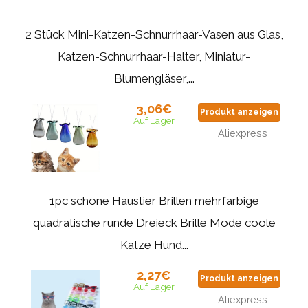
2 Stück Mini-Katzen-Schnurrhaar-Vasen aus Glas,
Katzen-Schnurrhaar-Halter, Miniatur-
Blumengläser,...
3,06€
Produkt anzeigen
Auf Lager
Aliexpress
1pc schöne Haustier Brillen mehrfarbige
quadratische runde Dreieck Brille Mode coole
Katze Hund...
2,27€
Produkt anzeigen
Auf Lager
Aliexpress