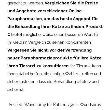
gerecht zu werden.
Vergleichen Sie die Preise
und Angebote verschiedener Online-
Parapharmazien, um das beste Angebot für
die Behandlung Ihrer Katze zu finden
.
Produkt
C
bietet möglicherweise einen besseren Wert für
Ihr Geld im Vergleich zu seinen Konkurrenten.
Vergessen Sie nicht, vor der Verwendung
neuer Parapharmazieprodukte für Ihre Katze
Ihren Tierarzt zu konsultieren
. Ihr Tierarzt kann
Ihnen dabei helfen, die richtige Wahl zu treffen und
sicherzustellen, dass die Behandlung effektiv und
sicher ist.
Felisept Wundspray für Katzen 75ml - Wundspray