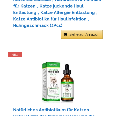
für Katzen，Katze juckende Haut
Entlastung，Katze Allergie Entlastung，
Katze Antibiotika für Hautinfektion，
Huhngeschmack (2Pcs)
Siehe auf Amazon
NEU
Natürliches Antibiotikum für Katzen