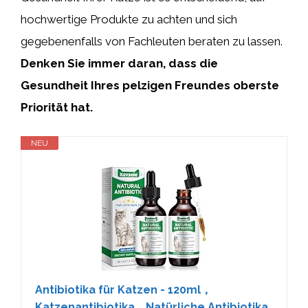
hochwertige Produkte zu achten und sich
gegebenenfalls von Fachleuten beraten zu lassen.
Denken Sie immer daran, dass die
Gesundheit Ihres pelzigen Freundes oberste
Priorität hat.
NEU
Antibiotika für Katzen - 120ml，
Katzenantibiotika，Natürliche Antibiotika