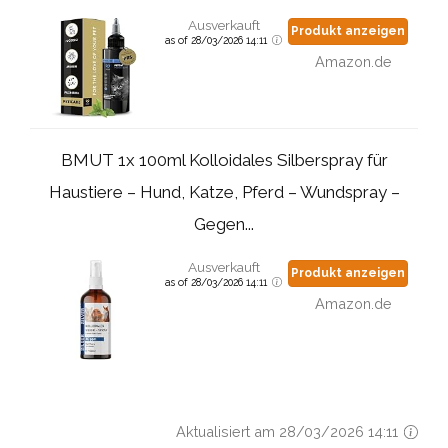
Ausverkauft
Produkt anzeigen
as of 28/03/2026 14:11
Amazon.de
BMUT 1x 100ml Kolloidales Silberspray für
Haustiere – Hund, Katze, Pferd – Wundspray –
Gegen...
Ausverkauft
Produkt anzeigen
as of 28/03/2026 14:11
Amazon.de
Aktualisiert am 28/03/2026 14:11