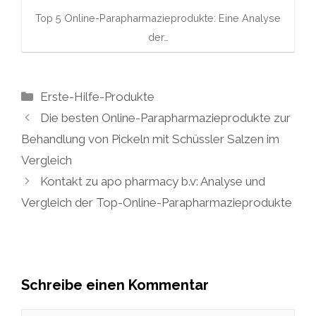
Top 5 Online-Parapharmazieprodukte: Eine Analyse
der…
Kategorien
Erste-Hilfe-Produkte
Die besten Online-Parapharmazieprodukte zur
Behandlung von Pickeln mit Schüssler Salzen im
Vergleich
Kontakt zu apo pharmacy b.v: Analyse und
Vergleich der Top-Online-Parapharmazieprodukte
Schreibe einen Kommentar