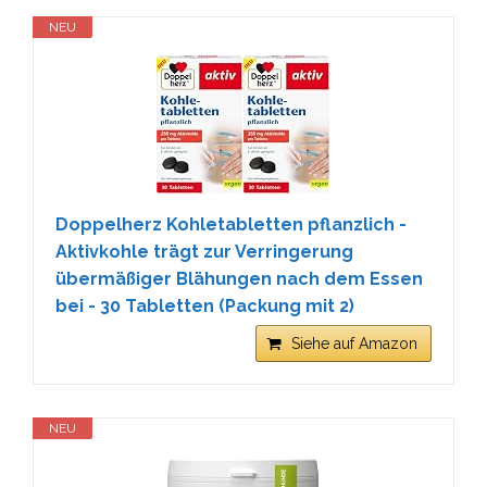
NEU
Doppelherz Kohletabletten pflanzlich -
Aktivkohle trägt zur Verringerung
übermäßiger Blähungen nach dem Essen
bei - 30 Tabletten (Packung mit 2)
Siehe auf Amazon
NEU