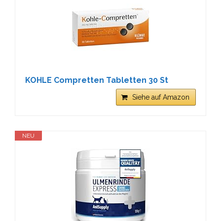
KOHLE Compretten Tabletten 30 St
Siehe auf Amazon
NEU