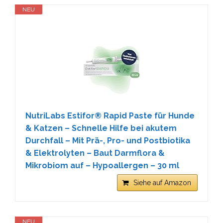
NEU
NutriLabs Estifor® Rapid Paste für Hunde
& Katzen – Schnelle Hilfe bei akutem
Durchfall – Mit Prä-, Pro- und Postbiotika
& Elektrolyten – Baut Darmflora &
Mikrobiom auf – Hypoallergen – 30 ml
Siehe auf Amazon
NEU