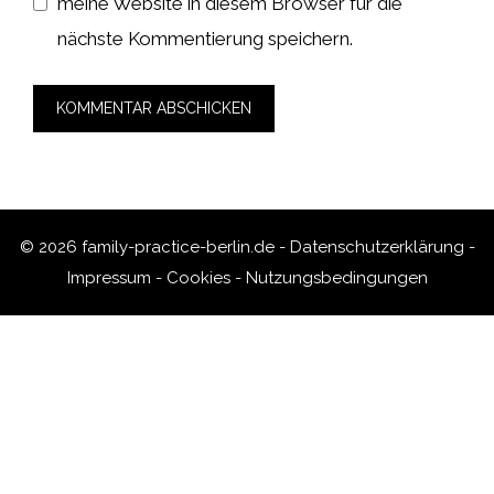
meine Website in diesem Browser für die
nächste Kommentierung speichern.
© 2026 family-practice-berlin.de -
Datenschutzerklärung
-
Impressum
-
Cookies
-
Nutzungsbedingungen