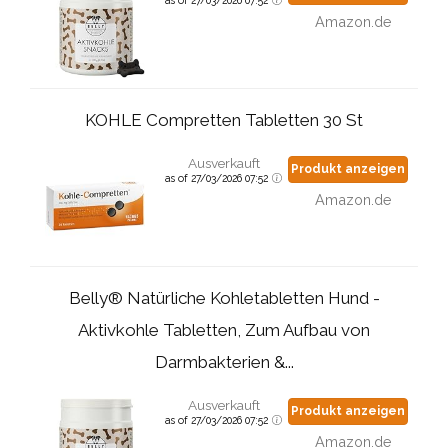
Amazon.de
KOHLE Compretten Tabletten 30 St
Ausverkauft
Produkt anzeigen
as of 27/03/2026 07:52
Amazon.de
Belly® Natürliche Kohletabletten Hund -
Aktivkohle Tabletten, Zum Aufbau von
Darmbakterien &...
Ausverkauft
Produkt anzeigen
as of 27/03/2026 07:52
Amazon.de