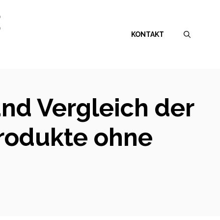
E
KONTAKT
und Vergleich der
rodukte ohne