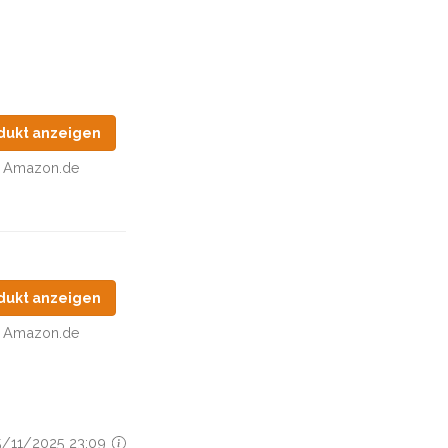
dukt anzeigen
Amazon.de
dukt anzeigen
Amazon.de
25/11/2025 23:09