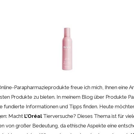
Online-Parapharmazieprodukte freue ich mich, Ihnen eine A
esten Produkte zu bieten. In meinem Blog über Produkte P
e fundierte Informationen und Tipps finden. Heute möchten
gen: Macht
L’Oréal
Tierversuche? Dieses Thema ist für viel
en von großer Bedeutung, da ethische Aspekte eine entsch