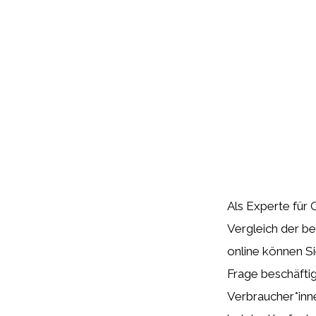
Als Experte für 
Vergleich der b
online können Si
Frage beschäfti
Verbraucher*inn