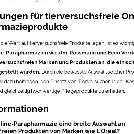
ngen für tierversuchsfreie On
rmazieprodukte
die Wert auf tierversuchsfreie Produkte legen, ist es wichti
ne-Parapharmazien wie dm, Rossmann und Ecco Verde
erversuchsfreien Marken und Produkten an, die ethisc
gestellt wurden.
Durch die bewusste Auswahl solcher Pr
v dazu beitragen, den Einsatz von Tierversuchen in der Kos
d gleichzeitig hochwertige Pflegeprodukte zu erhalten.
formationen
nline-Parapharmazie eine breite Auswahl an
freien Produkten von Marken wie L’Oréal?