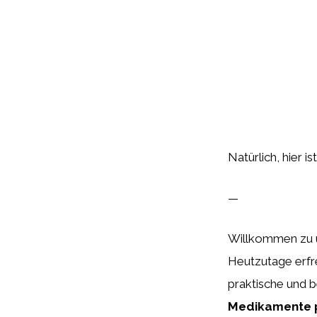
Natürlich, hier is
—
Willkommen zu u
Heutzutage erfr
praktische und 
Medikamente 