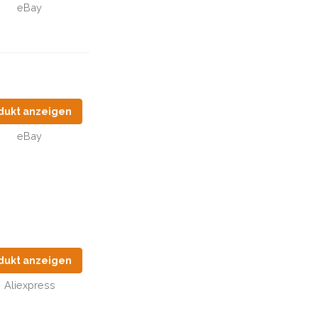
eBay
dukt anzeigen
eBay
dukt anzeigen
Aliexpress