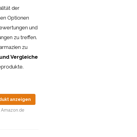
ität der
ten Optionen
 Bewertungen und
ngen zu treffen.
armazien zu
und Vergleiche
eprodukte.
dukt anzeigen
Amazon.de