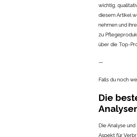
wichtig, qualita
diesem Artikel 
nehmen und ihre
zu Pflegeprodukt
über die Top-Pr
—
Falls du noch we
Die bes
Analyse
Die Analyse und 
Aspekt für Verb