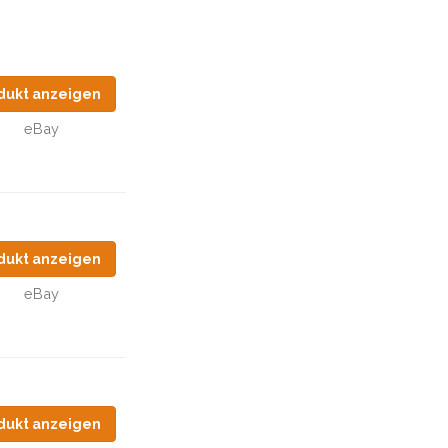
dukt anzeigen
eBay
dukt anzeigen
eBay
dukt anzeigen