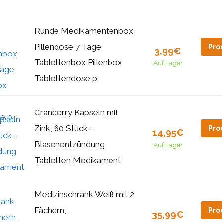
Runde Medikamentenbox
Pillendose 7 Tage
Pro
3,99€
Tablettenbox Pillenbox
Auf Lager
Tablettendose p
Cranberry Kapseln mit
Zink, 60 Stück -
Pro
14,95€
Blasenentzündung
Auf Lager
Tabletten Medikament
Medizinschrank Weiß mit 2
Fächern,
Pro
35,99€