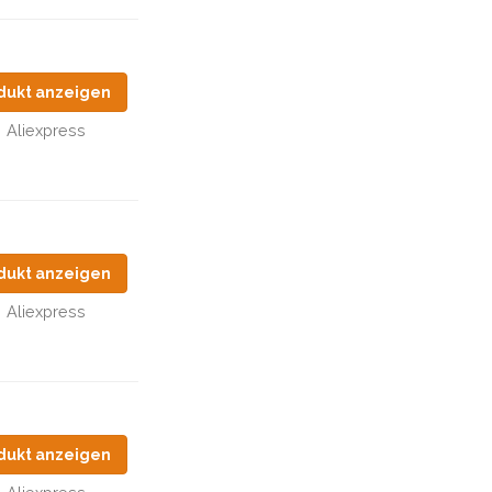
dukt anzeigen
Aliexpress
dukt anzeigen
Aliexpress
dukt anzeigen