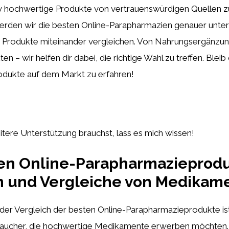
tiv hochwertige Produkte von vertrauenswürdigen Quellen z
werden wir die besten Online-Parapharmazien genauer unter
 Produkte miteinander vergleichen. Von Nahrungsergänzung
en – wir helfen dir dabei, die richtige Wahl zu treffen. Blei
odukte auf dem Markt zu erfahren!
itere Unterstützung brauchst, lass es mich wissen!
ten Online-Parapharmazieprodu
n und Vergleiche von Medikam
der Vergleich der besten Online-Parapharmazieprodukte ist
raucher, die hochwertige Medikamente erwerben möchten.