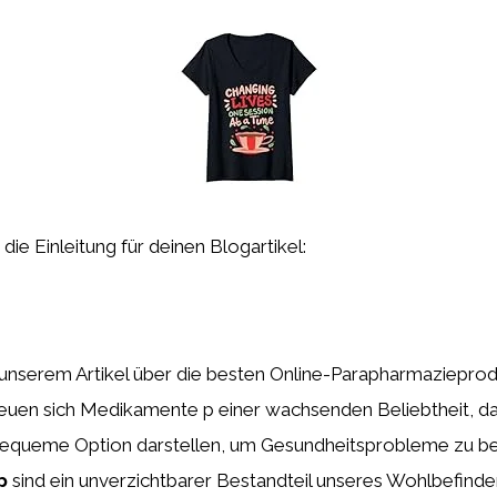
t die Einleitung für deinen Blogartikel:
nserem Artikel über die besten Online-Parapharmazieprod
euen sich Medikamente p einer wachsenden Beliebtheit, da 
bequeme Option darstellen, um Gesundheitsprobleme zu b
p
sind ein unverzichtbarer Bestandteil unseres Wohlbefinden