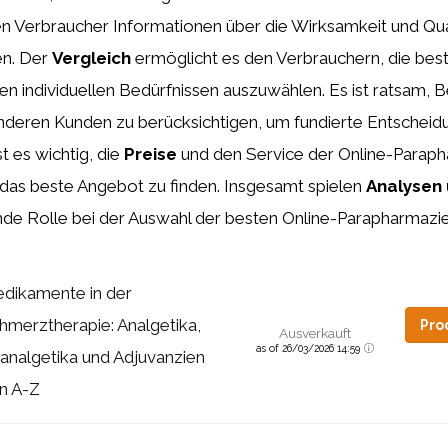
 Verbraucher Informationen über die Wirksamkeit und Qual
en. Der
Vergleich
ermöglicht es den Verbrauchern, die bes
ren individuellen Bedürfnissen auszuwählen. Es ist ratsam,
deren Kunden zu berücksichtigen, um fundierte Entscheidu
t es wichtig, die
Preise
und den Service der Online-Paraph
 das beste Angebot zu finden. Insgesamt spielen
Analysen 
nde Rolle bei der Auswahl der besten Online-Parapharmazi
dikamente in der
hmerztherapie: Analgetika,
Pro
Ausverkauft
as of 26/03/2026 14:59
analgetika und Adjuvanzien
n A-Z