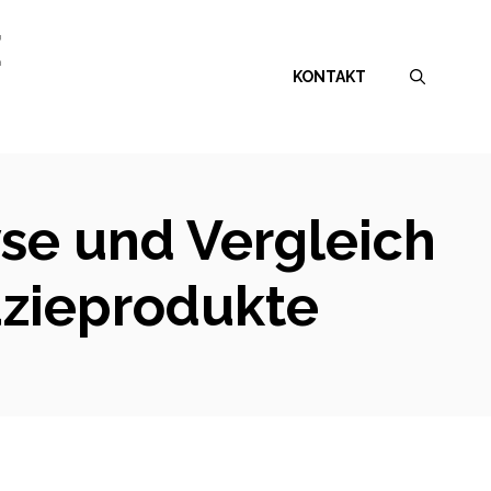
E
KONTAKT
se und Vergleich
azieprodukte