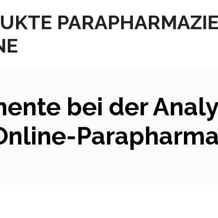
UKTE PARAPHARMAZI
NE
ente bei der Analy
Online-Parapharm