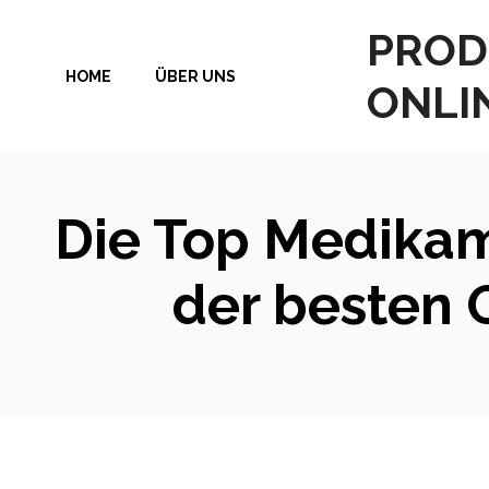
Zum
PROD
Inhalt
HOME
ÜBER UNS
springen
ONLI
Die Top Medikam
der besten 