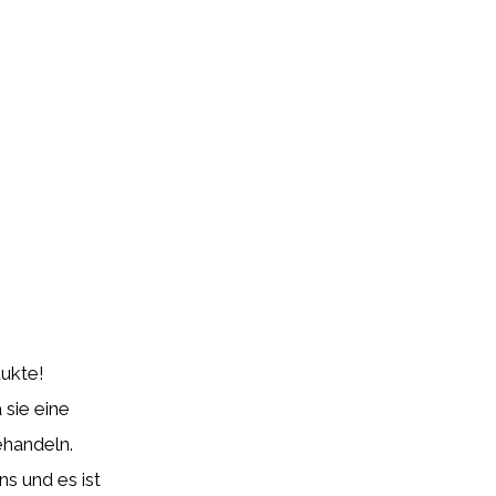
ukte!
sie eine
ehandeln.
s und es ist