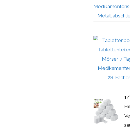
1/
Hi
Ve
sa