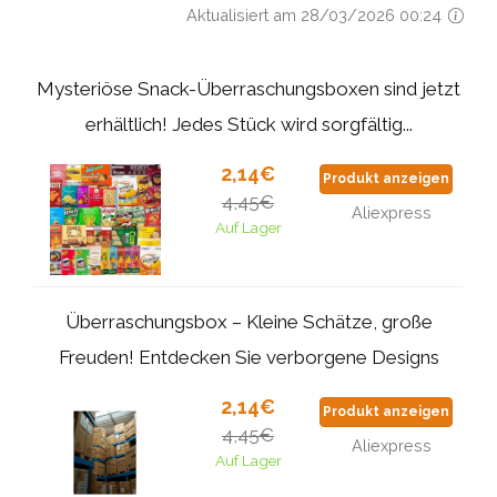
Aktualisiert am 28/03/2026 00:24
Mysteriöse Snack-Überraschungsboxen sind jetzt
erhältlich! Jedes Stück wird sorgfältig...
2,14€
Produkt anzeigen
4,45€
Aliexpress
Auf Lager
Überraschungsbox – Kleine Schätze, große
Freuden! Entdecken Sie verborgene Designs
2,14€
Produkt anzeigen
4,45€
Aliexpress
Auf Lager