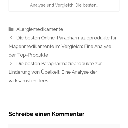
Analyse und Vergleich: Die besten…
Kategorien
Allergiemedikamente
Die besten Online-Parapharmazieprodukte für
Magenmedikamente im Vergleich: Eine Analyse
der Top-Produkte
Die besten Parapharmazieprodukte zur
Linderung von Übelkeit: Eine Analyse der
wirksamsten Tees
Schreibe einen Kommentar
Kommentar