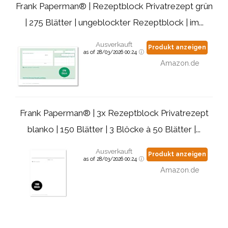
Frank Paperman® | Rezeptblock Privatrezept grün
| 275 Blätter | ungeblockter Rezeptblock | im...
Ausverkauft
Produkt anzeigen
as of 28/03/2026 00:24
Amazon.de
Frank Paperman® | 3x Rezeptblock Privatrezept
blanko | 150 Blätter | 3 Blöcke à 50 Blätter |...
Ausverkauft
Produkt anzeigen
as of 28/03/2026 00:24
Amazon.de