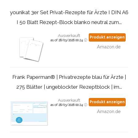
younikat 3er Set Privat-Rezepte für Ärzte I DIN A6
I 50 Blatt Rezept-Block blanko neutral zum...
Ausverkauft
Produkt anzeigen
as of 28/03/2026 00:24
Amazon.de
Frank Paperman® | Privatrezepte blau für Ärzte |
275 Blätter | ungeblockter Rezeptblock | im...
Ausverkauft
Produkt anzeigen
as of 28/03/2026 00:24
Amazon.de