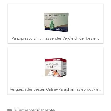
Pantoprazol: Ein umfassender Vergleich der besten…
Vergleich der besten Online-Parapharmazieprodukte:…
Kategorien
Allergiemedikamente