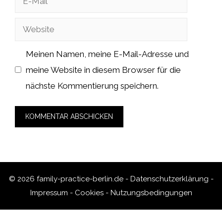
Mail
Website
Meinen Namen, meine E-Mail-Adresse und
meine Website in diesem Browser für die
nächste Kommentierung speichern.
© 2026 family-practice-berlin.de -
Datenschutzerklärung
-
Impressum
-
Cookies
-
Nutzungsbedingungen