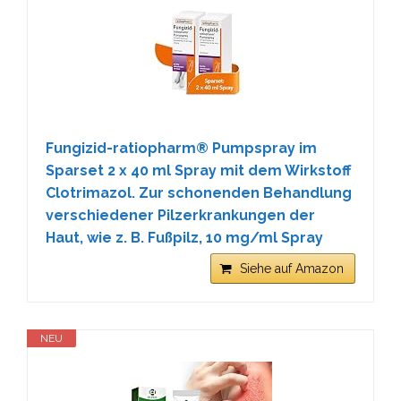
Fungizid-ratiopharm® Pumpspray im
Sparset 2 x 40 ml Spray mit dem Wirkstoff
Clotrimazol. Zur schonenden Behandlung
verschiedener Pilzerkrankungen der
Haut, wie z. B. Fußpilz, 10 mg/ml Spray
Siehe auf Amazon
NEU