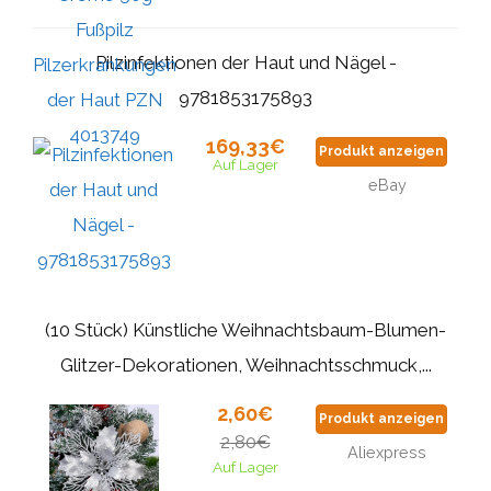
Pilzinfektionen der Haut und Nägel -
9781853175893
169,33€
Produkt anzeigen
Auf Lager
eBay
(10 Stück) Künstliche Weihnachtsbaum-Blumen-
Glitzer-Dekorationen, Weihnachtsschmuck,...
2,60€
Produkt anzeigen
2,80€
Aliexpress
Auf Lager