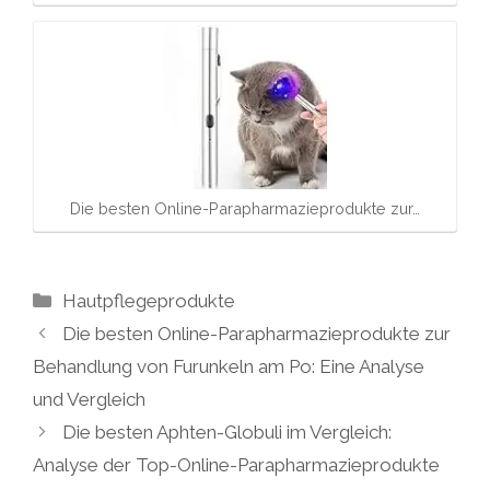
Die besten Online-Parapharmazieprodukte zur…
Kategorien
Hautpflegeprodukte
Die besten Online-Parapharmazieprodukte zur
Behandlung von Furunkeln am Po: Eine Analyse
und Vergleich
Die besten Aphten-Globuli im Vergleich:
Analyse der Top-Online-Parapharmazieprodukte