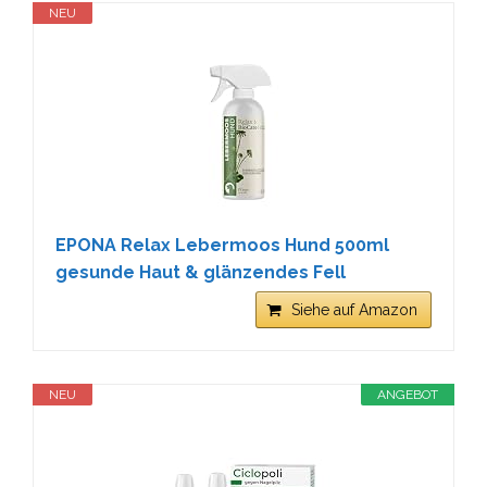
NEU
EPONA Relax Lebermoos Hund 500ml
gesunde Haut & glänzendes Fell
Siehe auf Amazon
NEU
ANGEBOT