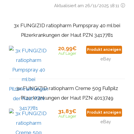
Aktualisiert am 26/11/2025 18:11
3x FUNGIZID ratiopharm Pumpspray 40 ml bei
Pilzerkrankungen der Haut PZN 3417781
20,99€
Produkt anzeigen
Auf Lager
eBay
3x FUNGIZID ratiopharm Creme 50g Fußpilz
Pilzerkrankungen der Haut PZN 4013749
31,83€
Produkt anzeigen
Auf Lager
eBay