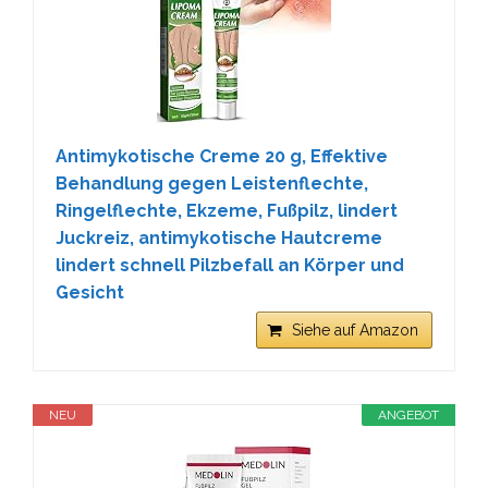
Antimykotische Creme 20 g, Effektive
Behandlung gegen Leistenflechte,
Ringelflechte, Ekzeme, Fußpilz, lindert
Juckreiz, antimykotische Hautcreme
lindert schnell Pilzbefall an Körper und
Gesicht
Siehe auf Amazon
NEU
ANGEBOT