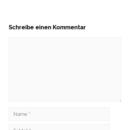
Schreibe einen Kommentar
Kommentar
Name
E-