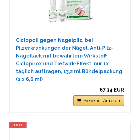
Ciclopoli gegen Nagelpilz, bei
Pilzerkrankungen der Nägel, Anti-Pilz-
Nagellack mit bewährtem Wirkstoff
Ciclopirox und Tiefwirk-Effekt, nur 1x
täglich auftragen, 13,2 ml Bündelpackung
(2 x 6,6 ml)
67,34 EUR
Siehe auf Amazon
NEU