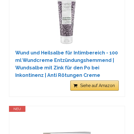
Wund und Heilsalbe für Intimbereich - 100
ml Wundcreme Entzündungshemmend |
Wundsalbe mit Zink für den Po bei
Inkontinenz | Anti Rötungen Creme
Siehe auf Amazon
NEU