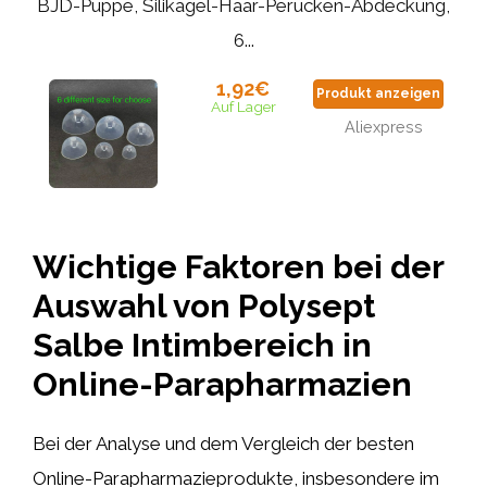
BJD-Puppe, Silikagel-Haar-Perücken-Abdeckung,
6...
1,92€
Produkt anzeigen
Auf Lager
Aliexpress
Wichtige Faktoren bei der
Auswahl von Polysept
Salbe Intimbereich in
Online-Parapharmazien
Bei der Analyse und dem Vergleich der besten
Online-Parapharmazieprodukte, insbesondere im