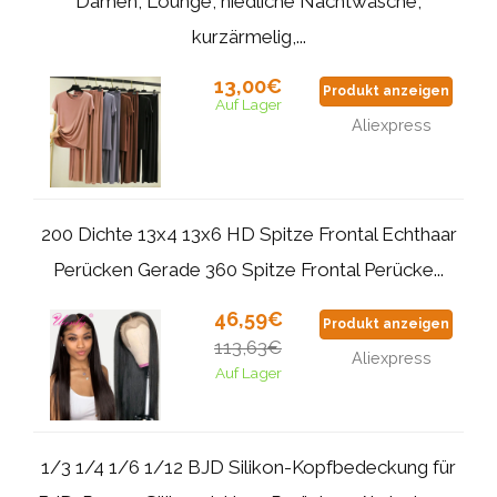
Damen, Lounge, niedliche Nachtwäsche,
kurzärmelig,...
13,00€
Produkt anzeigen
Auf Lager
Aliexpress
200 Dichte 13x4 13x6 HD Spitze Frontal Echthaar
Perücken Gerade 360 Spitze Frontal Perücke...
46,59€
Produkt anzeigen
113,63€
Aliexpress
Auf Lager
1/3 1/4 1/6 1/12 BJD Silikon-Kopfbedeckung für