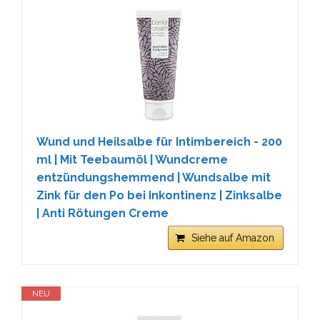
Wund und Heilsalbe für Intimbereich - 200
ml | Mit Teebaumöl | Wundcreme
entzündungshemmend | Wundsalbe mit
Zink für den Po bei Inkontinenz | Zinksalbe
| Anti Rötungen Creme
Siehe auf Amazon
NEU