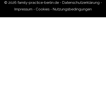
© 2026 family-practice-berlin.de -
Datenschutzerklärung
-
Impressum
-
Cookies
-
Nutzungsbedingungen