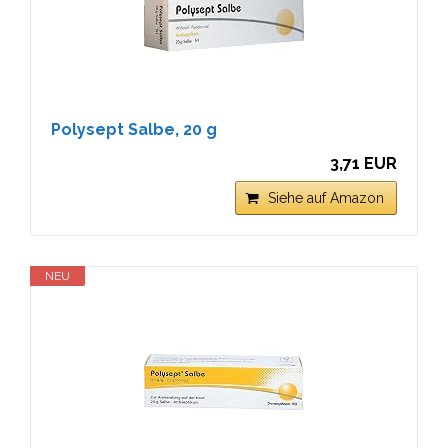
Polysept Salbe, 20 g
3,71 EUR
Siehe auf Amazon
NEU