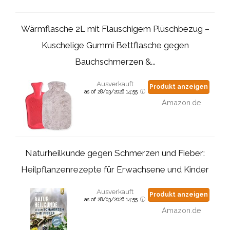
Wärmflasche 2L mit Flauschigem Plüschbezug –
Kuschelige Gummi Bettflasche gegen
Bauchschmerzen &...
Ausverkauft
Produkt anzeigen
as of 28/03/2026 14:55
Amazon.de
Naturheilkunde gegen Schmerzen und Fieber:
Heilpflanzenrezepte für Erwachsene und Kinder
Ausverkauft
Produkt anzeigen
as of 28/03/2026 14:55
Amazon.de