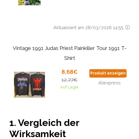
Aktualisiert am 28/03/2026 14:55
Vintage 1991 Judas Priest Painkiller Tour 1991 T-
Shirt
8,68€
Produkt anzeigen
12,77€
Aliexpress
Auf Lager
1. Vergleich der
Wirksamkeit