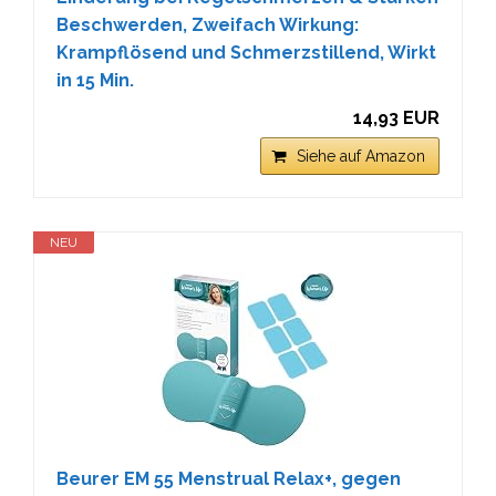
Beschwerden, Zweifach Wirkung:
Krampflösend und Schmerzstillend, Wirkt
in 15 Min.
14,93 EUR
Siehe auf Amazon
NEU
Beurer EM 55 Menstrual Relax+, gegen