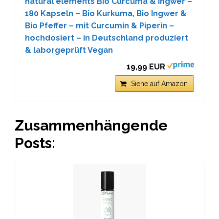
natural elements Bio Curcuma & Ingwer –
180 Kapseln – Bio Kurkuma, Bio Ingwer &
Bio Pfeffer – mit Curcumin & Piperin –
hochdosiert – in Deutschland produziert
& laborgeprüft Vegan
19,99 EUR
Siehe auf Amazon
Zusammenhängende
Posts: