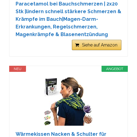
Paracetamol bei Bauchschmerzen | 2x20
Stk |lindern schnell stärkere Schmerzen &
Krämpfe im Bauch|Magen-Darm-
Erkrankungen, Regelschmerzen,
Magenkrämpfe & Blasenentzündung
Siehe auf Amazon
NEU
ANGEBOT
Wärmekissen Nacken & Schulter für