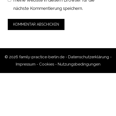
nächste Kommentierung speichern.
© 2026 family-practice-berlin.de -
Datenschutzerklärung
-
Impressum
-
Cookies
-
Nutzungsbedingungen