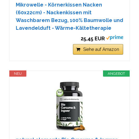
Mikrowelle - Körnerkissen Nacken
(60x22cm) - Nackenkissen mit
Waschbarem Bezug, 100% Baumwolle und
Lavendelduft - Wärme-Kältetherapie
25,45 EUR
Siehe auf Amazon
NEU
ANGEBOT