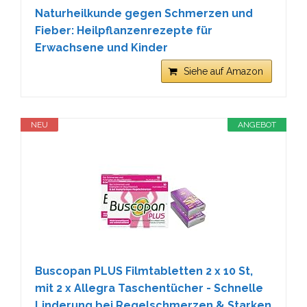
Naturheilkunde gegen Schmerzen und
Fieber: Heilpflanzenrezepte für
Erwachsene und Kinder
Siehe auf Amazon
NEU
ANGEBOT
Buscopan PLUS Filmtabletten 2 x 10 St,
mit 2 x Allegra Taschentücher - Schnelle
Linderung bei Regelschmerzen & Starken