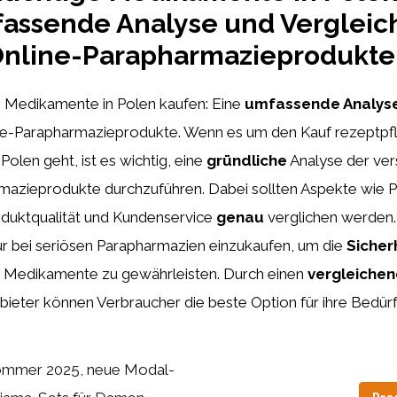
assende Analyse und Vergleic
Online-Parapharmazieprodukte
e Medikamente in Polen kaufen: Eine
umfassende Analys
ne-Parapharmazieprodukte. Wenn es um den Kauf rezeptpfl
olen geht, ist es wichtig, eine
gründliche
Analyse der ve
mazieprodukte durchzuführen. Dabei sollten Aspekte wie P
oduktqualität und Kundenservice
genau
verglichen werden. 
ur bei seriösen Parapharmazien einzukaufen, um die
Sicher
 Medikamente zu gewährleisten. Durch einen
vergleiche
ieter können Verbraucher die beste Option für ihre Bedürfn
mmer 2025, neue Modal-