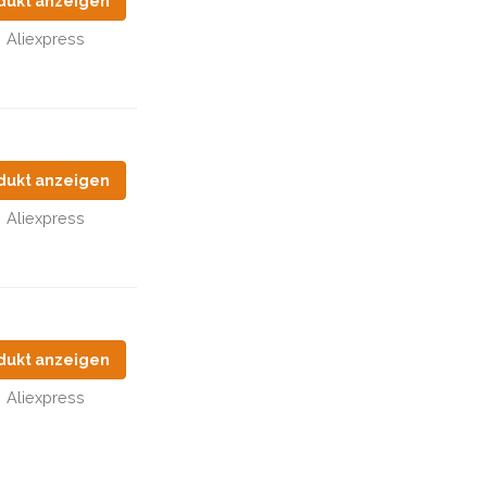
dukt anzeigen
Aliexpress
dukt anzeigen
Aliexpress
dukt anzeigen
Aliexpress