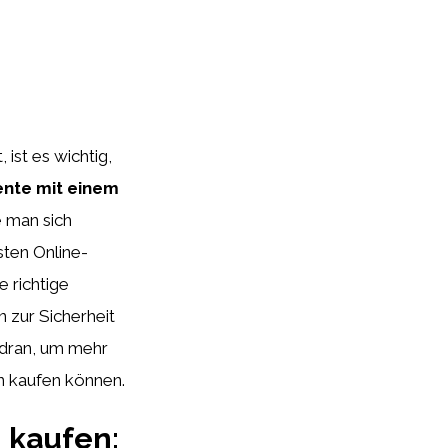
ist es wichtig,
nte mit einem
e man sich
sten Online-
 richtige
 zur Sicherheit
 dran, um mehr
n kaufen können.
 kaufen: