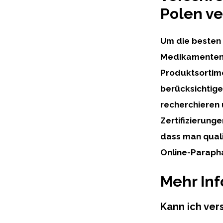
Polen ve
Um die besten 
Medikamenten i
Produktsortim
berücksichtige
recherchieren 
Zertifizierung
dass man qual
Online-Parapha
Mehr In
Kann ich ver