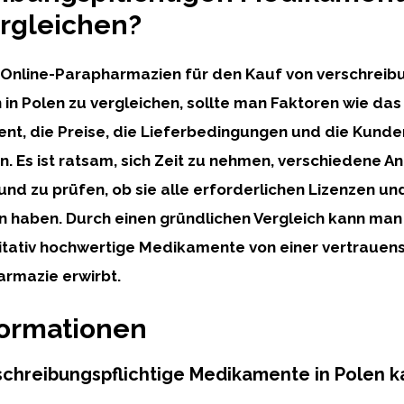
rgleichen?
Online-Parapharmazien für den Kauf von verschreibu
n Polen zu vergleichen, sollte man Faktoren wie das
ent, die Preise, die Lieferbedingungen und die Kun
n. Es ist ratsam, sich Zeit zu nehmen, verschiedene An
und zu prüfen, ob sie alle erforderlichen Lizenzen un
en haben. Durch einen gründlichen Vergleich kann man 
itativ hochwertige Medikamente von einer vertrauen
rmazie erwirbt.
formationen
schreibungspflichtige Medikamente in Polen 