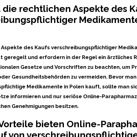
 die rechtlichen Aspekte des K
ibungspflichtiger Medikamente
n Aspekte des Kaufs verschreibungspflichtiger Medik
kt geregelt und erfordern in der Regel ein ärztliches R
ationalen Gesetze und Vorschriften zu beachten, um 
oder Gesundheitsbehörden zu vermeiden. Bevor man
pflichtige Medikamente in Polen kauft, sollte man si
tze informieren und nur seriöse Online-Parapharmaz
ichen Genehmigungen besitzen.
orteile bieten Online-Paraph
f von verschreibungspflichtig