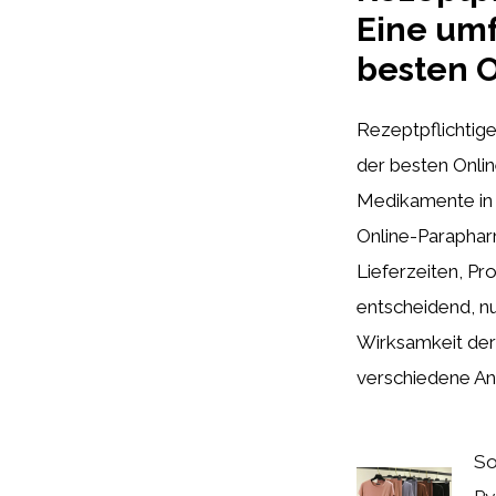
Eine umf
besten 
Rezeptpflichtig
der besten Onli
Medikamente in P
Online-Paraphar
Lieferzeiten, Pr
entscheidend, n
Wirksamkeit der
verschiedene Anb
So