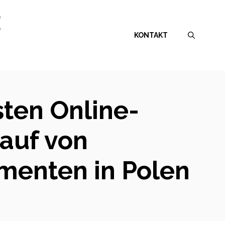
E
KONTAKT
sten Online-
auf von
menten in Polen