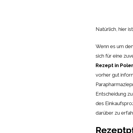
Natürlich, hier is
Wenn es um den K
sich für eine zu
Rezept in Pole
vorher gut infor
Parapharmaziepro
Entscheidung zu 
des Einkaufsproz
darüber zu erfah
Rezeptpf