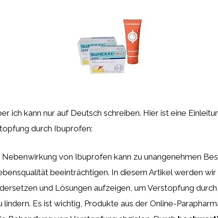
aber ich kann nur auf Deutsch schreiben. Hier ist eine Einleitu
stopfung durch Ibuprofen:
ls Nebenwirkung von Ibuprofen kann zu unangenehmen Be
ebensqualität beeinträchtigen. In diesem Artikel werden wi
ersetzen und Lösungen aufzeigen, um Verstopfung durch
 lindern. Es ist wichtig, Produkte aus der Online-Parapharm