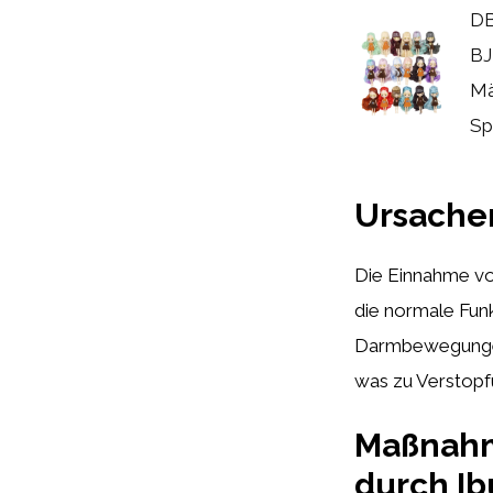
DB
BJ
Mä
Spi
Ursachen
Die Einnahme v
die normale Fun
Darmbewegungen 
was zu Verstopfu
Maßnahm
durch I