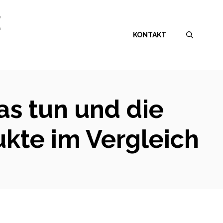
E
KONTAKT
as tun und die
kte im Vergleich