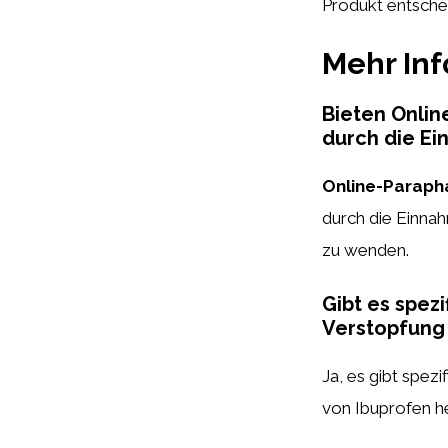
Produkt entsche
Mehr In
Bieten Onli
durch die Ei
Online-Paraph
durch die Einnah
zu wenden.
Gibt es spez
Verstopfung
Ja, es gibt spezi
von Ibuprofen h