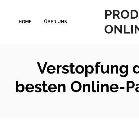
Zum
PROD
Inhalt
HOME
ÜBER UNS
springen
ONLI
Verstopfung d
besten Online-P