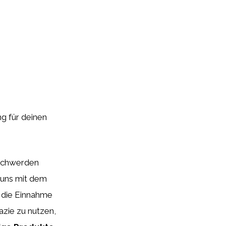
ng für deinen
schwerden
r uns mit dem
 die Einnahme
azie zu nutzen,