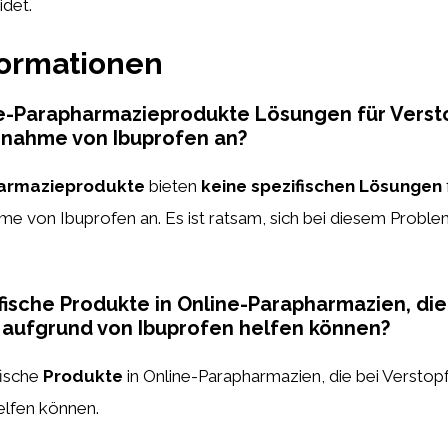
idet.
formationen
ne-Parapharmazieprodukte Lösungen für Vers
nnahme von Ibuprofen an?
armazieprodukte
bieten
keine spezifischen Lösungen
me von Ibuprofen an. Es ist ratsam, sich bei diesem Proble
ifische Produkte in Online-Parapharmazien, die
 aufgrund von Ibuprofen helfen können?
fische
Produkte
in Online-Parapharmazien, die bei Verstop
elfen können.