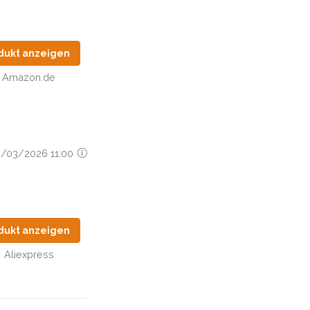
dukt anzeigen
Amazon.de
28/03/2026 11:00
dukt anzeigen
Aliexpress