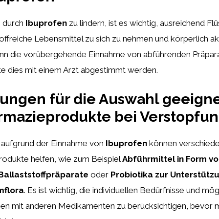
 durch
Ibuprofen
zu lindern, ist es wichtig, ausreichend Flü
toffreiche Lebensmittel zu sich zu nehmen und körperlich akt
kann die vorübergehende Einnahme von abführenden Präparat
lte dies mit einem Arzt abgestimmt werden.
ungen für die Auswahl geeigne
rmazieprodukte bei Verstopfu
 aufgrund der Einnahme von
Ibuprofen
können verschied
odukte helfen, wie zum Beispiel
Abführmittel in Form v
Ballaststoffpräparate
oder
Probiotika zur Unterstütz
mflora
. Es ist wichtig, die individuellen Bedürfnisse und mög
n mit anderen Medikamenten zu berücksichtigen, bevor ma