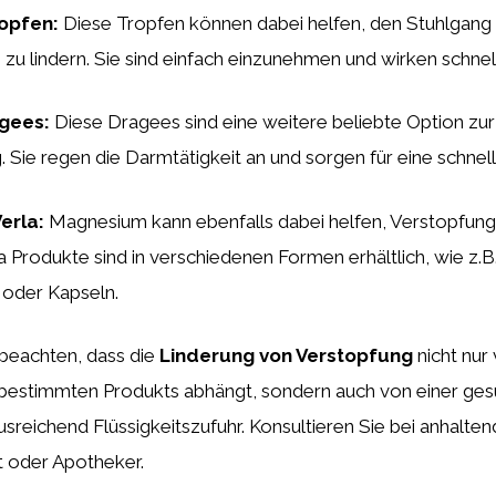
opfen:
Diese Tropfen können dabei helfen, den Stuhlgang 
zu lindern. Sie sind einfach einzunehmen und wirken schnell
gees:
Diese Dragees sind eine weitere beliebte Option zu
 Sie regen die Darmtätigkeit an und sorgen für eine schnell
erla:
Magnesium kann ebenfalls dabei helfen, Verstopfung 
Produkte sind in verschiedenen Formen erhältlich, wie z.B.
 oder Kapseln.
u beachten, dass die
Linderung von Verstopfung
nicht nur
bestimmten Produkts abhängt, sondern auch von einer ge
sreichend Flüssigkeitszufuhr. Konsultieren Sie bei anhalt
t oder Apotheker.