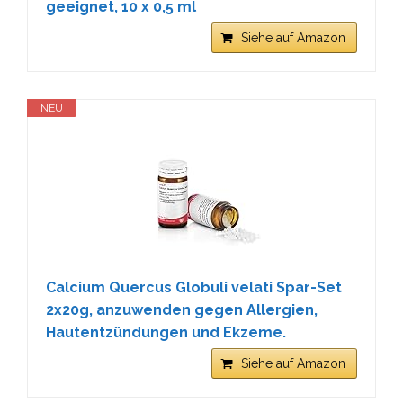
geeignet, 10 x 0,5 ml
Siehe auf Amazon
NEU
Calcium Quercus Globuli velati Spar-Set
2x20g, anzuwenden gegen Allergien,
Hautentzündungen und Ekzeme.
Siehe auf Amazon