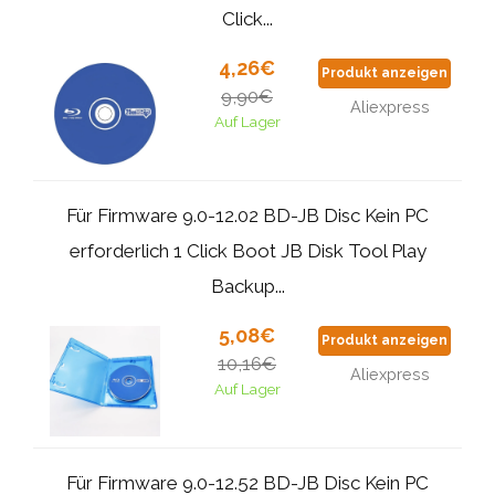
Click...
4,26€
Produkt anzeigen
9,90€
Aliexpress
Auf Lager
Für Firmware 9.0-12.02 BD-JB Disc Kein PC
erforderlich 1 Click Boot JB Disk Tool Play
Backup...
5,08€
Produkt anzeigen
10,16€
Aliexpress
Auf Lager
Für Firmware 9.0-12.52 BD-JB Disc Kein PC