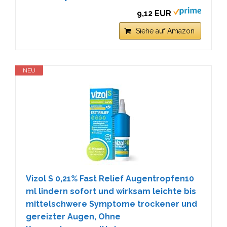
9,12 EUR
Siehe auf Amazon
NEU
Vizol S 0,21% Fast Relief Augentropfen10
ml lindern sofort und wirksam leichte bis
mittelschwere Symptome trockener und
gereizter Augen, Ohne