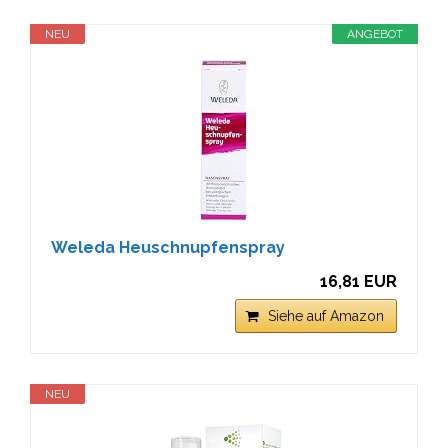
NEU
ANGEBOT
Weleda Heuschnupfenspray
16,81 EUR
Siehe auf Amazon
NEU