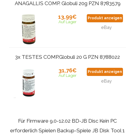
ANAGALLIS COMP. Globuli 20g PZN 8783579
13,99€
Produkt anzeigen
Auf Lager
eBay
3x TESTES COMP.Globuli 20 G PZN 8788022
31,76€
Produkt anzeigen
Auf Lager
eBay
Für Firmware 9.0-12.02 BD-JB Disc Kein PC
erforderlich Spielen Backup-Spiele JB Disk Tool 1