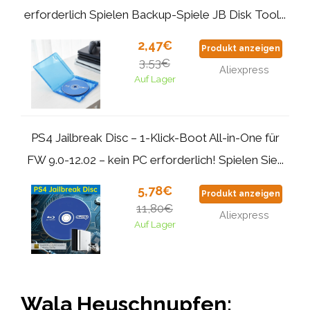
erforderlich Spielen Backup-Spiele JB Disk Tool...
2,47€
Produkt anzeigen
3,53€
Aliexpress
Auf Lager
PS4 Jailbreak Disc – 1-Klick-Boot All-in-One für
FW 9.0-12.02 – kein PC erforderlich! Spielen Sie...
5,78€
Produkt anzeigen
11,80€
Aliexpress
Auf Lager
Wala Heuschnupfen: