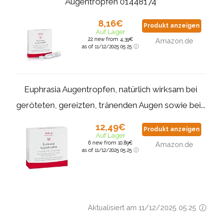
Augentropfen 01448174
8,16€
Produkt anzeigen
Auf Lager
22 new from 4,39€
Amazon.de
as of 11/12/2025 05:25
Euphrasia Augentropfen, natürlich wirksam bei
geröteten, gereizten, tränenden Augen sowie bei...
12,49€
Produkt anzeigen
Auf Lager
6 new from 10,89€
Amazon.de
as of 11/12/2025 05:25
Aktualisiert am 11/12/2025 05:25