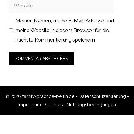
Website
Meinen Namen, meine E-Mail-Adresse und
meine Website in diesem Browser für die
nächste Kommentierung speichern.
© 2026 family-practice-berlin.de -
Datenschutzerklärung
-
Impressum
-
Cookies
-
Nutzungsbedingungen