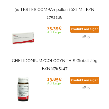
3x TESTES COMP.Ampullen 10X1 ML PZN
1752268
75,39€
Produkt anzeigen
Auf Lager
eBay
CHELIDONIUM/COLOCYNTHIS Globuli 20g
PZN 8785147
13,85€
Produkt anzeigen
Auf Lager
eBay