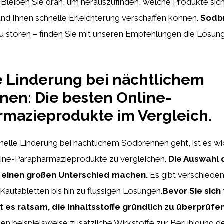
 Bleiben Sie dran, um herauszufinden, welche Produkte si
nd Ihnen schnelle Erleichterung verschaffen können.
Sodb
 zu stören – finden Sie mit unseren Empfehlungen die Lösun
 Linderung bei nächtlichem
en: Die besten Online-
mazieprodukte im Vergleich.
lle Linderung bei nächtlichem Sodbrennen geht, ist es wic
ine-Parapharmazieprodukte zu vergleichen.
Die Auswahl d
 einen großen Unterschied machen.
Es gibt verschiede
autabletten bis hin zu flüssigen Lösungen.
Bevor Sie sich
t es ratsam, die Inhaltsstoffe gründlich zu überprüfen
ten beispielsweise zusätzliche Wirkstoffe zur Beruhigung 