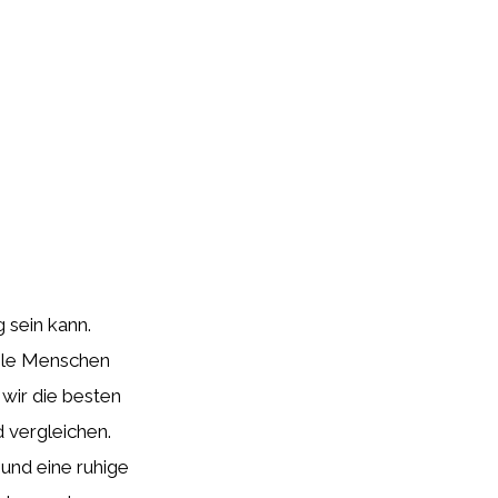
 sein kann.
iele Menschen
wir die besten
 vergleichen.
 und eine ruhige