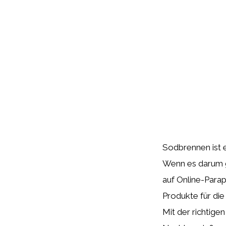
Sodbrennen ist e
Wenn es darum g
auf Online-Parap
Produkte für di
Mit der richtige