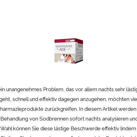
in unangenehmes Problem, das vor allem nachts sehr lästig
eht, schnell und effektiv dagegen anzugehen, möchten v
harmazieprodukte zurückgreifen. In diesem Artikel werden 
e Behandlung von Sodbrennen sofort nachts analysieren und
n Wahl können Sie diese lästige Beschwerde effektiv lindern