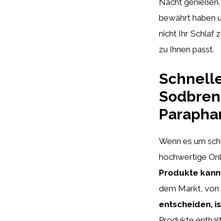
Nacht genießen.
bewährt haben u
nicht Ihr Schlaf
zu Ihnen passt.
Schnelle
Sodbrenn
Paraphar
Wenn es um schne
hochwertige Onl
Produkte kann
dem Markt, von K
entscheiden, is
Produkte enthal