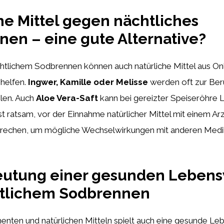
he Mittel gegen nächtliches
en – eine gute Alternative?
htlichem Sodbrennen können auch natürliche Mittel aus On
helfen.
Ingwer, Kamille oder Melisse
werden oft zur Ber
en. Auch
Aloe Vera-Saft
kann bei gereizter Speiseröhre 
ist ratsam, vor der Einnahme natürlicher Mittel mit einem Ar
prechen, um mögliche Wechselwirkungen mit anderen Med
eutung einer gesunden Lebens
htlichem Sodbrennen
ten und natürlichen Mitteln spielt auch eine gesunde Le