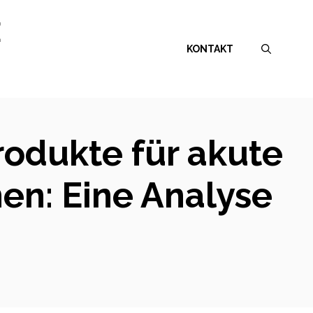
E
KONTAKT
odukte für akute
en: Eine Analyse