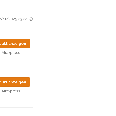
27/11/2025 23:24
dukt anzeigen
Aliexpress
dukt anzeigen
Aliexpress