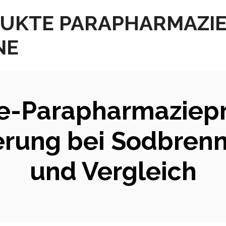
UKTE PARAPHARMAZI
NE
ne-Parapharmaziepr
erung bei Sodbrenn
und Vergleich