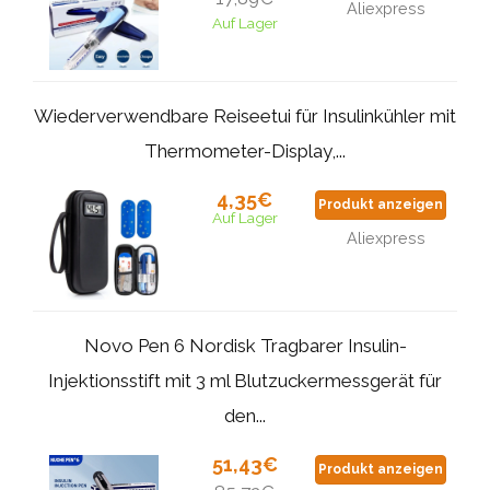
Aliexpress
Auf Lager
Wiederverwendbare Reiseetui für Insulinkühler mit
Thermometer-Display,...
4,35€
Produkt anzeigen
Auf Lager
Aliexpress
Novo Pen 6 Nordisk Tragbarer Insulin-
Injektionsstift mit 3 ml Blutzuckermessgerät für
den...
51,43€
Produkt anzeigen