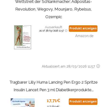
Wettstreit der Schlankmacher: Adipositas-
Revolution, Wegovy, Mounjaro, Rybelsus,
Ozempic
Ausverkauft
Produkt anzeigen
as of 28/03/2026 11:57
Amazon.de
Aktualisiert am 28/03/2026 11:57
Tragbarer Lilly Huma Lancing Pen Ergo 2 Spritze
Insulin Lancet Pen 3 ml Diabetikerprodukte...
17,71€
Produkt anzeigen
17,89€