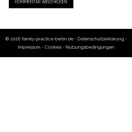
© 2026 family-practice-berlin.de -
Datenschutzerklärung
-
Impressum
-
Cookies
-
Nutzungsbedingungen