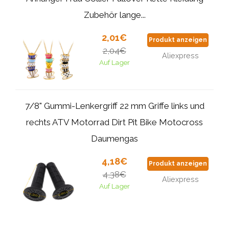
Zubehör lange...
2,01€
Produkt anzeigen
2,04€
Aliexpress
Auf Lager
7/8" Gummi-Lenkergriff 22 mm Griffe links und
rechts ATV Motorrad Dirt Pit Bike Motocross
Daumengas
4,18€
Produkt anzeigen
4,38€
Aliexpress
Auf Lager