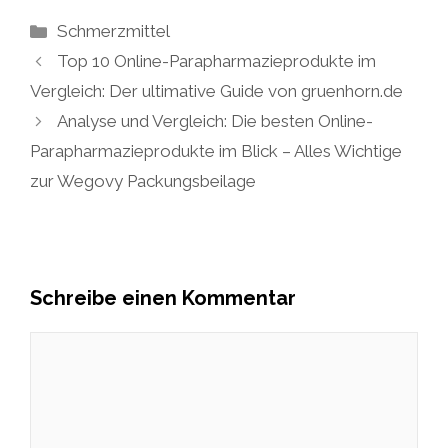
Kategorien
Schmerzmittel
Top 10 Online-Parapharmazieprodukte im
Vergleich: Der ultimative Guide von gruenhorn.de
Analyse und Vergleich: Die besten Online-
Parapharmazieprodukte im Blick – Alles Wichtige
zur Wegovy Packungsbeilage
Schreibe einen Kommentar
Kommentar