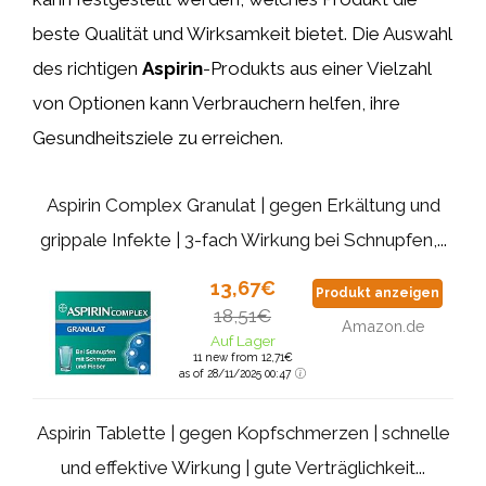
beste Qualität und Wirksamkeit bietet. Die Auswahl
des richtigen
Aspirin
-Produkts aus einer Vielzahl
von Optionen kann Verbrauchern helfen, ihre
Gesundheitsziele zu erreichen.
Aspirin Complex Granulat | gegen Erkältung und
grippale Infekte | 3-fach Wirkung bei Schnupfen,...
13,67€
Produkt anzeigen
18,51€
Amazon.de
Auf Lager
11 new from 12,71€
as of 28/11/2025 00:47
Aspirin Tablette | gegen Kopfschmerzen | schnelle
und effektive Wirkung | gute Verträglichkeit...