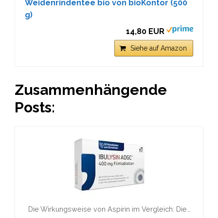
Weidenrindentee bio von bioKontor (500
g)
14,80 EUR
Siehe auf Amazon
Zusammenhängende
Posts:
Die Wirkungsweise von Aspirin im Vergleich: Die…