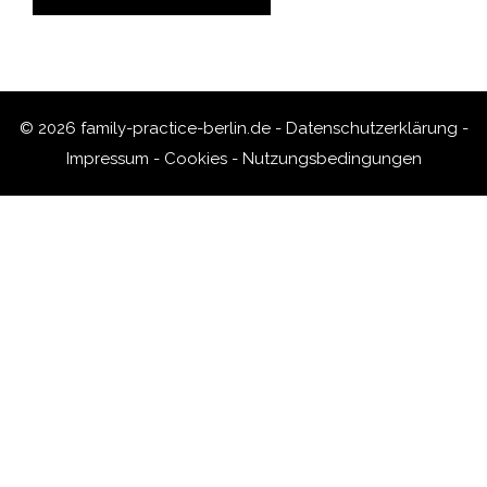
© 2026 family-practice-berlin.de -
Datenschutzerklärung
-
Impressum
-
Cookies
-
Nutzungsbedingungen