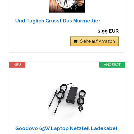
Und Täglich Grüsst Das Murmeltier
3,99 EUR
Siehe auf Amazon
NEU
ANGEBOT
Goodovo 65W Laptop Netzteil Ladekabel