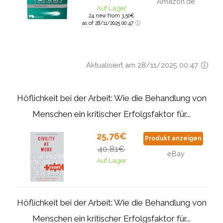
Amazon.de
Auf Lager
24 new from 3,50€
as of 28/11/2025 00:47
Aktualisiert am 28/11/2025 00:47
Höflichkeit bei der Arbeit: Wie die Behandlung von
Menschen ein kritischer Erfolgsfaktor für...
25,76€
Produkt anzeigen
40,81€
eBay
Auf Lager
Höflichkeit bei der Arbeit: Wie die Behandlung von
Menschen ein kritischer Erfolgsfaktor für...