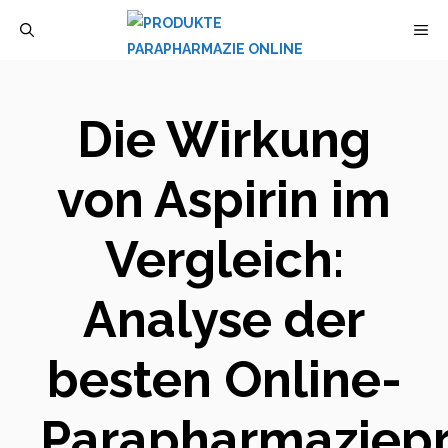
Zum
M
Inhalt
springen
Die Wirkung
von Aspirin im
Vergleich:
Analyse der
besten Online-
Parapharmaziep