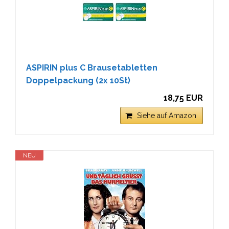
ASPIRIN plus C Brausetabletten
Doppelpackung (2x 10St)
18,75 EUR
Siehe auf Amazon
NEU