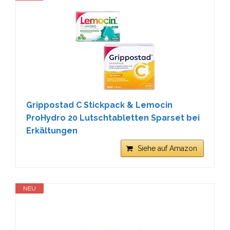
Grippostad C Stickpack & Lemocin
ProHydro 20 Lutschtabletten Sparset bei
Erkältungen
Siehe auf Amazon
NEU