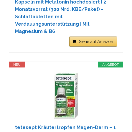
Kapseln mit Melatonin hochdosiert I 2-
Monatsvorrat (300 Mrd. KBE/Paket) -
Schlaftabletten mit
Verdauungsunterstützung | Mit
Magnesium & B6
Siehe auf Amazon
NEU
ANGEBOT
tetesept Kräutertropfen Magen-Darm – 1