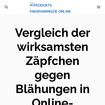
Zum
M
Inhalt
springen
Vergleich der
wirksamsten
Zäpfchen
gegen
Blähungen in
Online-