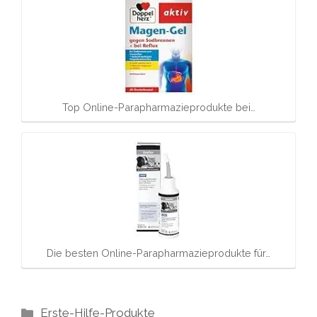
Top Online-Parapharmazieprodukte bei…
Die besten Online-Parapharmazieprodukte für…
Kategorien
Erste-Hilfe-Produkte