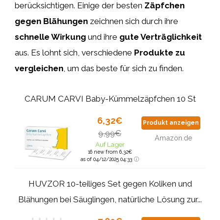
berücksichtigen. Einige der besten
Zäpfchen
gegen Blähungen
zeichnen sich durch ihre
schnelle Wirkung
und ihre
gute Verträglichkeit
aus. Es lohnt sich, verschiedene
Produkte zu
vergleichen
, um das beste für sich zu finden.
CARUM CARVI Baby-Kümmelzäpfchen 10 St
6,32€
Produkt anzeigen
9,99€
Amazon.de
Auf Lager
16 new from 6,32€
as of 04/12/2025 04:33
HUVZOR 10-teiliges Set gegen Koliken und
Blähungen bei Säuglingen, natürliche Lösung zur...