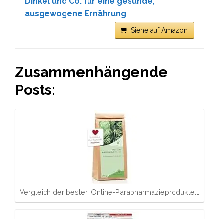
Dinkel und Co. für eine gesunde,
ausgewogene Ernährung
Siehe auf Amazon
Zusammenhängende
Posts:
Vergleich der besten Online-Parapharmazieprodukte:…