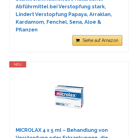
Abführmittel bei Verstopfung stark,
Lindert Verstopfung Papaya, Arraklan,
Kardamom, Fenchel, Sena, Aloe &
Pflanzen
Siehe auf Amazon
NEU
MICROLAX 4 x 5 ml – Behandlung von
Verstopfung oder Erkrankungen, die