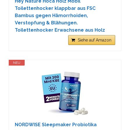
Hey Nature Hoca Holz Mobil
Toilettenhocker klappbar aus FSC
Bambus gegen Hämorrhoiden,
Verstopfung & Blähungen.
Toilettenhocker Erwachsene aus Holz
Siehe auf Amazon
NEU
NORDWISE Sleepmaker Probiotika