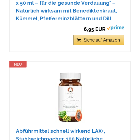
x 50 ml – für die gesunde Verdauung* –
Natürlich wirksam mit Benediktenkraut,
Kümmel, Pfefferminzblättern und Dill
6,95 EUR
Siehe auf Amazon
NEU
Abführmittel schnell wirkend LAX+,
Stuhlweichmacher, 100 Natürliche,