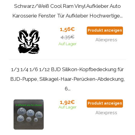
Schwarz/Weiß Cool Ram Vinyl Aufkleber Auto
Karosserie Fenster Tür Aufkleber Hochwertige...
1,56€
Produkt anzeigen
4,35€
Aliexpress
Auf Lager
1/3 1/4 1/6 1/12 BJD Silikon-Kopfbedeckung für
BJD-Puppe, Silikagel-Haar-Perücken-Abdeckung,
6...
1,92€
Produkt anzeigen
Auf Lager
Aliexpress