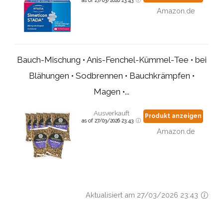
as of 27/03/2026 23:43
Amazon.de
Bauch-Mischung • Anis-Fenchel-Kümmel-Tee • bei
Blähungen • Sodbrennen • Bauchkrämpfen •
Magen •...
Ausverkauft
Produkt anzeigen
as of 27/03/2026 23:43
Amazon.de
Aktualisiert am 27/03/2026 23:43