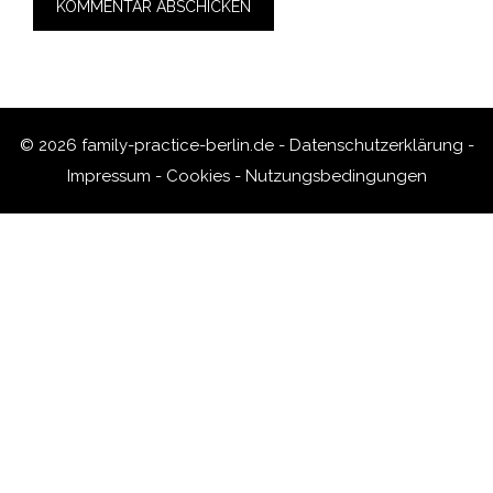
© 2026 family-practice-berlin.de -
Datenschutzerklärung
-
Impressum
-
Cookies
-
Nutzungsbedingungen