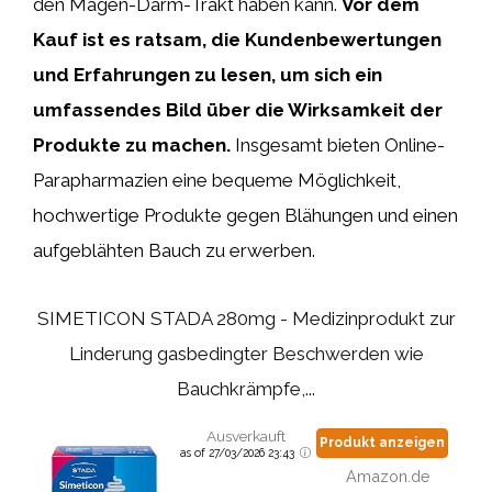
den Magen-Darm-Trakt haben kann.
Vor dem
Kauf ist es ratsam, die Kundenbewertungen
und Erfahrungen zu lesen, um sich ein
umfassendes Bild über die Wirksamkeit der
Produkte zu machen.
Insgesamt bieten Online-
Parapharmazien eine bequeme Möglichkeit,
hochwertige Produkte gegen Blähungen und einen
aufgeblähten Bauch zu erwerben.
SIMETICON STADA 280mg - Medizinprodukt zur
Linderung gasbedingter Beschwerden wie
Bauchkrämpfe,...
Ausverkauft
Produkt anzeigen
as of 27/03/2026 23:43
Amazon.de