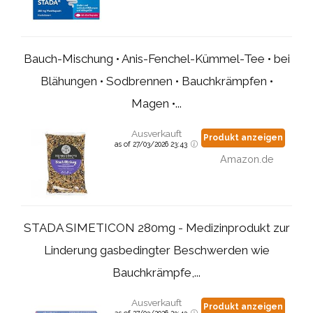
Bauch-Mischung • Anis-Fenchel-Kümmel-Tee • bei
Blähungen • Sodbrennen • Bauchkrämpfen •
Magen •...
Ausverkauft
Produkt anzeigen
as of 27/03/2026 23:43
Amazon.de
STADA SIMETICON 280mg - Medizinprodukt zur
Linderung gasbedingter Beschwerden wie
Bauchkrämpfe,...
Ausverkauft
Produkt anzeigen