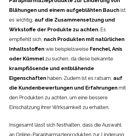
Parapharmazieprodukte zur Linderung von
Blähungen und einem aufgeblähten Bauch
ist
es wichtig,
auf die Zusammensetzung und
Wirkstoffe der Produkte zu achten
. Es
empfiehlt sich,
nach Produkten mit natürlichen
Inhaltsstoffen
wie beispielsweise
Fenchel, Anis
oder Kümmel
zu suchen, da diese bekannte
krampflösende und entblähende
Eigenschaften
haben. Zudem ist es ratsam,
auf
die Kundenbewertungen und Erfahrungen
mit
den Produkten zu achten, um eine bessere
Einschätzung ihrer Wirksamkeit zu erhalten.
Insgesamt lässt sich festhalten, dass die Auswahl
an Online-Parapharmazieprodukten zur Linderung