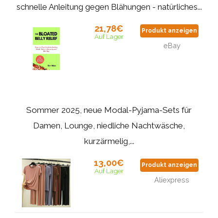
schnelle Anleitung gegen Blähungen - natürliches...
21,78€
Produkt anzeigen
Auf Lager
eBay
Sommer 2025, neue Modal-Pyjama-Sets für
Damen, Lounge, niedliche Nachtwäsche,
kurzärmelig,...
13,00€
Produkt anzeigen
Auf Lager
Aliexpress