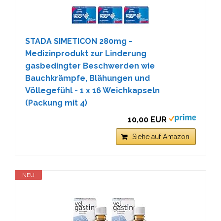
STADA SIMETICON 280mg -
Medizinprodukt zur Linderung
gasbedingter Beschwerden wie
Bauchkrämpfe, Blähungen und
Völlegefühl - 1 x 16 Weichkapseln
(Packung mit 4)
10,00 EUR
Siehe auf Amazon
NEU