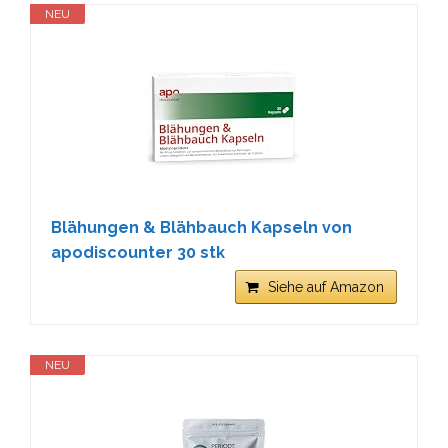
NEU
Blähungen & Blähbauch Kapseln von
apodiscounter 30 stk
Siehe auf Amazon
NEU