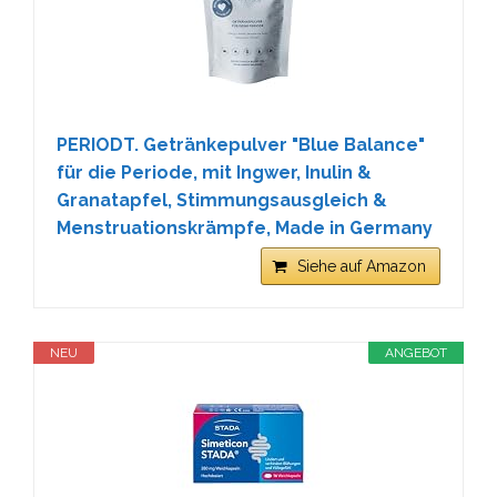
PERIODT. Getränkepulver "Blue Balance"
für die Periode, mit Ingwer, Inulin &
Granatapfel, Stimmungsausgleich &
Menstruationskrämpfe, Made in Germany
Siehe auf Amazon
NEU
ANGEBOT