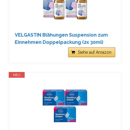
VELGASTIN Blähungen Suspension zum
Einnehmen Doppelpackung (2x 30ml)
Siehe auf Amazon
NEU