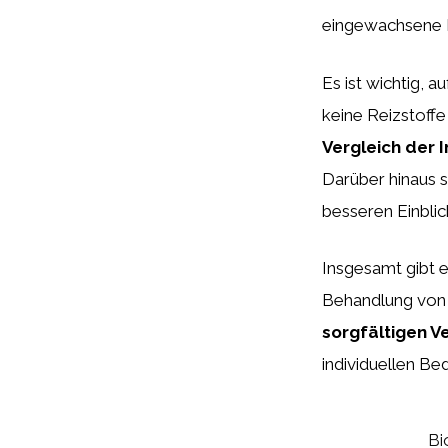
eingewachsene Ha
Es ist wichtig, a
keine Reizstoffe
Vergleich der I
Darüber hinaus 
besseren Einblic
Insgesamt gibt e
Behandlung von 
sorgfältigen V
individuellen Be
Bi