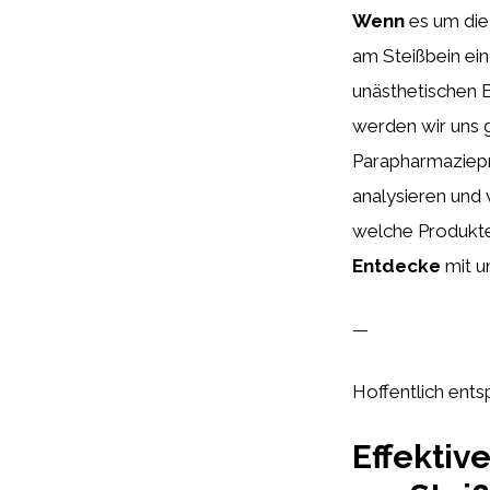
Wenn
es um die
am Steißbein ein
unästhetischen 
werden wir uns 
Parapharmaziep
analysieren und 
welche Produkte 
Entdecke
mit u
—
Hoffentlich ents
Effekti