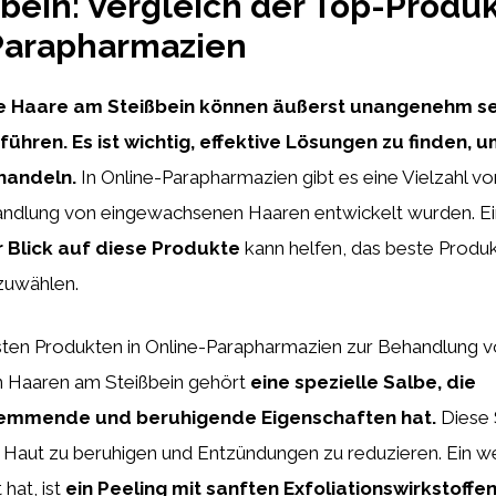
bein: Vergleich der Top-Produk
Parapharmazien
 Haare am Steißbein können äußerst unangenehm sei
ühren. Es ist wichtig, effektive Lösungen zu finden, 
handeln.
In Online-Parapharmazien gibt es eine Vielzahl vo
handlung von eingewachsenen Haaren entwickelt wurden. Ei
 Blick auf diese Produkte
kann helfen, das beste Produkt
zuwählen.
sten Produkten in Online-Parapharmazien zur Behandlung 
 Haaren am Steißbein gehört
eine spezielle Salbe, die
mmende und beruhigende Eigenschaften hat.
Diese 
e Haut zu beruhigen und Entzündungen zu reduzieren. Ein w
hat, ist
ein Peeling mit sanften Exfoliationswirkstoffe