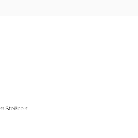
am Steißbein: