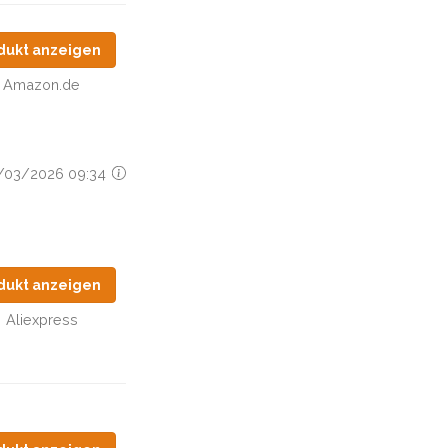
dukt anzeigen
Amazon.de
28/03/2026 09:34
dukt anzeigen
Aliexpress