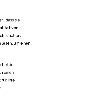
en, dass sie
alitativer
ukts helfen.
 lesen, um einen
e bei der
h einen
für Ihre
n.