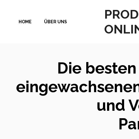
Zum
PROD
Inhalt
HOME
ÜBER UNS
springen
ONLI
Die besten
eingewachsenen 
und V
Pa