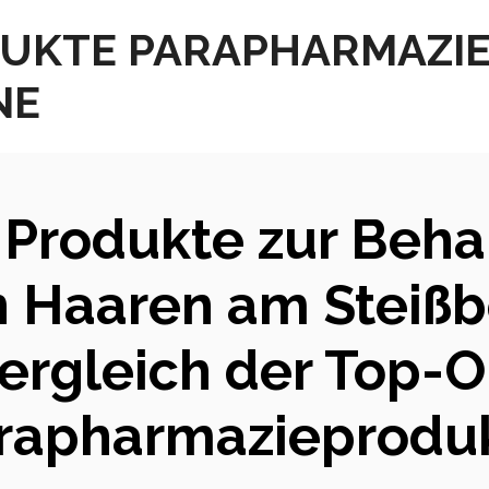
UKTE PARAPHARMAZI
NE
 Produkte zur Beh
Haaren am Steißbe
ergleich der Top-O
rapharmazieprodu