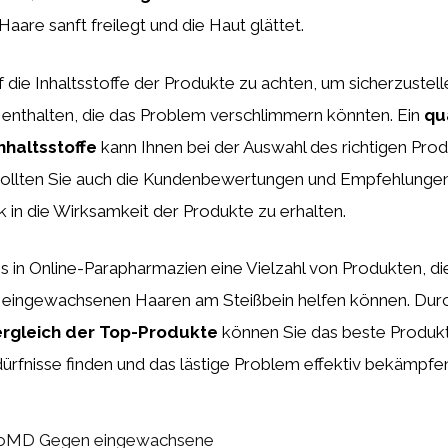
are sanft freilegt und die Haut glättet.
uf die Inhaltsstoffe der Produkte zu achten, um sicherzustell
 enthalten, die das Problem verschlimmern könnten. Ein
qu
nhaltsstoffe
kann Ihnen bei der Auswahl des richtigen Prod
sollten Sie auch die Kundenbewertungen und Empfehlungen
k in die Wirksamkeit der Produkte zu erhalten.
s in Online-Parapharmazien eine Vielzahl von Produkten, di
eingewachsenen Haaren am Steißbein helfen können. Durc
ergleich der Top-Produkte
können Sie das beste Produkt 
dürfnisse finden und das lästige Problem effektiv bekämpfe
oMD Gegen eingewachsene