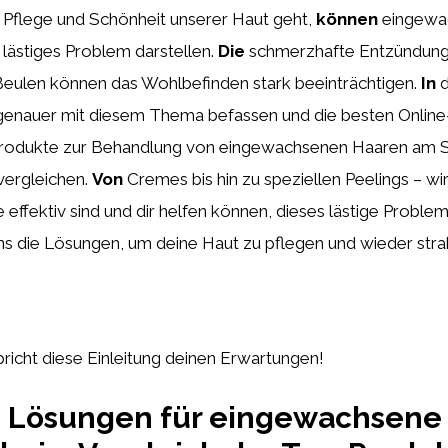
 Pflege und Schönheit unserer Haut geht,
können
eingewa
 lästiges Problem darstellen.
Die
schmerzhafte Entzündung
Beulen können das Wohlbefinden stark beeinträchtigen.
In
d
genauer mit diesem Thema befassen und die besten Online
rodukte zur Behandlung von eingewachsenen Haaren am S
vergleichen.
Von
Cremes bis hin zu speziellen Peelings – wir 
effektiv sind und dir helfen können, dieses lästige Problem
ns die Lösungen, um deine Haut zu pflegen und wieder strah
pricht diese Einleitung deinen Erwartungen!
ve Lösungen für eingewachsene